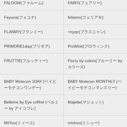
FALOOM(ファルーム)
FAIRY(フェアリー)
Feyuna(フェユナ)
feliamo(フェリアモ)
FLANMY(フランミー)
+nyqn(プラスニャン)
PRIMORE1day(プリモア)
ProWink(プロウィンク)
FRUTTIE(フルッティー)
Flurry by colors(フルーリー by
カラーズ)
BABY Motecon 1DAY (ベイビ
BABY Motecon MONTHLY (ベ
ーモテコンワンデー)
イビーモテコンマンスリー)
Belleme by Eye coffret (ベルミ
Majette(マジェット)
ー by アイコフレ)
MiiYuu(ミィーユ)
michou(ミシュー)