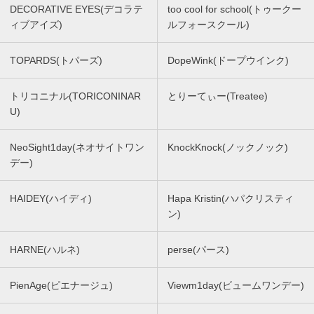
DECORATIVE EYES(デコラテ
too cool for school(トゥークー
ィブアイズ)
ルフォースクール)
TOPARDS(トパーズ)
DopeWink(ドープウインク)
トリコニナル(TORICONINAR
とりーてぃー(Treatee)
U)
NeoSight1day(ネオサイトワン
KnockKnock(ノックノック)
デー)
HAIDEY(ハイディ)
Hapa Kristin(ハパクリスティ
ン)
HARNE(ハルネ)
perse(パース)
PienAge(ピエナージュ)
Viewm1day(ビュームワンデー)