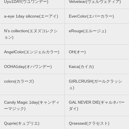
Uyu1DAY(ウユワンデー)
Velvetear(ヴェルヴェティア)
a-eye 1day silicone(エーアイ)
EverColor(エバーカラー)
N’s collection(エヌズコレクシ
eRouge(エルージュ)
ョン)
AngelColor(エンジェルカラー)
OH(オー)
OOHA1day(オハワンデー)
Kaica(カイカ)
colors(カラーズ)
GIRLCRUSH(ガールクラッシ
ュ)
Candy Magic 1day(キャンディ
GAL NEVER DIE(ギャルネバー
ーマジック)
ダイ)
Quprie(キュプリエ)
Qrsessed(クラセスト)