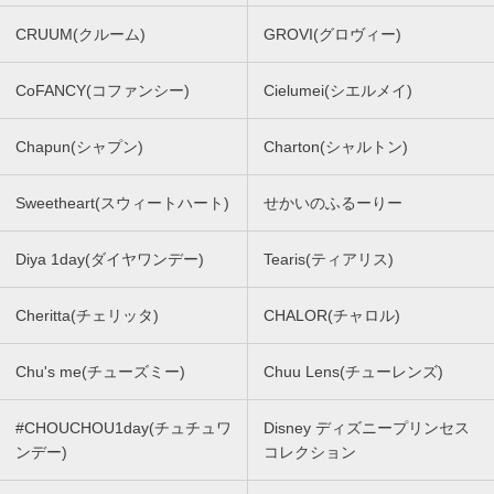
CRUUM(クルーム)
GROVI(グロヴィー)
CoFANCY(コファンシー)
Cielumei(シエルメイ)
Chapun(シャプン)
Charton(シャルトン)
Sweetheart(スウィートハート)
せかいのふるーりー
Diya 1day(ダイヤワンデー)
Tearis(ティアリス)
Cheritta(チェリッタ)
CHALOR(チャロル)
Chu's me(チューズミー)
Chuu Lens(チューレンズ)
#CHOUCHOU1day(チュチュワ
Disney ディズニープリンセス
ンデー)
コレクション