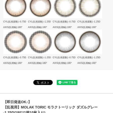
CYL(乱視度数):-0.75D
CYL(乱視度数):-1.25D
CYL(乱視度数):-0.75D
CYL(乱視度数):-1.25D
AXIS(乱視軸):180°
AXIS(乱視軸):180°
AXIS(乱視軸):180°
AXIS(乱視軸):180°
CYL(乱視度数):-0.75D
CYL(乱視度数):-1.25D
CYL(乱視度数):-0.75D
CYL(乱視度数):-1.25D
AXIS(乱視軸):180°
AXIS(乱視軸):180°
AXIS(乱視軸):180°
AXIS(乱視軸):180°
【即日発送OK♪】
【乱視用】MOLAK TORIC モラクトーリック ダズルグレー
-1.25D/180°(1箱10枚入り)