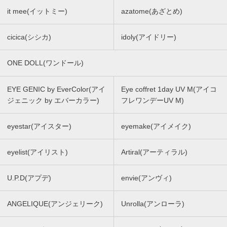
it mee(イットミー)
azatome(あざとめ)
cicica(シシカ)
idoly(アイドリー)
ONE DOLL(ワンドール)
EYE GENIC by EverColor(アイ
Eye coffret 1day UV M(アイコ
ジェニック by エバーカラー)
フレワンデーUV M)
eyestar(アイスター)
eyemake(アイメイク)
eyelist(アイリスト)
Artiral(アーティラル)
U.P.D(アプデ)
envie(アンヴィ)
ANGELIQUE(アンジェリーク)
Unrolla(アンローラ)