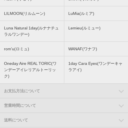
LILMOON(リルムーン)
LuMia(ルミア)
Luna Natural 1day(ルナナチュ
Lemieu(ルミュー)
ラルワンデー)
rom'u(ロミュ)
WANAF(ワナフ)
Oneday Aire REAL TORIC(ワ
1day Cara Eyes(ワンデーキャ
ンデーアイレリアルトーリッ
ラアイ)
ク)
お支払方法について
営業時間について
送料について