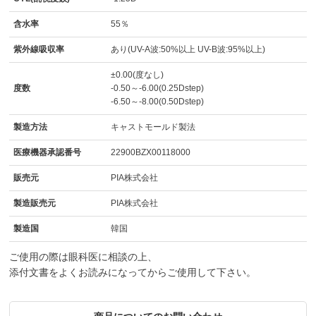
含水率
55％
紫外線吸収率
あり(UV-A波:50%以上 UV-B波:95%以上)
±0.00(度なし)
度数
-0.50～-6.00(0.25Dstep)
-6.50～-8.00(0.50Dstep)
製造方法
キャストモールド製法
医療機器承認番号
22900BZX00118000
販売元
PIA株式会社
製造販売元
PIA株式会社
製造国
韓国
ご使用の際は眼科医に相談の上、
添付文書をよくお読みになってからご使用して下さい。