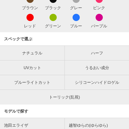
ブラウン
ブラック
グレー
ピンク
レッド
グリーン
ブルー
パープル
スペックで選ぶ
ナチュラル
ハーフ
UVカット
うるおい成分
ブルーライトカット
シリコーンハイドロゲル
トーリック(乱視)
モデルで探す
池田エライザ
越智ゆらの(ゆらゆら)