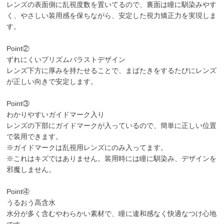
レンズの表面側に乱視度数を置いてるので、裏面は瞳に馴染みやす
く、やさしい装用感を保ちながら、安定した視力矯正力を実現しま
す。
Point②
ずれにくいプリズムバラストデザイン
レンズ下方に厚みを持たせることで、まばたきをするたびにレンズ
が正しい向きで安定します。
Point③
わかりやすいガイドマーク入り
レンズの下部にガイドマークが入っているので、簡単に正しい位置
で装用できます。
※ガイドマークは乱視用レンズにのみ入ってます。
※これはキズではありません。装用時には瞳に馴染み、デザインを
邪魔しません。
Point④
うるおう高含水
水分が多く含むやわらかい素材で、瞳に違和感なく快適なつけ心地