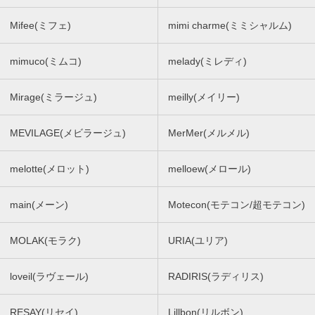
Mifee(ミフェ)
mimi charme(ミミシャルム)
mimuco(ミムコ)
melady(ミレディ)
Mirage(ミラージュ)
meilly(メイリー)
MEVILAGE(メビラージュ)
MerMer(メルメル)
melotte(メロット)
melloew(メロール)
main(メーン)
Motecon(モテコン/超モテコン)
MOLAK(モラク)
URIA(ユリア)
loveil(ラヴェール)
RADIRIS(ラディリス)
RESAY(リセイ)
Lillbon(リルボン)