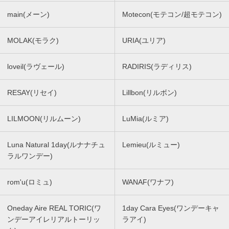
main(メーン)
Motecon(モテコン/超モテコン)
MOLAK(モラク)
URIA(ユリア)
loveil(ラヴェール)
RADIRIS(ラディリス)
RESAY(リセイ)
Lillbon(リルボン)
LILMOON(リルムーン)
LuMia(ルミア)
Luna Natural 1day(ルナナチュ
Lemieu(ルミュー)
ラルワンデー)
rom'u(ロミュ)
WANAF(ワナフ)
Oneday Aire REAL TORIC(ワ
1day Cara Eyes(ワンデーキャ
ンデーアイレリアルトーリッ
ラアイ)