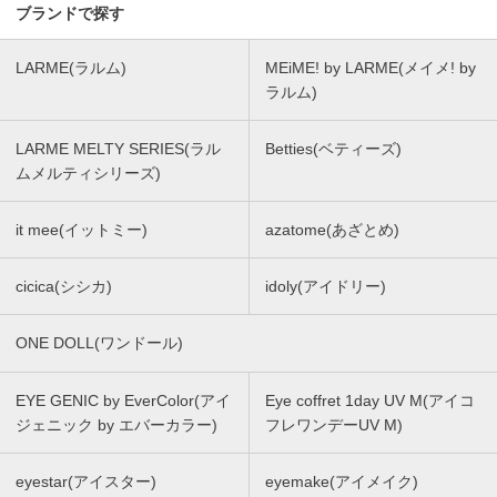
ブランドで探す
LARME(ラルム)
MEiME! by LARME(メイメ! by
ラルム)
LARME MELTY SERIES(ラル
Betties(ベティーズ)
ムメルティシリーズ)
it mee(イットミー)
azatome(あざとめ)
cicica(シシカ)
idoly(アイドリー)
ONE DOLL(ワンドール)
EYE GENIC by EverColor(アイ
Eye coffret 1day UV M(アイコ
ジェニック by エバーカラー)
フレワンデーUV M)
eyestar(アイスター)
eyemake(アイメイク)