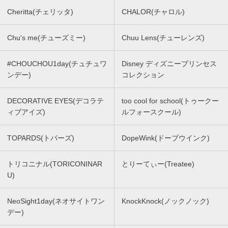
Cheritta(チェリッタ)
CHALOR(チャロル)
Chu's me(チューズミー)
Chuu Lens(チューレンズ)
#CHOUCHOU1day(チュチュワ
Disney ディズニープリンセス
ンデー)
コレクション
DECORATIVE EYES(デコラテ
too cool for school(トゥークー
ィブアイズ)
ルフォースクール)
TOPARDS(トパーズ)
DopeWink(ドープウインク)
トリコニナル(TORICONINAR
とりーてぃー(Treatee)
U)
NeoSight1day(ネオサイトワン
KnockKnock(ノックノック)
デー)