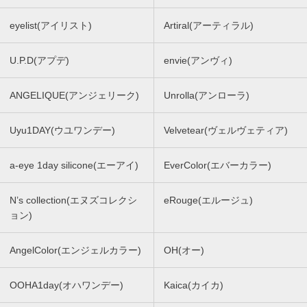
eyelist(アイリスト)
Artiral(アーティラル)
U.P.D(アプデ)
envie(アンヴィ)
ANGELIQUE(アンジェリーク)
Unrolla(アンローラ)
Uyu1DAY(ウユワンデー)
Velvetear(ヴェルヴェティア)
a-eye 1day silicone(エーアイ)
EverColor(エバーカラー)
N’s collection(エヌズコレクシ
eRouge(エルージュ)
ョン)
AngelColor(エンジェルカラー)
OH(オー)
OOHA1day(オハワンデー)
Kaica(カイカ)