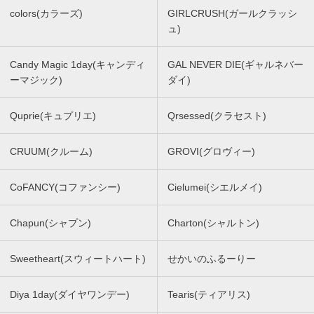
colors(カラーズ)
GIRLCRUSH(ガールクラッシ
ュ)
Candy Magic 1day(キャンディ
GAL NEVER DIE(ギャルネバー
ーマジック)
ダイ)
Quprie(キュプリエ)
Qrsessed(クラセスト)
CRUUM(クルーム)
GROVI(グロヴィー)
CoFANCY(コファンシー)
Cielumei(シエルメイ)
Chapun(シャプン)
Charton(シャルトン)
Sweetheart(スウィートハート)
せかいのふるーりー
Diya 1day(ダイヤワンデー)
Tearis(ティアリス)