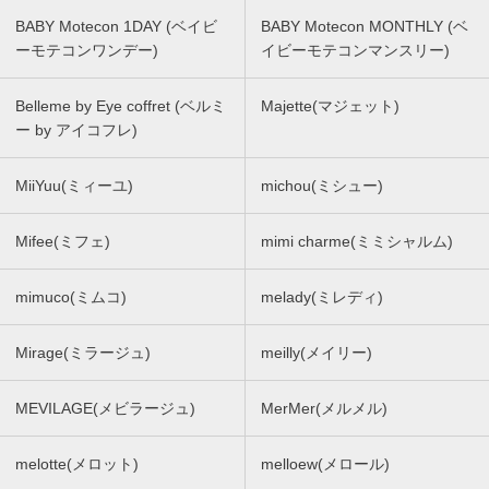
BABY Motecon 1DAY (ベイビ
BABY Motecon MONTHLY (ベ
ーモテコンワンデー)
イビーモテコンマンスリー)
Belleme by Eye coffret (ベルミ
Majette(マジェット)
ー by アイコフレ)
MiiYuu(ミィーユ)
michou(ミシュー)
Mifee(ミフェ)
mimi charme(ミミシャルム)
mimuco(ミムコ)
melady(ミレディ)
Mirage(ミラージュ)
meilly(メイリー)
MEVILAGE(メビラージュ)
MerMer(メルメル)
melotte(メロット)
melloew(メロール)