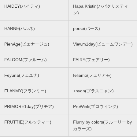
HAIDEY(ハイディ)
Hapa Kristin(ハパクリスティ
ン)
HARNE(ハルネ)
perse(パース)
PienAge(ピエナージュ)
Viewm1day(ビュームワンデー)
FALOOM(ファルーム)
FAIRY(フェアリー)
Feyuna(フェユナ)
feliamo(フェリアモ)
FLANMY(フランミー)
+nyqn(プラスニャン)
PRIMORE1day(プリモア)
ProWink(プロウィンク)
FRUTTIE(フルッティー)
Flurry by colors(フルーリー by
カラーズ)