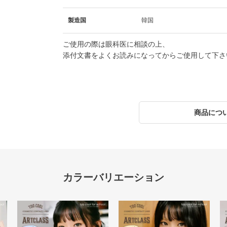
製造国
韓国
ご使用の際は眼科医に相談の上、
添付文書をよくお読みになってからご使用して下さ
商品につ