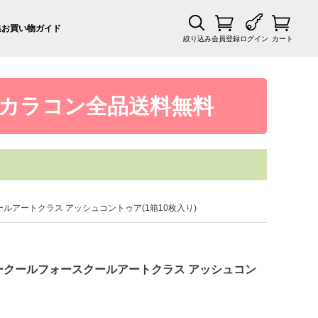
集
お買い物ガイド
絞り込み
会員登録
ログイン
カート
カラコン全品送料無料
ルフォースクールアートクラス アッシュコントゥア(1箱10枚入り)
 1day トゥークールフォースクールアートクラス アッシュコン