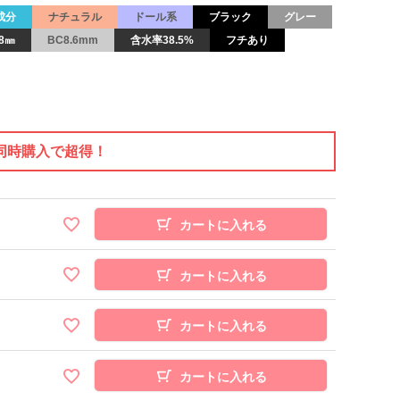
成分
ナチュラル
ドール系
ブラック
グレー
8㎜
BC8.6mm
含水率38.5%
フチあり
同時購入で超得！
カートに入れる
カートに入れる
カートに入れる
カートに入れる