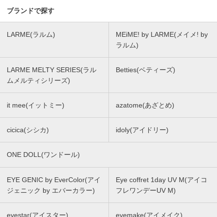
ブランドで探す
LARME(ラルム)
MEiME! by LARME(メイメ! by
ラルム)
LARME MELTY SERIES(ラル
Betties(ベティーズ)
ムメルティシリーズ)
it mee(イットミー)
azatome(あざとめ)
cicica(シシカ)
idoly(アイドリー)
ONE DOLL(ワンドール)
EYE GENIC by EverColor(アイ
Eye coffret 1day UV M(アイコ
ジェニック by エバーカラー)
フレワンデーUV M)
eyestar(アイスター)
eyemake(アイメイク)