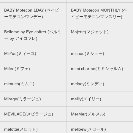
BABY Motecon 1DAY (ベイビ
BABY Motecon MONTHLY (ベ
ーモテコンワンデー)
イビーモテコンマンスリー)
Belleme by Eye coffret (ベルミ
Majette(マジェット)
ー by アイコフレ)
MiiYuu(ミィーユ)
michou(ミシュー)
Mifee(ミフェ)
mimi charme(ミミシャルム)
mimuco(ミムコ)
melady(ミレディ)
Mirage(ミラージュ)
meilly(メイリー)
MEVILAGE(メビラージュ)
MerMer(メルメル)
melotte(メロット)
melloew(メロール)