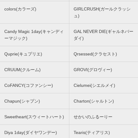
colors(カラーズ)
GIRLCRUSH(ガールクラッシ
ュ)
Candy Magic 1day(キャンディ
GAL NEVER DIE(ギャルネバー
ーマジック)
ダイ)
Quprie(キュプリエ)
Qrsessed(クラセスト)
CRUUM(クルーム)
GROVI(グロヴィー)
CoFANCY(コファンシー)
Cielumei(シエルメイ)
Chapun(シャプン)
Charton(シャルトン)
Sweetheart(スウィートハート)
せかいのふるーりー
Diya 1day(ダイヤワンデー)
Tearis(ティアリス)