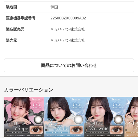
製造国
韓国
医療機器承認番号
22500BZX00009A02
製造販売元
M.Iジャパン株式会社
販売元
M.Iジャパン株式会社
商品についてのお問い合わせ