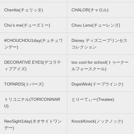
Cheritta(チェリッタ)
CHALOR(チャロル)
Chu's me(チューズミー)
Chuu Lens(チューレンズ)
#CHOUCHOU1day(チュチュワ
Disney ディズニープリンセス
ンデー)
コレクション
DECORATIVE EYES(デコラテ
too cool for school(トゥークー
ィブアイズ)
ルフォースクール)
TOPARDS(トパーズ)
DopeWink(ドープウインク)
トリコニナル(TORICONINAR
とりーてぃー(Treatee)
U)
NeoSight1day(ネオサイトワン
KnockKnock(ノックノック)
デー)