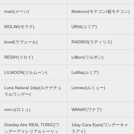
main(メーン)
Motecon(モテコン/超モテコン)
MOLAK(モラク)
URIA(ユリア)
loveil(ラヴェール)
RADIRIS(ラディリス)
RESAY(リセイ)
Lillbon(リルボン)
LILMOON(リルムーン)
LuMia(ルミア)
Luna Natural 1day(ルナナチュ
Lemieu(ルミュー)
ラルワンデー)
rom'u(ロミュ)
WANAF(ワナフ)
Oneday Aire REAL TORIC(ワ
1day Cara Eyes(ワンデーキャ
ンデーアイレリアルトーリッ
ラアイ)