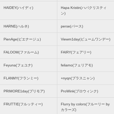
HAIDEY(ハイディ)
Hapa Kristin(ハパクリスティ
ン)
HARNE(ハルネ)
perse(パース)
PienAge(ピエナージュ)
Viewm1day(ビュームワンデー)
FALOOM(ファルーム)
FAIRY(フェアリー)
Feyuna(フェユナ)
feliamo(フェリアモ)
FLANMY(フランミー)
+nyqn(プラスニャン)
PRIMORE1day(プリモア)
ProWink(プロウィンク)
FRUTTIE(フルッティー)
Flurry by colors(フルーリー by
カラーズ)