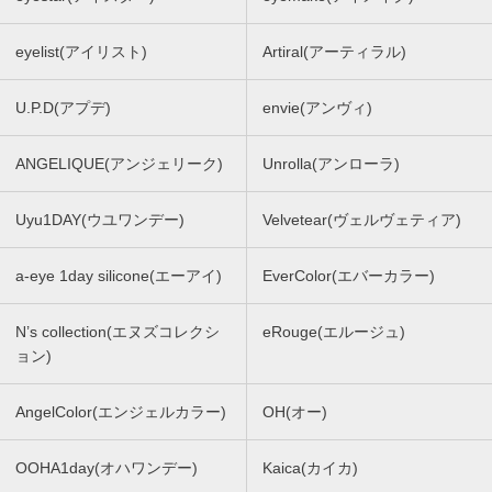
eyelist(アイリスト)
Artiral(アーティラル)
U.P.D(アプデ)
envie(アンヴィ)
ANGELIQUE(アンジェリーク)
Unrolla(アンローラ)
Uyu1DAY(ウユワンデー)
Velvetear(ヴェルヴェティア)
a-eye 1day silicone(エーアイ)
EverColor(エバーカラー)
N’s collection(エヌズコレクシ
eRouge(エルージュ)
ョン)
AngelColor(エンジェルカラー)
OH(オー)
OOHA1day(オハワンデー)
Kaica(カイカ)