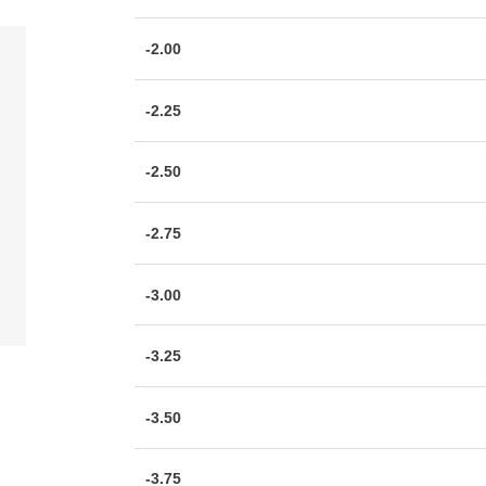
-2.00
-2.25
-2.50
-2.75
-3.00
-3.25
-3.50
-3.75