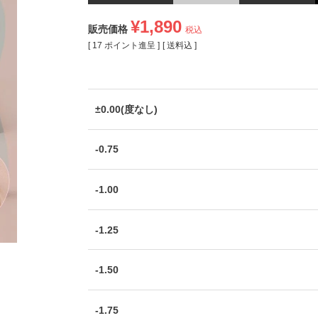
¥
1,890
販売価格
税込
[
17
ポイント進呈 ]
送料込
±0.00(度なし)
-0.75
-1.00
-1.25
-1.50
-1.75