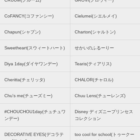
CRUUM(クルーム)
GROVI(グロヴィー)
CoFANCY(コファンシー)
Cielumei(シエルメイ)
Chapun(シャプン)
Charton(シャルトン)
Sweetheart(スウィートハート)
せかいのふるーりー
Diya 1day(ダイヤワンデー)
Tearis(ティアリス)
Cheritta(チェリッタ)
CHALOR(チャロル)
Chu's me(チューズミー)
Chuu Lens(チューレンズ)
#CHOUCHOU1day(チュチュワ
Disney ディズニープリンセス
ンデー)
コレクション
DECORATIVE EYES(デコラテ
too cool for school(トゥークー