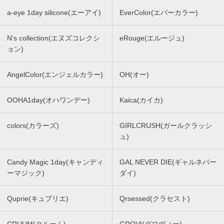
a-eye 1day silicone(エーアイ)
EverColor(エバーカラー)
N’s collection(エヌズコレクシ
eRouge(エルージュ)
ョン)
AngelColor(エンジェルカラー)
OH(オー)
OOHA1day(オハワンデー)
Kaica(カイカ)
colors(カラーズ)
GIRLCRUSH(ガールクラッシ
ュ)
Candy Magic 1day(キャンディ
GAL NEVER DIE(ギャルネバー
ーマジック)
ダイ)
Quprie(キュプリエ)
Qrsessed(クラセスト)