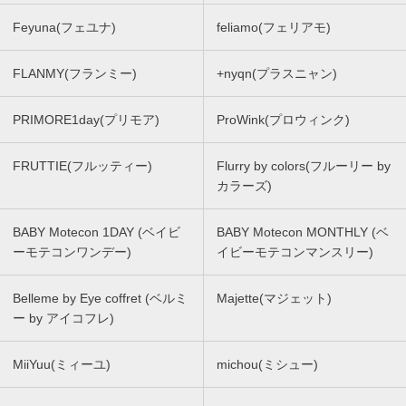
Feyuna(フェユナ)
feliamo(フェリアモ)
FLANMY(フランミー)
+nyqn(プラスニャン)
PRIMORE1day(プリモア)
ProWink(プロウィンク)
FRUTTIE(フルッティー)
Flurry by colors(フルーリー by
カラーズ)
BABY Motecon 1DAY (ベイビ
BABY Motecon MONTHLY (ベ
ーモテコンワンデー)
イビーモテコンマンスリー)
Belleme by Eye coffret (ベルミ
Majette(マジェット)
ー by アイコフレ)
MiiYuu(ミィーユ)
michou(ミシュー)