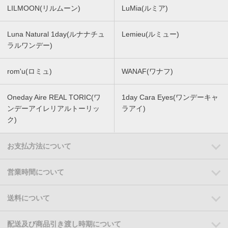
LILMOON(リルムーン)
LuMia(ルミア)
Luna Natural 1day(ルナナチュ
Lemieu(ルミュー)
ラルワンデー)
rom'u(ロミュ)
WANAF(ワナフ)
Oneday Aire REAL TORIC(ワ
1day Cara Eyes(ワンデーキャ
ンデーアイレリアルトーリッ
ラアイ)
ク)
お支払方法について
営業時間について
送料について
配送及び商品引き渡し時期について