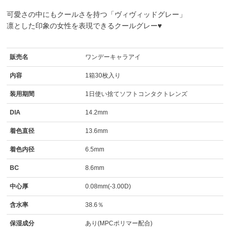
可愛さの中にもクールさを持つ「ヴィヴィッドグレー」
凛とした印象の女性を表現できるクールグレー♥
販売名
ワンデーキャラアイ
内容
1箱30枚入り
装用期間
1日使い捨てソフトコンタクトレンズ
DIA
14.2mm
着色直径
13.6mm
着色内径
6.5mm
BC
8.6mm
中心厚
0.08mm(-3.00D)
含水率
38.6％
保湿成分
あり(MPCポリマー配合)