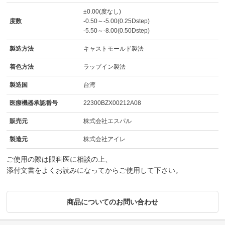
±0.00(度なし)
度数
-0.50～-5.00(0.25Dstep)
-5.50～-8.00(0.50Dstep)
製造方法
キャストモールド製法
着色方法
ラップイン製法
製造国
台湾
医療機器承認番号
22300BZX00212A08
販売元
株式会社エスパル
製造元
株式会社アイレ
ご使用の際は眼科医に相談の上、
添付文書をよくお読みになってからご使用して下さい。
商品についてのお問い合わせ