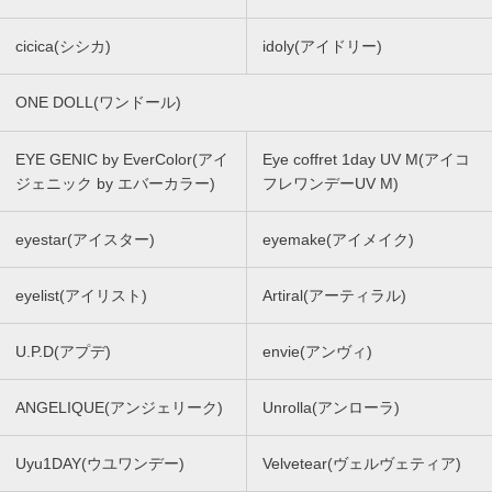
cicica(シシカ)
idoly(アイドリー)
ONE DOLL(ワンドール)
EYE GENIC by EverColor(アイ
Eye coffret 1day UV M(アイコ
ジェニック by エバーカラー)
フレワンデーUV M)
eyestar(アイスター)
eyemake(アイメイク)
eyelist(アイリスト)
Artiral(アーティラル)
U.P.D(アプデ)
envie(アンヴィ)
ANGELIQUE(アンジェリーク)
Unrolla(アンローラ)
Uyu1DAY(ウユワンデー)
Velvetear(ヴェルヴェティア)