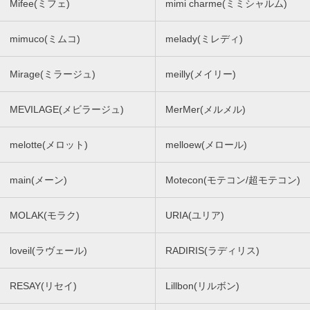
Mifee(ミフェ)
mimi charme(ミミシャルム)
mimuco(ミムコ)
melady(ミレディ)
Mirage(ミラージュ)
meilly(メイリー)
MEVILAGE(メビラージュ)
MerMer(メルメル)
melotte(メロット)
melloew(メロール)
main(メーン)
Motecon(モテコン/超モテコン)
MOLAK(モラク)
URIA(ユリア)
loveil(ラヴェール)
RADIRIS(ラディリス)
RESAY(リセイ)
Lillbon(リルボン)