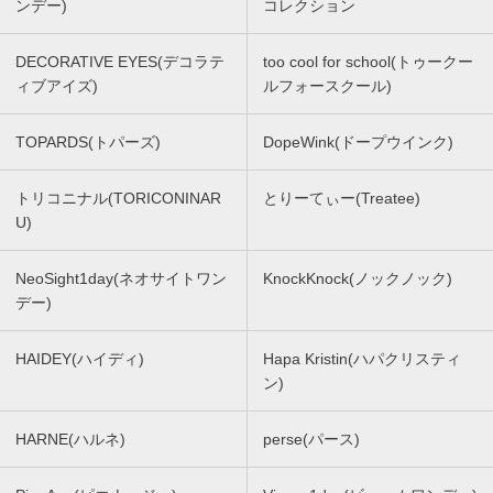
ンデー)
コレクション
DECORATIVE EYES(デコラテ
too cool for school(トゥークー
ィブアイズ)
ルフォースクール)
TOPARDS(トパーズ)
DopeWink(ドープウインク)
トリコニナル(TORICONINAR
とりーてぃー(Treatee)
U)
NeoSight1day(ネオサイトワン
KnockKnock(ノックノック)
デー)
HAIDEY(ハイディ)
Hapa Kristin(ハパクリスティ
ン)
HARNE(ハルネ)
perse(パース)