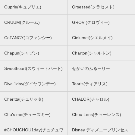
Quprie(キュプリエ)
Qrsessed(クラセスト)
CRUUM(クルーム)
GROVI(グロヴィー)
CoFANCY(コファンシー)
Cielumei(シエルメイ)
Chapun(シャプン)
Charton(シャルトン)
Sweetheart(スウィートハート)
せかいのふるーりー
Diya 1day(ダイヤワンデー)
Tearis(ティアリス)
Cheritta(チェリッタ)
CHALOR(チャロル)
Chu's me(チューズミー)
Chuu Lens(チューレンズ)
#CHOUCHOU1day(チュチュワ
Disney ディズニープリンセス