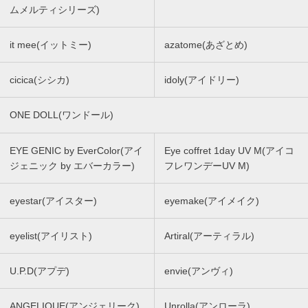
ムメルティシリーズ)
it mee(イットミー)
azatome(あざとめ)
cicica(シシカ)
idoly(アイドリー)
ONE DOLL(ワンドール)
EYE GENIC by EverColor(アイ
Eye coffret 1day UV M(アイコ
ジェニック by エバーカラー)
フレワンデーUV M)
eyestar(アイスター)
eyemake(アイメイク)
eyelist(アイリスト)
Artiral(アーティラル)
U.P.D(アプデ)
envie(アンヴィ)
ANGELIQUE(アンジェリーク)
Unrolla(アンローラ)