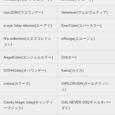
Uyu1DAY(ウユワンデー)
Velvetear(ヴェルヴェティア)
a-eye 1day silicone(エーアイ)
EverColor(エバーカラー)
N’s collection(エヌズコレクシ
eRouge(エルージュ)
ョン)
AngelColor(エンジェルカラー)
OH(オー)
OOHA1day(オハワンデー)
Kaica(カイカ)
colors(カラーズ)
GIRLCRUSH(ガールクラッシ
ュ)
Candy Magic 1day(キャンディ
GAL NEVER DIE(ギャルネバー
ーマジック)
ダイ)