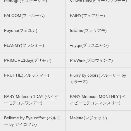
PienAge(ピエナージュ)
Viewm1day(ビュームワンデー)
FALOOM(ファルーム)
FAIRY(フェアリー)
Feyuna(フェユナ)
feliamo(フェリアモ)
FLANMY(フランミー)
+nyqn(プラスニャン)
PRIMORE1day(プリモア)
ProWink(プロウィンク)
FRUTTIE(フルッティー)
Flurry by colors(フルーリー by
カラーズ)
BABY Motecon 1DAY (ベイビ
BABY Motecon MONTHLY (ベ
ーモテコンワンデー)
イビーモテコンマンスリー)
Belleme by Eye coffret (ベルミ
Majette(マジェット)
ー by アイコフレ)