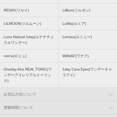
RESAY(リセイ)
Lillbon(リルボン)
LILMOON(リルムーン)
LuMia(ルミア)
Luna Natural 1day(ルナナチュ
Lemieu(ルミュー)
ラルワンデー)
rom'u(ロミュ)
WANAF(ワナフ)
Oneday Aire REAL TORIC(ワ
1day Cara Eyes(ワンデーキャ
ンデーアイレリアルトーリッ
ラアイ)
ク)
お支払方法について
営業時間について