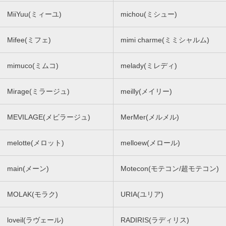
MiiYuu(ミィーユ)
michou(ミシュー)
Mifee(ミフェ)
mimi charme(ミミシャルム)
mimuco(ミムコ)
melady(ミレディ)
Mirage(ミラージュ)
meilly(メイリー)
MEVILAGE(メビラージュ)
MerMer(メルメル)
melotte(メロット)
melloew(メロール)
main(メーン)
Motecon(モテコン/超モテコン)
MOLAK(モラク)
URIA(ユリア)
loveil(ラヴェール)
RADIRIS(ラディリス)