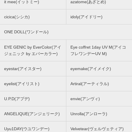
it mee(イットミー)
azatome(あざとめ)
cicica(シシカ)
idoly(アイドリー)
ONE DOLL(ワンドール)
EYE GENIC by EverColor(アイ
Eye coffret 1day UV M(アイコ
ジェニック by エバーカラー)
フレワンデーUV M)
eyestar(アイスター)
eyemake(アイメイク)
eyelist(アイリスト)
Artiral(アーティラル)
U.P.D(アプデ)
envie(アンヴィ)
ANGELIQUE(アンジェリーク)
Unrolla(アンローラ)
Uyu1DAY(ウユワンデー)
Velvetear(ヴェルヴェティア)