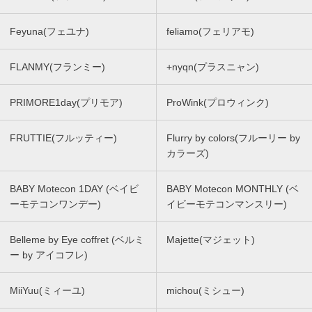
Feyuna(フェユナ)
feliamo(フェリアモ)
FLANMY(フランミー)
+nyqn(プラスニャン)
PRIMORE1day(プリモア)
ProWink(プロウィンク)
FRUTTIE(フルッティー)
Flurry by colors(フルーリー by
カラーズ)
BABY Motecon 1DAY (ベイビ
BABY Motecon MONTHLY (ベ
ーモテコンワンデー)
イビーモテコンマンスリー)
Belleme by Eye coffret (ベルミ
Majette(マジェット)
ー by アイコフレ)
MiiYuu(ミィーユ)
michou(ミシュー)