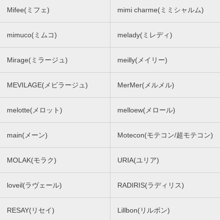
Mifee(ミフェ)
mimi charme(ミミシャルム)
mimuco(ミムコ)
melady(ミレディ)
Mirage(ミラージュ)
meilly(メイリー)
MEVILAGE(メビラージュ)
MerMer(メルメル)
melotte(メロット)
melloew(メロール)
main(メーン)
Motecon(モテコン/超モテコン)
MOLAK(モラク)
URIA(ユリア)
loveil(ラヴェール)
RADIRIS(ラディリス)
RESAY(リセイ)
Lillbon(リルボン)