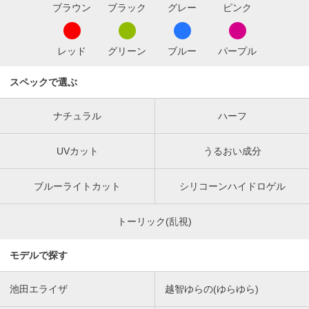
ブラウン
ブラック
グレー
ピンク
レッド
グリーン
ブルー
パープル
スペックで選ぶ
ナチュラル
ハーフ
UVカット
うるおい成分
ブルーライトカット
シリコーンハイドロゲル
トーリック(乱視)
モデルで探す
池田エライザ
越智ゆらの(ゆらゆら)