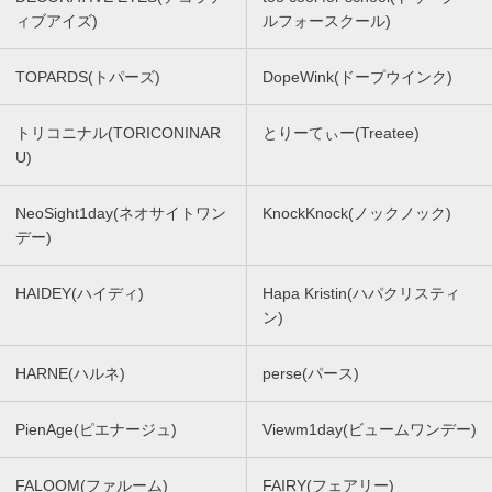
ィブアイズ)
ルフォースクール)
TOPARDS(トパーズ)
DopeWink(ドープウインク)
トリコニナル(TORICONINAR
とりーてぃー(Treatee)
U)
NeoSight1day(ネオサイトワン
KnockKnock(ノックノック)
デー)
HAIDEY(ハイディ)
Hapa Kristin(ハパクリスティ
ン)
HARNE(ハルネ)
perse(パース)
PienAge(ピエナージュ)
Viewm1day(ビュームワンデー)
FALOOM(ファルーム)
FAIRY(フェアリー)