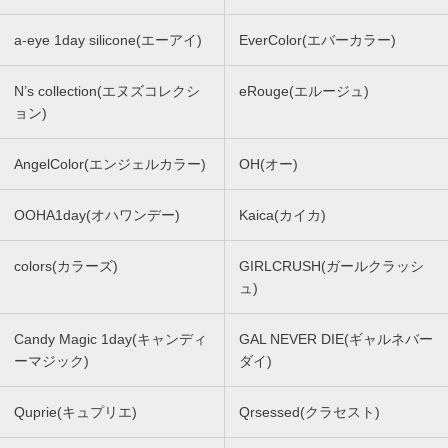
a-eye 1day silicone(エーアイ)
EverColor(エバーカラー)
N’s collection(エヌズコレクシ
eRouge(エルージュ)
ョン)
AngelColor(エンジェルカラー)
OH(オー)
OOHA1day(オハワンデー)
Kaica(カイカ)
colors(カラーズ)
GIRLCRUSH(ガールクラッシ
ュ)
Candy Magic 1day(キャンディ
GAL NEVER DIE(ギャルネバー
ーマジック)
ダイ)
Quprie(キュプリエ)
Qrsessed(クラセスト)