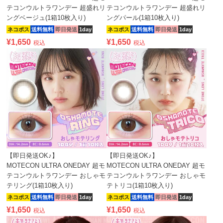
テコンウルトラワンデー 超盛れリ
テコンウルトラワンデー 超盛れリ
ングベージュ(1箱10枚入り)
ングパール(1箱10枚入り)
ネコポス
送料無料
即日発送
1day
ネコポス
送料無料
即日発送
1day
¥
1,650
¥
1,650
税込
税込
【即日発送OK♪】
【即日発送OK♪】
MOTECON ULTRA ONEDAY 超モ
MOTECON ULTRA ONEDAY 超モ
テコンウルトラワンデー おしゃモ
テコンウルトラワンデー おしゃモ
テリング(1箱10枚入り)
テトリコ(1箱10枚入り)
ネコポス
送料無料
即日発送
1day
ネコポス
送料無料
即日発送
1day
¥
1,650
¥
1,650
税込
税込