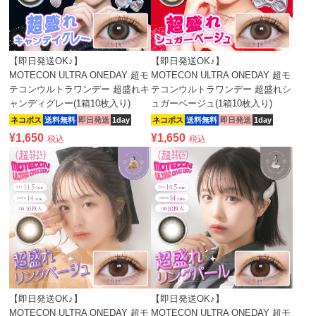
【即日発送OK♪】
【即日発送OK♪】
MOTECON ULTRA ONEDAY 超モ
MOTECON ULTRA ONEDAY 超モ
テコンウルトラワンデー 超盛れキ
テコンウルトラワンデー 超盛れシ
ャンディグレー(1箱10枚入り)
ュガーベージュ(1箱10枚入り)
ネコポス
送料無料
即日発送
1day
ネコポス
送料無料
即日発送
1day
¥
1,650
¥
1,650
税込
税込
【即日発送OK♪】
【即日発送OK♪】
MOTECON ULTRA ONEDAY 超モ
MOTECON ULTRA ONEDAY 超モ