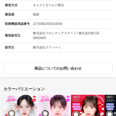
製造方法
キャストモールド製法
製造国
韓国
医療機器承認番号
22700BZX00203000
株式会社フロンティアステージ / 株式会社BLUE
製造販売元
OPENER
販売元
株式会社スウィート
商品についてのお問い合わせ