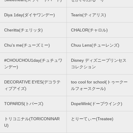
Diya 1day(ダイヤワンデー)
Tearis(ティアリス)
Cheritta(チェリッタ)
CHALOR(チャロル)
Chu's me(チューズミー)
Chuu Lens(チューレンズ)
#CHOUCHOU1day(チュチュワ
Disney ディズニープリンセス
ンデー)
コレクション
DECORATIVE EYES(デコラテ
too cool for school(トゥークー
ィブアイズ)
ルフォースクール)
TOPARDS(トパーズ)
DopeWink(ドープウインク)
トリコニナル(TORICONINAR
とりーてぃー(Treatee)
U)