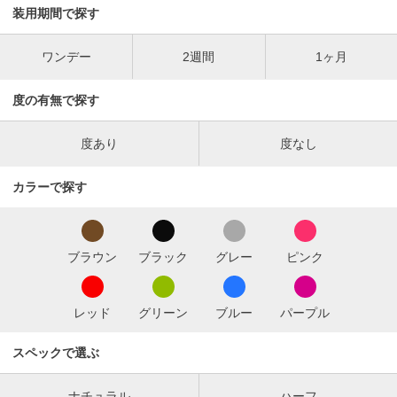
装用期間で探す
ワンデー
2週間
1ヶ月
度の有無で探す
度あり
度なし
カラーで探す
ブラウン
ブラック
グレー
ピンク
レッド
グリーン
ブルー
パープル
スペックで選ぶ
ナチュラル
ハーフ