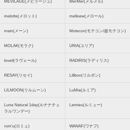
MEVILAGE(メビラージュ)
MerMer(メルメル)
melotte(メロット)
melloew(メロール)
main(メーン)
Motecon(モテコン/超モテコン)
MOLAK(モラク)
URIA(ユリア)
loveil(ラヴェール)
RADIRIS(ラディリス)
RESAY(リセイ)
Lillbon(リルボン)
LILMOON(リルムーン)
LuMia(ルミア)
Luna Natural 1day(ルナナチュ
Lemieu(ルミュー)
ラルワンデー)
rom'u(ロミュ)
WANAF(ワナフ)