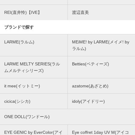
REI(直井怜)【IVE】
渡辺直美
ブランドで探す
LARME(ラルム)
MEiME! by LARME(メイメ! by
ラルム)
LARME MELTY SERIES(ラル
Betties(ベティーズ)
ムメルティシリーズ)
it mee(イットミー)
azatome(あざとめ)
cicica(シシカ)
idoly(アイドリー)
ONE DOLL(ワンドール)
EYE GENIC by EverColor(アイ
Eye coffret 1day UV M(アイコ