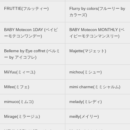
FRUTTIE(フルッティー)
Flurry by colors(フルーリー by
カラーズ)
BABY Motecon 1DAY (ベイビ
BABY Motecon MONTHLY (ベ
ーモテコンワンデー)
イビーモテコンマンスリー)
Belleme by Eye coffret (ベルミ
Majette(マジェット)
ー by アイコフレ)
MiiYuu(ミィーユ)
michou(ミシュー)
Mifee(ミフェ)
mimi charme(ミミシャルム)
mimuco(ミムコ)
melady(ミレディ)
Mirage(ミラージュ)
meilly(メイリー)