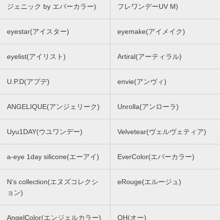
ジェニック by エバーカラー)
フレワンデーUV M)
eyestar(アイスター)
eyemake(アイメイク)
eyelist(アイリスト)
Artiral(アーティラル)
U.P.D(アプデ)
envie(アンヴィ)
ANGELIQUE(アンジェリーク)
Unrolla(アンローラ)
Uyu1DAY(ウユワンデー)
Velvetear(ヴェルヴェティア)
a-eye 1day silicone(エーアイ)
EverColor(エバーカラー)
N’s collection(エヌズコレクシ
eRouge(エルージュ)
ョン)
AngelColor(エンジェルカラー)
OH(オー)