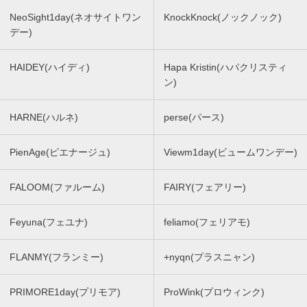
NeoSight1day(ネオサイトワン
KnockKnock(ノックノック)
デー)
HAIDEY(ハイディ)
Hapa Kristin(ハパクリスティ
ン)
HARNE(ハルネ)
perse(パース)
PienAge(ピエナージュ)
Viewm1day(ビュームワンデー)
FALOOM(ファルーム)
FAIRY(フェアリー)
Feyuna(フェユナ)
feliamo(フェリアモ)
FLANMY(フランミー)
+nyqn(プラスニャン)
PRIMORE1day(プリモア)
ProWink(プロウィンク)