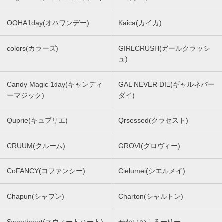
OOHA1day(オハワンデー)
Kaica(カイカ)
colors(カラーズ)
GIRLCRUSH(ガールクラッシ
ュ)
Candy Magic 1day(キャンディ
GAL NEVER DIE(ギャルネバー
ーマジック)
ダイ)
Quprie(キュプリエ)
Qrsessed(クラセスト)
CRUUM(クルーム)
GROVI(グロヴィー)
CoFANCY(コファンシー)
Cielumei(シエルメイ)
Chapun(シャプン)
Charton(シャルトン)
Sweetheart(スウィートハート)
せかいのふるーりー