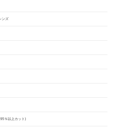
レンズ
波95％以上カット)