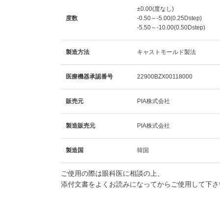
±0.00(度なし)
度数
-0.50～-5.00(0.25Dstep)
-5.50～-10.00(0.50Dstep)
製造方法
キャストモールド製法
医療機器承認番号
22900BZX00118000
販売元
PIA株式会社
製造販売元
PIA株式会社
製造国
韓国
ご使用の際は眼科医に相談の上、
添付文書をよくお読みになってからご使用して下さ