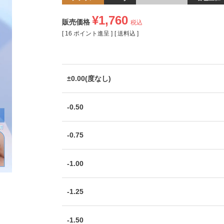
¥
1,760
販売価格
税込
[
16
ポイント進呈 ]
送料込
±0.00(度なし)
-0.50
-0.75
-1.00
-1.25
-1.50