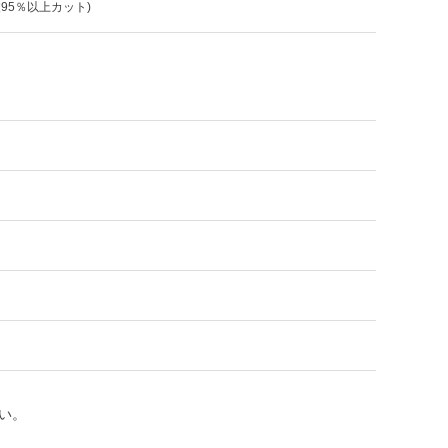
波95％以上カット)
い。