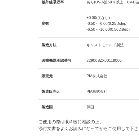
紫外線吸収率
あり(UV-A波50％以上、UV-B
±0.00(度なし)
度数
-0.50～-6.00(0.25Dstep)
-6.50～-10.00(0.50Dstep)
製造方法
キャストモールド製法
医療機器承認番号
22900BZX00118000
販売元
PIA株式会社
製造販売元
PIA株式会社
製造国
韓国
ご使用の際は眼科医に相談の上、
添付文書をよくお読みになってからご使用して下さ