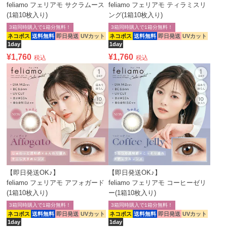
feliamo フェリアモ サクラムース
feliamo フェリアモ ティラミスリ
(1箱10枚入り)
ング(1箱10枚入り)
3箱同時購入で1箱分無料！
3箱同時購入で1箱分無料！
ネコポス
送料無料
即日発送
UVカット
ネコポス
送料無料
即日発送
UVカット
1day
1day
¥
1,760
¥
1,760
税込
税込
【即日発送OK♪】
【即日発送OK♪】
feliamo フェリアモ アフォガード
feliamo フェリアモ コーヒーゼリ
(1箱10枚入り)
ー(1箱10枚入り)
3箱同時購入で1箱分無料！
3箱同時購入で1箱分無料！
ネコポス
送料無料
即日発送
UVカット
ネコポス
送料無料
即日発送
UVカット
1day
1day