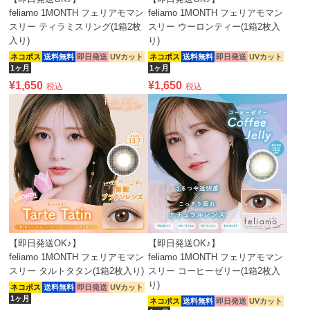
feliamo 1MONTH フェリアモマン
feliamo 1MONTH フェリアモマン
スリー ティラミスリング(1箱2枚
スリー ウーロンティー(1箱2枚入
入り)
り)
ネコポス
送料無料
即日発送
UVカット
ネコポス
送料無料
即日発送
UVカット
1ヶ月
1ヶ月
¥
1,650
¥
1,650
税込
税込
【即日発送OK♪】
【即日発送OK♪】
feliamo 1MONTH フェリアモマン
feliamo 1MONTH フェリアモマン
スリー タルトタタン(1箱2枚入り)
スリー コーヒーゼリー(1箱2枚入
り)
ネコポス
送料無料
即日発送
UVカット
1ヶ月
ネコポス
送料無料
即日発送
UVカット