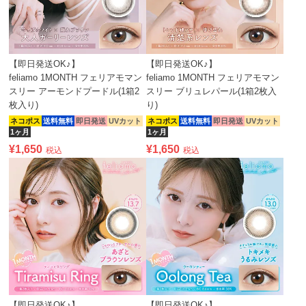
【即日発送OK♪】
【即日発送OK♪】
feliamo 1MONTH フェリアモマン
feliamo 1MONTH フェリアモマン
スリー アーモンドプードル(1箱2
スリー ブリュレパール(1箱2枚入
枚入り)
り)
ネコポス
送料無料
即日発送
UVカット
ネコポス
送料無料
即日発送
UVカット
1ヶ月
1ヶ月
¥
1,650
¥
1,650
税込
税込
【即日発送OK♪】
【即日発送OK♪】