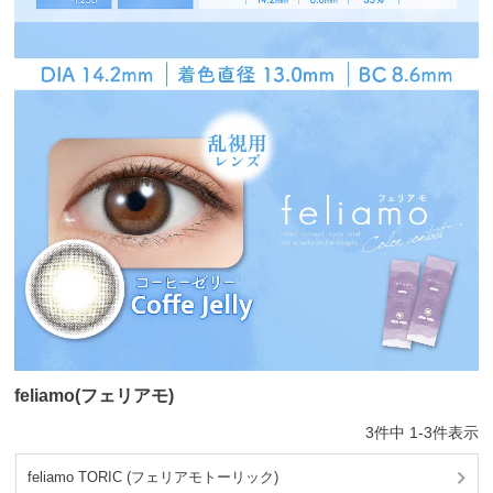
feliamo(フェリアモ)
3
件中
1
-
3
件表示
feliamo TORIC (フェリアモトーリック)