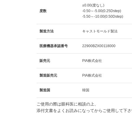
±0.00(度なし)
度数
-0.50～-5.00(0.25Dstep)
-5.50～-10.00(0.50Dstep)
製造方法
キャストモールド製法
医療機器承認番号
22900BZX00118000
販売元
PIA株式会社
製造販売元
PIA株式会社
製造国
韓国
ご使用の際は眼科医に相談の上、
添付文書をよくお読みになってからご使用して下さ