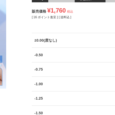
¥
1,760
販売価格
税込
[
16
ポイント進呈 ]
送料込
±0.00(度なし)
-0.50
-0.75
-1.00
-1.25
-1.50