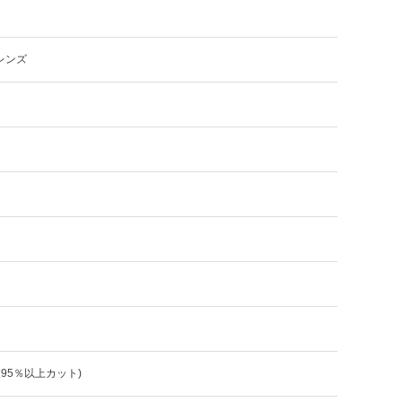
レンズ
波95％以上カット)