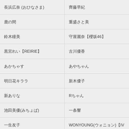
長浜広奈 (おひなさま)
齊藤早紀
鹿の間
重盛さと美
鈴木瞳美
守屋麗奈【櫻坂46】
黒宮れい【REIRIE】
古川優香
あかちゃす
あやちゃん
明日花キララ
新木優子
新ありな
Rちゃん
池田美優(みちょぱ)
一条響
一生友子
WONYOUNG(ウォニョン)【IV