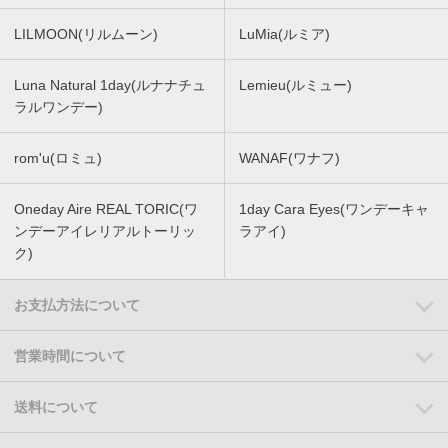
LILMOON(リルムーン)
LuMia(ルミア)
Luna Natural 1day(ルナナチュ
Lemieu(ルミュー)
ラルワンデー)
rom'u(ロミュ)
WANAF(ワナフ)
Oneday Aire REAL TORIC(ワ
1day Cara Eyes(ワンデーキャ
ンデーアイレリアルトーリッ
ラアイ)
ク)
お支払方法について
営業時間について
送料について