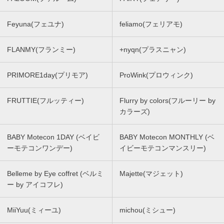
Feyuna(フェユナ)
feliamo(フェリアモ)
FLANMY(フランミー)
+nyqn(プラスニャン)
PRIMORE1day(プリモア)
ProWink(プロウィンク)
FRUTTIE(フルッティー)
Flurry by colors(フルーリー by
カラーズ)
BABY Motecon 1DAY (ベイビ
BABY Motecon MONTHLY (ベ
ーモテコンワンデー)
イビーモテコンマンスリー)
Belleme by Eye coffret (ベルミ
Majette(マジェット)
ー by アイコフレ)
MiiYuu(ミィーユ)
michou(ミシュー)