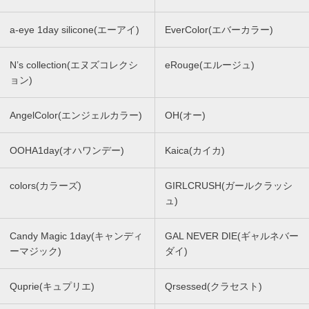
a-eye 1day silicone(エーアイ)
EverColor(エバーカラー)
N’s collection(エヌズコレクシ
eRouge(エルージュ)
ョン)
AngelColor(エンジェルカラー)
OH(オー)
OOHA1day(オハワンデー)
Kaica(カイカ)
colors(カラーズ)
GIRLCRUSH(ガールクラッシ
ュ)
Candy Magic 1day(キャンディ
GAL NEVER DIE(ギャルネバー
ーマジック)
ダイ)
Quprie(キュプリエ)
Qrsessed(クラセスト)