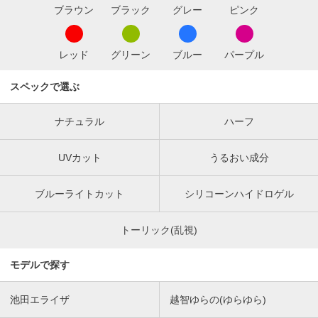
ブラウン
ブラック
グレー
ピンク
レッド
グリーン
ブルー
パープル
スペックで選ぶ
ナチュラル
ハーフ
UVカット
うるおい成分
ブルーライトカット
シリコーンハイドロゲル
トーリック(乱視)
モデルで探す
池田エライザ
越智ゆらの(ゆらゆら)