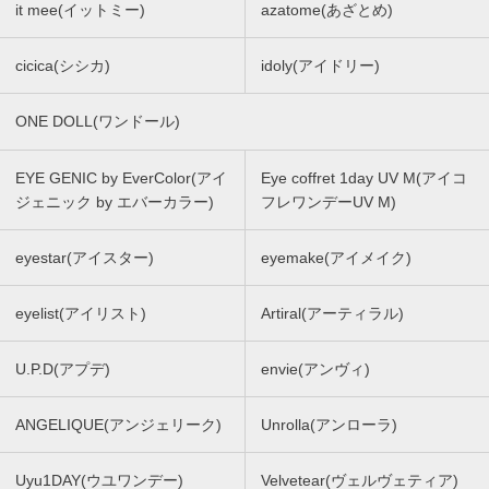
it mee(イットミー)
azatome(あざとめ)
cicica(シシカ)
idoly(アイドリー)
ONE DOLL(ワンドール)
EYE GENIC by EverColor(アイ
Eye coffret 1day UV M(アイコ
ジェニック by エバーカラー)
フレワンデーUV M)
eyestar(アイスター)
eyemake(アイメイク)
eyelist(アイリスト)
Artiral(アーティラル)
U.P.D(アプデ)
envie(アンヴィ)
ANGELIQUE(アンジェリーク)
Unrolla(アンローラ)
Uyu1DAY(ウユワンデー)
Velvetear(ヴェルヴェティア)