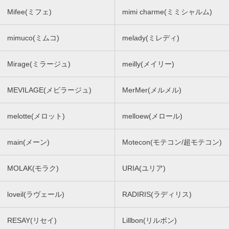
Mifee(ミフェ)
mimi charme(ミミシャルム)
mimuco(ミムコ)
melady(ミレディ)
Mirage(ミラージュ)
meilly(メイリー)
MEVILAGE(メビラージュ)
MerMer(メルメル)
melotte(メロット)
melloew(メロール)
main(メーン)
Motecon(モテコン/超モテコン)
MOLAK(モラク)
URIA(ユリア)
loveil(ラヴェール)
RADIRIS(ラディリス)
RESAY(リセイ)
Lillbon(リルボン)