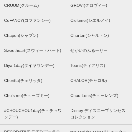
CRUUM(クルーム)
GROVI(グロヴィー)
CoFANCY(コファンシー)
Cielumei(シエルメイ)
Chapun(シャプン)
Charton(シャルトン)
Sweetheart(スウィートハート)
せかいのふるーりー
Diya 1day(ダイヤワンデー)
Tearis(ティアリス)
Cheritta(チェリッタ)
CHALOR(チャロル)
Chu's me(チューズミー)
Chuu Lens(チューレンズ)
#CHOUCHOU1day(チュチュワ
Disney ディズニープリンセス
ンデー)
コレクション