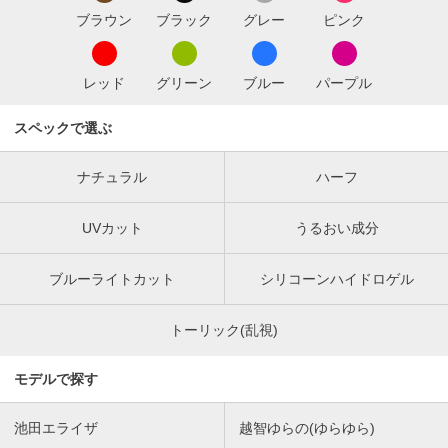
ブラウン
ブラック
グレー
ピンク
レッド
グリーン
ブルー
パープル
スペックで選ぶ
ナチュラル
ハーフ
UVカット
うるおい成分
ブルーライトカット
シリコーンハイドロゲル
トーリック(乱視)
モデルで探す
池田エライザ
越智ゆらの(ゆらゆら)