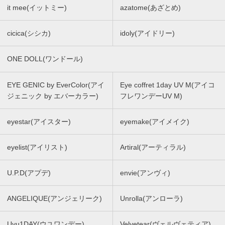
it mee(イットミー)
azatome(あざとめ)
cicica(シシカ)
idoly(アイドリー)
ONE DOLL(ワンドール)
EYE GENIC by EverColor(アイ
Eye coffret 1day UV M(アイコ
ジェニック by エバーカラー)
フレワンデーUV M)
eyestar(アイスター)
eyemake(アイメイク)
eyelist(アイリスト)
Artiral(アーティラル)
U.P.D(アプデ)
envie(アンヴィ)
ANGELIQUE(アンジェリーク)
Unrolla(アンローラ)
Uyu1DAY(ウユワンデー)
Velvetear(ヴェルヴェティア)