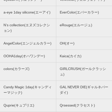
a-eye 1day silicone(エーアイ)
EverColor(エバーカラー)
N’s collection(エヌズコレクシ
eRouge(エルージュ)
ョン)
AngelColor(エンジェルカラー)
OH(オー)
OOHA1day(オハワンデー)
Kaica(カイカ)
colors(カラーズ)
GIRLCRUSH(ガールクラッシ
ュ)
Candy Magic 1day(キャンディ
GAL NEVER DIE(ギャルネバー
ーマジック)
ダイ)
Quprie(キュプリエ)
Qrsessed(クラセスト)