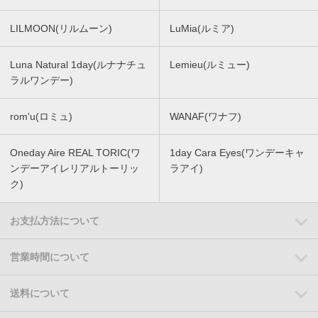
LILMOON(リルムーン)
LuMia(ルミア)
Luna Natural 1day(ルナナチュ
Lemieu(ルミュー)
ラルワンデー)
rom'u(ロミュ)
WANAF(ワナフ)
Oneday Aire REAL TORIC(ワ
1day Cara Eyes(ワンデーキャ
ンデーアイレリアルトーリッ
ラアイ)
ク)
お支払方法について
営業時間について
送料について