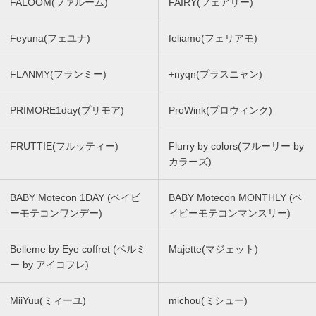
FALOOM(ファルーム)
FAIRY(フェアリー)
Feyuna(フェユナ)
feliamo(フェリアモ)
FLANMY(フランミー)
+nyqn(プラスニャン)
PRIMORE1day(プリモア)
ProWink(プロウィンク)
FRUTTIE(フルッティー)
Flurry by colors(フルーリー by
カラーズ)
BABY Motecon 1DAY (ベイビ
BABY Motecon MONTHLY (ベ
ーモテコンワンデー)
イビーモテコンマンスリー)
Belleme by Eye coffret (ベルミ
Majette(マジェット)
ー by アイコフレ)
MiiYuu(ミィーユ)
michou(ミシュー)