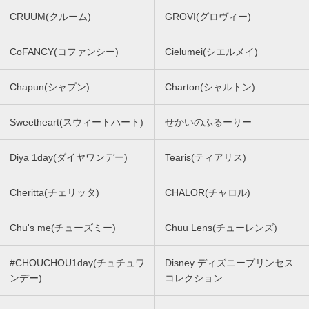
CRUUM(クルーム)
GROVI(グロヴィー)
CoFANCY(コファンシー)
Cielumei(シエルメイ)
Chapun(シャプン)
Charton(シャルトン)
Sweetheart(スウィートハート)
せかいのふるーりー
Diya 1day(ダイヤワンデー)
Tearis(ティアリス)
Cheritta(チェリッタ)
CHALOR(チャロル)
Chu's me(チューズミー)
Chuu Lens(チューレンズ)
#CHOUCHOU1day(チュチュワ
Disney ディズニープリンセス
ンデー)
コレクション