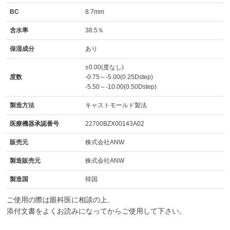
BC
8.7mm
含水率
38.5％
保湿成分
あり
±0.00(度なし)
度数
-0.75～-5.00(0.25Dstep)
-5.50～-10.00(0.50Dstep)
製造方法
キャストモールド製法
医療機器承認番号
22700BZX00143A02
販売元
株式会社ANW
製造販売元
株式会社ANW
製造国
韓国
ご使用の際は眼科医に相談の上、
添付文書をよくお読みになってからご使用して下さい。