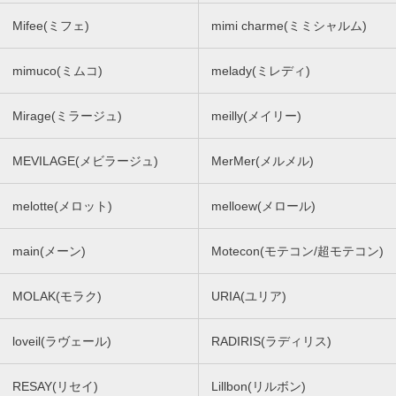
Mifee(ミフェ)
mimi charme(ミミシャルム)
mimuco(ミムコ)
melady(ミレディ)
Mirage(ミラージュ)
meilly(メイリー)
MEVILAGE(メビラージュ)
MerMer(メルメル)
melotte(メロット)
melloew(メロール)
main(メーン)
Motecon(モテコン/超モテコン)
MOLAK(モラク)
URIA(ユリア)
loveil(ラヴェール)
RADIRIS(ラディリス)
RESAY(リセイ)
Lillbon(リルボン)