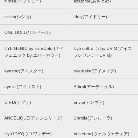
it mee(イットミー)
azatome(あざとめ)
cicica(シシカ)
idoly(アイドリー)
ONE DOLL(ワンドール)
EYE GENIC by EverColor(アイ
Eye coffret 1day UV M(アイコ
ジェニック by エバーカラー)
フレワンデーUV M)
eyestar(アイスター)
eyemake(アイメイク)
eyelist(アイリスト)
Artiral(アーティラル)
U.P.D(アプデ)
envie(アンヴィ)
ANGELIQUE(アンジェリーク)
Unrolla(アンローラ)
Uyu1DAY(ウユワンデー)
Velvetear(ヴェルヴェティア)