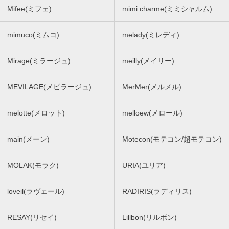
Mifee(ミフェ)
mimi charme(ミミシャルム)
mimuco(ミムコ)
melady(ミレディ)
Mirage(ミラージュ)
meilly(メイリー)
MEVILAGE(メビラージュ)
MerMer(メルメル)
melotte(メロット)
melloew(メロール)
main(メーン)
Motecon(モテコン/超モテコン)
MOLAK(モラク)
URIA(ユリア)
loveil(ラヴェール)
RADIRIS(ラディリス)
RESAY(リセイ)
Lillbon(リルボン)