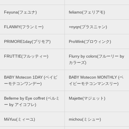
Feyuna(フェユナ)
feliamo(フェリアモ)
FLANMY(フランミー)
+nyqn(プラスニャン)
PRIMORE1day(プリモア)
ProWink(プロウィンク)
FRUTTIE(フルッティー)
Flurry by colors(フルーリー by
カラーズ)
BABY Motecon 1DAY (ベイビ
BABY Motecon MONTHLY (ベ
ーモテコンワンデー)
イビーモテコンマンスリー)
Belleme by Eye coffret (ベルミ
Majette(マジェット)
ー by アイコフレ)
MiiYuu(ミィーユ)
michou(ミシュー)