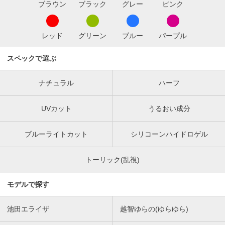
ブラウン
ブラック
グレー
ピンク
レッド
グリーン
ブルー
パープル
スペックで選ぶ
ナチュラル
ハーフ
UVカット
うるおい成分
ブルーライトカット
シリコーンハイドロゲル
トーリック(乱視)
モデルで探す
池田エライザ
越智ゆらの(ゆらゆら)