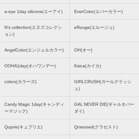
a-eye 1day silicone(エーアイ)
EverColor(エバーカラー)
N’s collection(エヌズコレクシ
eRouge(エルージュ)
ョン)
AngelColor(エンジェルカラー)
OH(オー)
OOHA1day(オハワンデー)
Kaica(カイカ)
colors(カラーズ)
GIRLCRUSH(ガールクラッシ
ュ)
Candy Magic 1day(キャンディ
GAL NEVER DIE(ギャルネバー
ーマジック)
ダイ)
Quprie(キュプリエ)
Qrsessed(クラセスト)