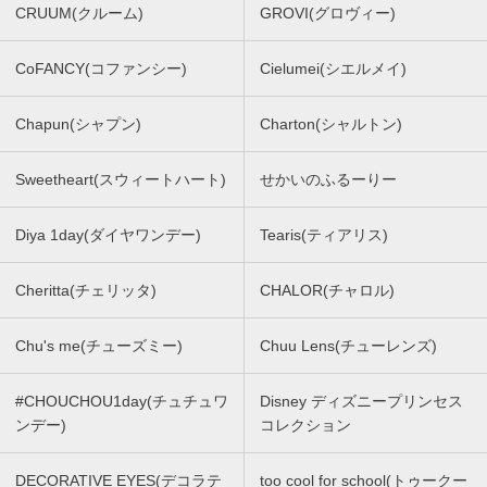
CRUUM(クルーム)
GROVI(グロヴィー)
CoFANCY(コファンシー)
Cielumei(シエルメイ)
Chapun(シャプン)
Charton(シャルトン)
Sweetheart(スウィートハート)
せかいのふるーりー
Diya 1day(ダイヤワンデー)
Tearis(ティアリス)
Cheritta(チェリッタ)
CHALOR(チャロル)
Chu's me(チューズミー)
Chuu Lens(チューレンズ)
#CHOUCHOU1day(チュチュワ
Disney ディズニープリンセス
ンデー)
コレクション
DECORATIVE EYES(デコラテ
too cool for school(トゥークー