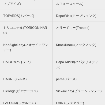
ィブアイズ)
ルフォースクール)
TOPARDS(トパーズ)
DopeWink(ドープウインク)
トリコニナル(TORICONINAR
とりーてぃー(Treatee)
U)
NeoSight1day(ネオサイトワン
KnockKnock(ノックノック)
デー)
HAIDEY(ハイディ)
Hapa Kristin(ハパクリスティ
ン)
HARNE(ハルネ)
perse(パース)
PienAge(ピエナージュ)
Viewm1day(ビュームワンデー)
FALOOM(ファルーム)
FAIRY(フェアリー)