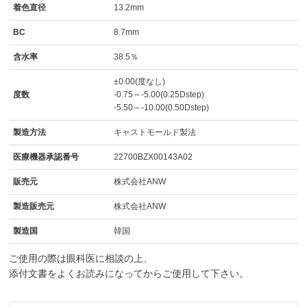
着色直径
13.2mm
BC
8.7mm
含水率
38.5％
±0.00(度なし)
度数
-0.75～-5.00(0.25Dstep)
-5.50～-10.00(0.50Dstep)
製造方法
キャストモールド製法
医療機器承認番号
22700BZX00143A02
販売元
株式会社ANW
製造販売元
株式会社ANW
製造国
韓国
ご使用の際は眼科医に相談の上、
添付文書をよくお読みになってからご使用して下さい。