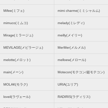
Mifee(ミフェ)
mimi charme(ミミシャルム)
mimuco(ミムコ)
melady(ミレディ)
Mirage(ミラージュ)
meilly(メイリー)
MEVILAGE(メビラージュ)
MerMer(メルメル)
melotte(メロット)
melloew(メロール)
main(メーン)
Motecon(モテコン/超モテコン)
MOLAK(モラク)
URIA(ユリア)
loveil(ラヴェール)
RADIRIS(ラディリス)