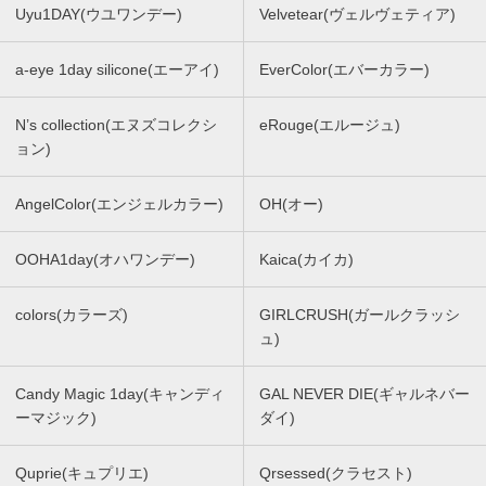
Uyu1DAY(ウユワンデー)
Velvetear(ヴェルヴェティア)
a-eye 1day silicone(エーアイ)
EverColor(エバーカラー)
N’s collection(エヌズコレクシ
eRouge(エルージュ)
ョン)
AngelColor(エンジェルカラー)
OH(オー)
OOHA1day(オハワンデー)
Kaica(カイカ)
colors(カラーズ)
GIRLCRUSH(ガールクラッシ
ュ)
Candy Magic 1day(キャンディ
GAL NEVER DIE(ギャルネバー
ーマジック)
ダイ)
Quprie(キュプリエ)
Qrsessed(クラセスト)