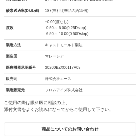
酸素透過率(Dk/L値)
187(当社従来品の約15倍)
±0.00(度なし)
度数
-0.50～-6.00(0.25Dstep)
-6.50～-10.00(0.50Dstep)
製造方法
キャストモールド製法
製造国
マレーシア
医療機器承認番号
30200BZX00117A03
販売元
株式会社エース
製造販売元
フロムアイズ株式会社
ご使用の際は眼科医に相談の上、
添付文書をよくお読みになってからご使用して下さい。
商品についてのお問い合わせ