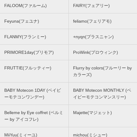
FALOOM(ファルーム)
FAIRY(フェアリー)
Feyuna(フェユナ)
feliamo(フェリアモ)
FLANMY(フランミー)
+nyqn(プラスニャン)
PRIMORE1day(プリモア)
ProWink(プロウィンク)
FRUTTIE(フルッティー)
Flurry by colors(フルーリー by
カラーズ)
BABY Motecon 1DAY (ベイビ
BABY Motecon MONTHLY (ベ
ーモテコンワンデー)
イビーモテコンマンスリー)
Belleme by Eye coffret (ベルミ
Majette(マジェット)
ー by アイコフレ)
MiiYuu(ミィーユ)
michou(ミシュー)