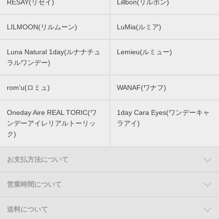
RESAY(リセイ)
Lillbon(リルボン)
LILMOON(リルムーン)
LuMia(ルミア)
Luna Natural 1day(ルナナチュ
Lemieu(ルミュー)
ラルワンデー)
rom'u(ロミュ)
WANAF(ワナフ)
Oneday Aire REAL TORIC(ワ
1day Cara Eyes(ワンデーキャ
ンデーアイレリアルトーリッ
ラアイ)
ク)
お支払方法について
営業時間について
送料について