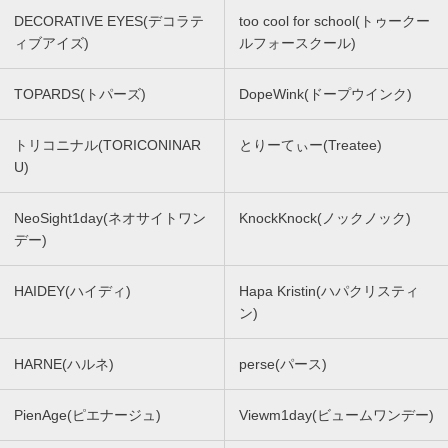
DECORATIVE EYES(デコラテ
too cool for school(トゥークー
ィブアイズ)
ルフォースクール)
TOPARDS(トパーズ)
DopeWink(ドープウインク)
トリコニナル(TORICONINAR
とりーてぃー(Treatee)
U)
NeoSight1day(ネオサイトワン
KnockKnock(ノックノック)
デー)
HAIDEY(ハイディ)
Hapa Kristin(ハパクリスティ
ン)
HARNE(ハルネ)
perse(パース)
PienAge(ピエナージュ)
Viewm1day(ビュームワンデー)