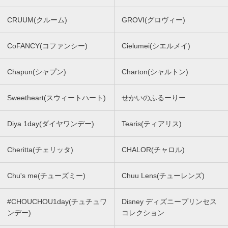
CRUUM(クルーム)
GROVI(グロヴィー)
CoFANCY(コファンシー)
Cielumei(シエルメイ)
Chapun(シャプン)
Charton(シャルトン)
Sweetheart(スウィートハート)
せかいのふるーりー
Diya 1day(ダイヤワンデー)
Tearis(ティアリス)
Cheritta(チェリッタ)
CHALOR(チャロル)
Chu's me(チューズミー)
Chuu Lens(チューレンズ)
#CHOUCHOU1day(チュチュワ
Disney ディズニープリンセス
ンデー)
コレクション