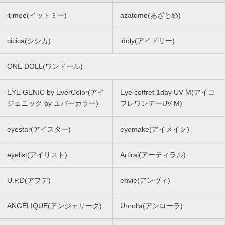
it mee(イットミー)
azatome(あざとめ)
cicica(シシカ)
idoly(アイドリー)
ONE DOLL(ワンドール)
EYE GENIC by EverColor(アイ
Eye coffret 1day UV M(アイコ
ジェニック by エバーカラー)
フレワンデーUV M)
eyestar(アイスター)
eyemake(アイメイク)
eyelist(アイリスト)
Artiral(アーティラル)
U.P.D(アプデ)
envie(アンヴィ)
ANGELIQUE(アンジェリーク)
Unrolla(アンローラ)