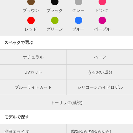
ブラウン
ブラック
グレー
ピンク
レッド
グリーン
ブルー
パープル
スペックで選ぶ
ナチュラル
ハーフ
UVカット
うるおい成分
ブルーライトカット
シリコーンハイドロゲル
トーリック(乱視)
モデルで探す
池田エライザ
越智ゆらの(ゆらゆら)