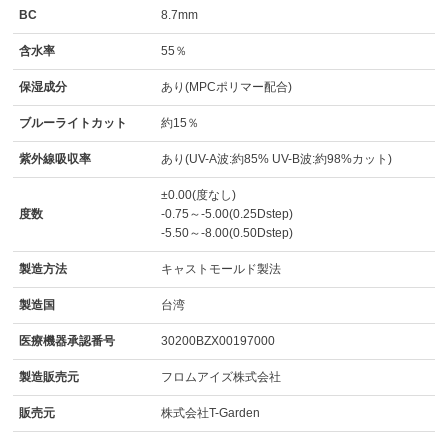
BC
8.7mm
含水率
55％
保湿成分
あり(MPCポリマー配合)
ブルーライトカット
約15％
紫外線吸収率
あり(UV-A波:約85% UV-B波:約98%カット)
±0.00(度なし)
度数
-0.75～-5.00(0.25Dstep)
-5.50～-8.00(0.50Dstep)
製造方法
キャストモールド製法
製造国
台湾
医療機器承認番号
30200BZX00197000
製造販売元
フロムアイズ株式会社
販売元
株式会社T-Garden