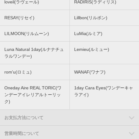
loveil(ラヴェール)
RADIRIS(ラディリス)
RESAY(リセイ)
Lillbon(リルボン)
LILMOON(リルムーン)
LuMia(ルミア)
Luna Natural 1day(ルナナチュ
Lemieu(ルミュー)
ラルワンデー)
rom'u(ロミュ)
WANAF(ワナフ)
Oneday Aire REAL TORIC(ワ
1day Cara Eyes(ワンデーキャ
ンデーアイレリアルトーリッ
ラアイ)
ク)
お支払方法について
営業時間について