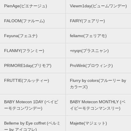
PienAge(ピエナージュ)
Viewm1day(ビュームワンデー)
FALOOM(ファルーム)
FAIRY(フェアリー)
Feyuna(フェユナ)
feliamo(フェリアモ)
FLANMY(フランミー)
+nyqn(プラスニャン)
PRIMORE1day(プリモア)
ProWink(プロウィンク)
FRUTTIE(フルッティー)
Flurry by colors(フルーリー by
カラーズ)
BABY Motecon 1DAY (ベイビ
BABY Motecon MONTHLY (ベ
ーモテコンワンデー)
イビーモテコンマンスリー)
Belleme by Eye coffret (ベルミ
Majette(マジェット)
ー by アイコフレ)