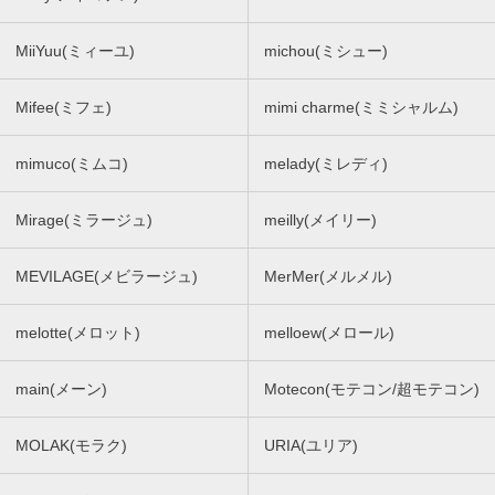
MiiYuu(ミィーユ)
michou(ミシュー)
Mifee(ミフェ)
mimi charme(ミミシャルム)
mimuco(ミムコ)
melady(ミレディ)
Mirage(ミラージュ)
meilly(メイリー)
MEVILAGE(メビラージュ)
MerMer(メルメル)
melotte(メロット)
melloew(メロール)
main(メーン)
Motecon(モテコン/超モテコン)
MOLAK(モラク)
URIA(ユリア)