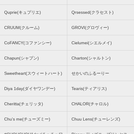
Quprie(キュプリエ)
Qrsessed(クラセスト)
CRUUM(クルーム)
GROVI(グロヴィー)
CoFANCY(コファンシー)
Cielumei(シエルメイ)
Chapun(シャプン)
Charton(シャルトン)
Sweetheart(スウィートハート)
せかいのふるーりー
Diya 1day(ダイヤワンデー)
Tearis(ティアリス)
Cheritta(チェリッタ)
CHALOR(チャロル)
Chu's me(チューズミー)
Chuu Lens(チューレンズ)