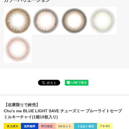
カラーバリエーション
【在庫限りで終売】
Chu's me BLUE LIGHT SAVE チューズミー ブルーライトセーブ
ミルキーチャイ(1箱10枚入り)
ネコポス
送料無料
即日発送
UVカット
うるおい成分
ﾌﾞﾙｰﾗｲﾄ