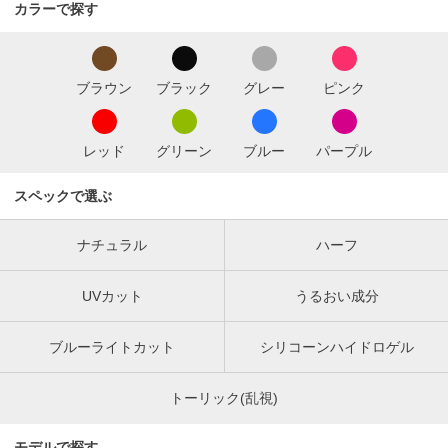
カラーで探す
ブラウン
ブラック
グレー
ピンク
レッド
グリーン
ブルー
パープル
スペックで選ぶ
ナチュラル
ハーフ
UVカット
うるおい成分
ブルーライトカット
シリコーンハイドロゲル
トーリック(乱視)
モデルで探す