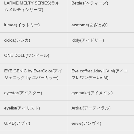
LARME MELTY SERIES(ラル
Betties(ベティーズ)
ムメルティシリーズ)
it mee(イットミー)
azatome(あざとめ)
cicica(シシカ)
idoly(アイドリー)
ONE DOLL(ワンドール)
EYE GENIC by EverColor(アイ
Eye coffret 1day UV M(アイコ
ジェニック by エバーカラー)
フレワンデーUV M)
eyestar(アイスター)
eyemake(アイメイク)
eyelist(アイリスト)
Artiral(アーティラル)
U.P.D(アプデ)
envie(アンヴィ)