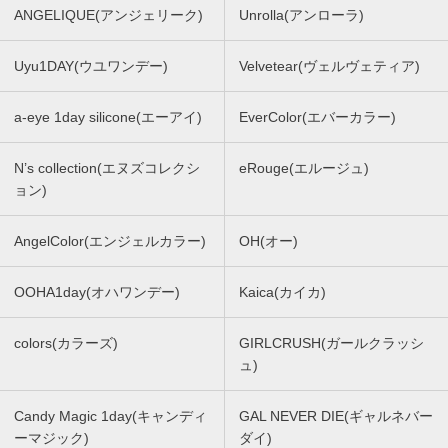
ANGELIQUE(アンジェリーク)
Unrolla(アンローラ)
Uyu1DAY(ウユワンデー)
Velvetear(ヴェルヴェティア)
a-eye 1day silicone(エーアイ)
EverColor(エバーカラー)
N’s collection(エヌズコレクシ
eRouge(エルージュ)
ョン)
AngelColor(エンジェルカラー)
OH(オー)
OOHA1day(オハワンデー)
Kaica(カイカ)
colors(カラーズ)
GIRLCRUSH(ガールクラッシ
ュ)
Candy Magic 1day(キャンディ
GAL NEVER DIE(ギャルネバー
ーマジック)
ダイ)