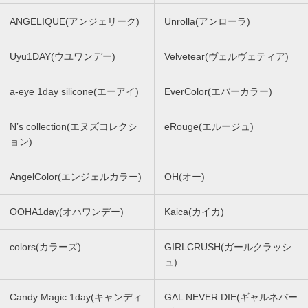
ANGELIQUE(アンジェリーク)
Unrolla(アンローラ)
Uyu1DAY(ウユワンデー)
Velvetear(ヴェルヴェティア)
a-eye 1day silicone(エーアイ)
EverColor(エバーカラー)
N’s collection(エヌズコレクシ
eRouge(エルージュ)
ョン)
AngelColor(エンジェルカラー)
OH(オー)
OOHA1day(オハワンデー)
Kaica(カイカ)
colors(カラーズ)
GIRLCRUSH(ガールクラッシ
ュ)
Candy Magic 1day(キャンディ
GAL NEVER DIE(ギャルネバー