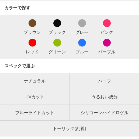
カラーで探す
ブラウン
ブラック
グレー
ピンク
レッド
グリーン
ブルー
パープル
スペックで選ぶ
ナチュラル
ハーフ
UVカット
うるおい成分
ブルーライトカット
シリコーンハイドロゲル
トーリック(乱視)