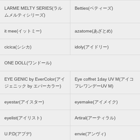
LARME MELTY SERIES(ラル
Betties(ベティーズ)
ムメルティシリーズ)
it mee(イットミー)
azatome(あざとめ)
cicica(シシカ)
idoly(アイドリー)
ONE DOLL(ワンドール)
EYE GENIC by EverColor(アイ
Eye coffret 1day UV M(アイコ
ジェニック by エバーカラー)
フレワンデーUV M)
eyestar(アイスター)
eyemake(アイメイク)
eyelist(アイリスト)
Artiral(アーティラル)
U.P.D(アプデ)
envie(アンヴィ)