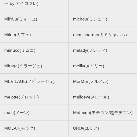
ー by アイコフレ)
MiiYuu(ミィーユ)
michou(ミシュー)
Mifee(ミフェ)
mimi charme(ミミシャルム)
mimuco(ミムコ)
melady(ミレディ)
Mirage(ミラージュ)
meilly(メイリー)
MEVILAGE(メビラージュ)
MerMer(メルメル)
melotte(メロット)
melloew(メロール)
main(メーン)
Motecon(モテコン/超モテコン)
MOLAK(モラク)
URIA(ユリア)