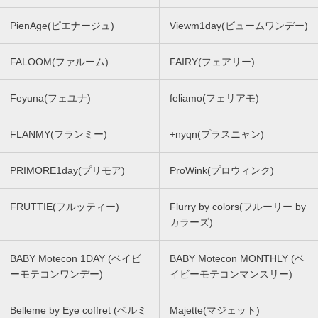
PienAge(ピエナージュ)
Viewm1day(ビュームワンデー)
FALOOM(ファルーム)
FAIRY(フェアリー)
Feyuna(フェユナ)
feliamo(フェリアモ)
FLANMY(フランミー)
+nyqn(プラスニャン)
PRIMORE1day(プリモア)
ProWink(プロウィンク)
FRUTTIE(フルッティー)
Flurry by colors(フルーリー by
カラーズ)
BABY Motecon 1DAY (ベイビ
BABY Motecon MONTHLY (ベ
ーモテコンワンデー)
イビーモテコンマンスリー)
Belleme by Eye coffret (ベルミ
Majette(マジェット)