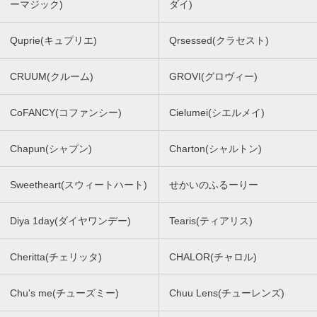
ーマジック)
ダイ)
Quprie(キュプリエ)
Qrsessed(クラセスト)
CRUUM(クルーム)
GROVI(グロヴィー)
CoFANCY(コファンシー)
Cielumei(シエルメイ)
Chapun(シャプン)
Charton(シャルトン)
Sweetheart(スウィートハート)
せかいのふるーりー
Diya 1day(ダイヤワンデー)
Tearis(ティアリス)
Cheritta(チェリッタ)
CHALOR(チャロル)
Chu's me(チューズミー)
Chuu Lens(チューレンズ)