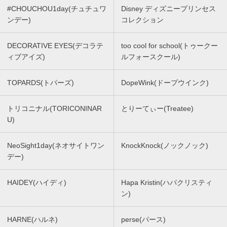
#CHOUCHOU1day(チュチュワ
Disney ディズニープリンセス
ンデー)
コレクション
DECORATIVE EYES(デコラテ
too cool for school(トゥークー
ィブアイズ)
ルフォースクール)
TOPARDS(トパーズ)
DopeWink(ドープウインク)
トリコニナル(TORICONINAR
とりーてぃー(Treatee)
U)
NeoSight1day(ネオサイトワン
KnockKnock(ノックノック)
デー)
HAIDEY(ハイディ)
Hapa Kristin(ハパクリスティ
ン)
HARNE(ハルネ)
perse(パース)