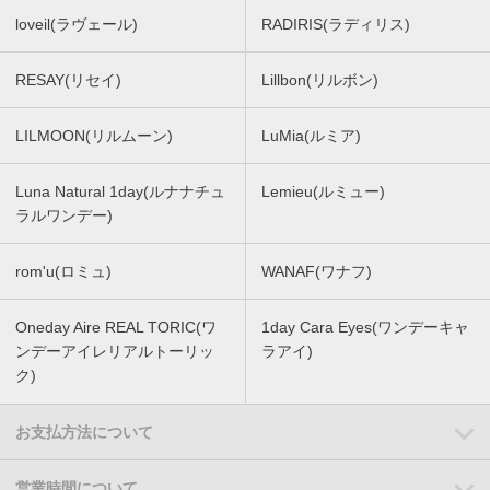
loveil(ラヴェール)
RADIRIS(ラディリス)
RESAY(リセイ)
Lillbon(リルボン)
LILMOON(リルムーン)
LuMia(ルミア)
Luna Natural 1day(ルナナチュ
Lemieu(ルミュー)
ラルワンデー)
rom'u(ロミュ)
WANAF(ワナフ)
Oneday Aire REAL TORIC(ワ
1day Cara Eyes(ワンデーキャ
ンデーアイレリアルトーリッ
ラアイ)
ク)
お支払方法について
営業時間について