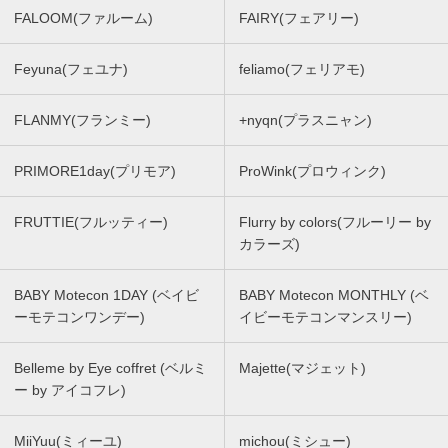
FALOOM(ファルーム)
FAIRY(フェアリー)
Feyuna(フェユナ)
feliamo(フェリアモ)
FLANMY(フランミー)
+nyqn(プラスニャン)
PRIMORE1day(プリモア)
ProWink(プロウィンク)
FRUTTIE(フルッティー)
Flurry by colors(フルーリー by
カラーズ)
BABY Motecon 1DAY (ベイビ
BABY Motecon MONTHLY (ベ
ーモテコンワンデー)
イビーモテコンマンスリー)
Belleme by Eye coffret (ベルミ
Majette(マジェット)
ー by アイコフレ)
MiiYuu(ミィーユ)
michou(ミシュー)