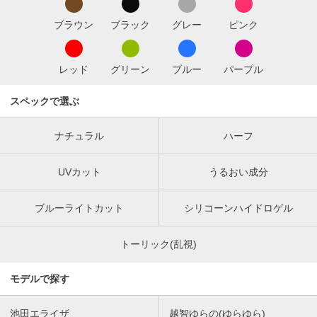
ブラウン
ブラック
グレー
ピンク
レッド
グリーン
ブルー
パープル
スペックで選ぶ
ナチュラル
ハーフ
UVカット
うるおい成分
ブルーライトカット
シリコーンハイドロゲル
トーリック(乱視)
モデルで探す
池田エライザ
越智ゆらの(ゆらゆら)