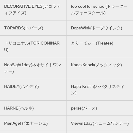
DECORATIVE EYES(デコラテ
too cool for school(トゥークー
ィブアイズ)
ルフォースクール)
TOPARDS(トパーズ)
DopeWink(ドープウインク)
トリコニナル(TORICONINAR
とりーてぃー(Treatee)
U)
NeoSight1day(ネオサイトワン
KnockKnock(ノックノック)
デー)
HAIDEY(ハイディ)
Hapa Kristin(ハパクリスティ
ン)
HARNE(ハルネ)
perse(パース)
PienAge(ピエナージュ)
Viewm1day(ビュームワンデー)