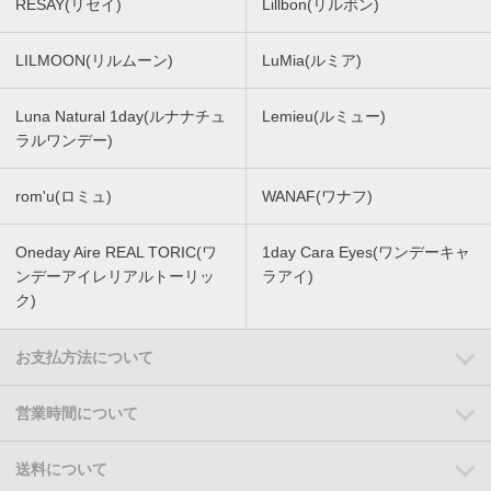
RESAY(リセイ)
Lillbon(リルボン)
LILMOON(リルムーン)
LuMia(ルミア)
Luna Natural 1day(ルナナチュ
Lemieu(ルミュー)
ラルワンデー)
rom'u(ロミュ)
WANAF(ワナフ)
Oneday Aire REAL TORIC(ワ
1day Cara Eyes(ワンデーキャ
ンデーアイレリアルトーリッ
ラアイ)
ク)
お支払方法について
営業時間について
送料について