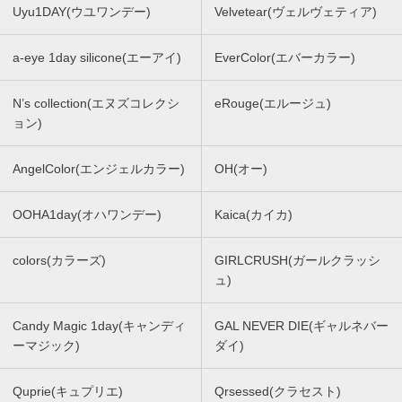
Uyu1DAY(ウユワンデー)
Velvetear(ヴェルヴェティア)
a-eye 1day silicone(エーアイ)
EverColor(エバーカラー)
N’s collection(エヌズコレクシ
eRouge(エルージュ)
ョン)
AngelColor(エンジェルカラー)
OH(オー)
OOHA1day(オハワンデー)
Kaica(カイカ)
colors(カラーズ)
GIRLCRUSH(ガールクラッシ
ュ)
Candy Magic 1day(キャンディ
GAL NEVER DIE(ギャルネバー
ーマジック)
ダイ)
Quprie(キュプリエ)
Qrsessed(クラセスト)