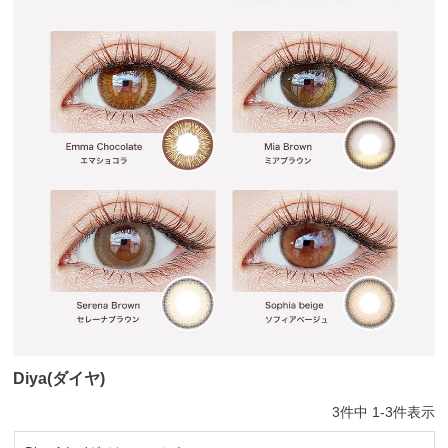
Diya(ダイヤ)
3
件中
1
-
3
件表示