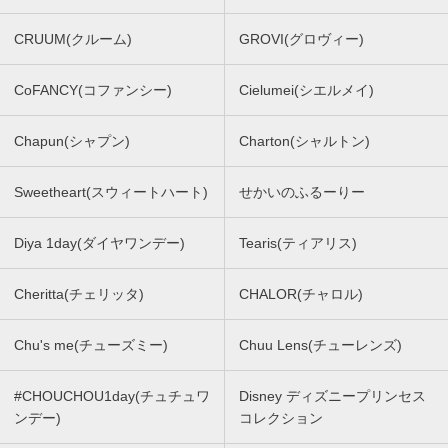
CRUUM(クルーム)
GROVI(グロヴィー)
CoFANCY(コファンシー)
Cielumei(シエルメイ)
Chapun(シャプン)
Charton(シャルトン)
Sweetheart(スウィートハート)
せかいのふるーりー
Diya 1day(ダイヤワンデー)
Tearis(ティアリス)
Cheritta(チェリッタ)
CHALOR(チャロル)
Chu's me(チューズミー)
Chuu Lens(チューレンズ)
#CHOUCHOU1day(チュチュワ
Disney ディズニープリンセス
ンデー)
コレクション