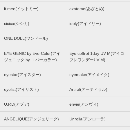
it mee(イットミー)
azatome(あざとめ)
cicica(シシカ)
idoly(アイドリー)
ONE DOLL(ワンドール)
EYE GENIC by EverColor(アイ
Eye coffret 1day UV M(アイコ
ジェニック by エバーカラー)
フレワンデーUV M)
eyestar(アイスター)
eyemake(アイメイク)
eyelist(アイリスト)
Artiral(アーティラル)
U.P.D(アプデ)
envie(アンヴィ)
ANGELIQUE(アンジェリーク)
Unrolla(アンローラ)