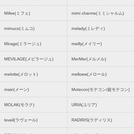
Mifee(ミフェ)
mimi charme(ミミシャルム)
mimuco(ミムコ)
melady(ミレディ)
Mirage(ミラージュ)
meilly(メイリー)
MEVILAGE(メビラージュ)
MerMer(メルメル)
melotte(メロット)
melloew(メロール)
main(メーン)
Motecon(モテコン/超モテコン)
MOLAK(モラク)
URIA(ユリア)
loveil(ラヴェール)
RADIRIS(ラディリス)