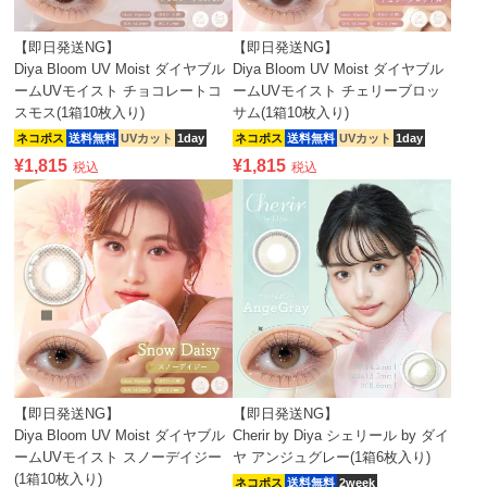
【即日発送NG】
【即日発送NG】
Diya Bloom UV Moist ダイヤブル
Diya Bloom UV Moist ダイヤブル
ームUVモイスト チョコレートコ
ームUVモイスト チェリーブロッ
スモス(1箱10枚入り)
サム(1箱10枚入り)
ネコポス
送料無料
UVカット
1day
ネコポス
送料無料
UVカット
1day
¥
1,815
¥
1,815
税込
税込
【即日発送NG】
【即日発送NG】
Diya Bloom UV Moist ダイヤブル
Cherir by Diya シェリール by ダイ
ームUVモイスト スノーデイジー
ヤ アンジュグレー(1箱6枚入り)
(1箱10枚入り)
ネコポス
送料無料
2week