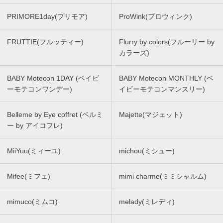
PRIMORE1day(プリモア)
ProWink(プロウィンク)
FRUTTIE(フルッティー)
Flurry by colors(フルーリー by
カラーズ)
BABY Motecon 1DAY (ベイビ
BABY Motecon MONTHLY (ベ
ーモテコンワンデー)
イビーモテコンマンスリー)
Belleme by Eye coffret (ベルミ
Majette(マジェット)
ー by アイコフレ)
MiiYuu(ミィーユ)
michou(ミシュー)
Mifee(ミフェ)
mimi charme(ミミシャルム)
mimuco(ミムコ)
melady(ミレディ)