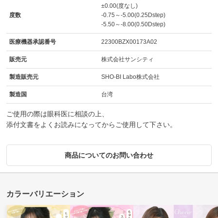
±0.00(度なし)
度数
-0.75～-5.00(0.25Dstep)
-5.50～-8.00(0.50Dstep)
医療機器承認番号
22300BZX00173A02
販売元
株式会社サンシティ
製造販売元
SHO-BI Labo株式会社
製造国
台湾
ご使用の際は眼科医に相談の上、
添付文書をよくお読みになってからご使用して下さい。
商品についてのお問い合わせ