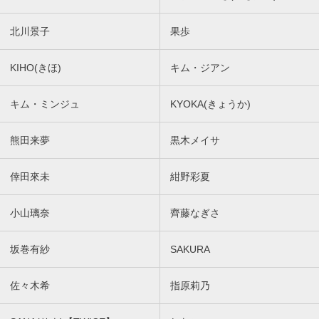
北川景子
果歩
KIHO(きほ)
キム・ジアン
キム・ミンジュ
KYOKA(きょうか)
熊田来夢
黒木メイサ
倖田來未
紺野彩夏
小山璃奈
齊藤なぎさ
坂巻有紗
SAKURA
佐々木希
指原莉乃