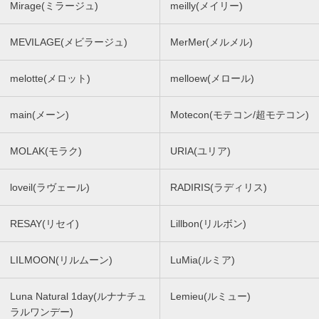
Mirage(ミラージュ)
meilly(メイリー)
MEVILAGE(メビラージュ)
MerMer(メルメル)
melotte(メロット)
melloew(メロール)
main(メーン)
Motecon(モテコン/超モテコン)
MOLAK(モラク)
URIA(ユリア)
loveil(ラヴェール)
RADIRIS(ラディリス)
RESAY(リセイ)
Lillbon(リルボン)
LILMOON(リルムーン)
LuMia(ルミア)
Luna Natural 1day(ルナナチュ
Lemieu(ルミュー)
ラルワンデー)