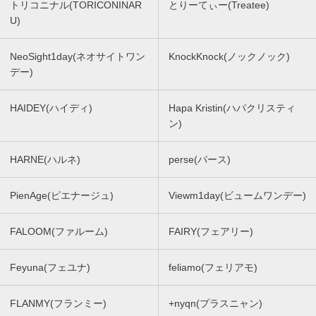
トリコニナル(TORICONINAR
とりーてぃー(Treatee)
U)
NeoSight1day(ネオサイトワン
KnockKnock(ノックノック)
デー)
HAIDEY(ハイディ)
Hapa Kristin(ハパクリスティ
ン)
HARNE(ハルネ)
perse(パース)
PienAge(ピエナージュ)
Viewm1day(ビュームワンデー)
FALOOM(ファルーム)
FAIRY(フェアリー)
Feyuna(フェユナ)
feliamo(フェリアモ)
FLANMY(フランミー)
+nyqn(プラスニャン)