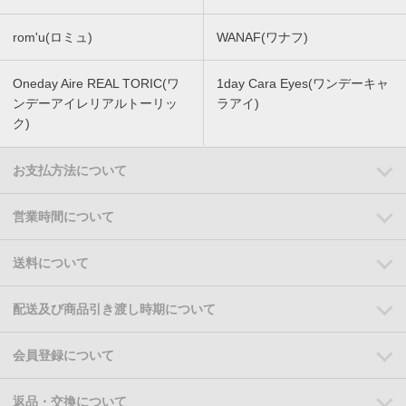
rom'u(ロミュ)
WANAF(ワナフ)
Oneday Aire REAL TORIC(ワ
1day Cara Eyes(ワンデーキャ
ンデーアイレリアルトーリッ
ラアイ)
ク)
お支払方法について
営業時間について
送料について
配送及び商品引き渡し時期について
会員登録について
返品・交換について