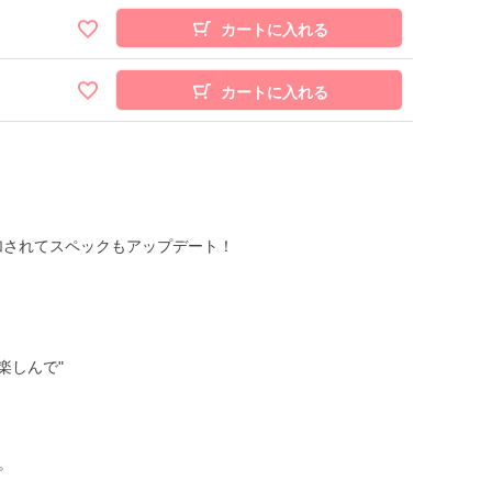
カートに入れる
カートに入れる
加されてスペックもアップデート！
楽しんで"
。