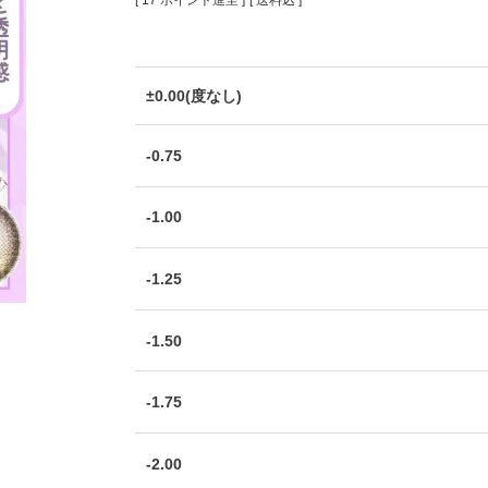
[
17
ポイント進呈 ]
送料込
±0.00(度なし)
-0.75
-1.00
-1.25
-1.50
-1.75
-2.00