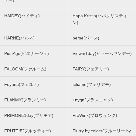
デー)
HAIDEY(ハイディ)
Hapa Kristin(ハパクリスティ
ン)
HARNE(ハルネ)
perse(パース)
PienAge(ピエナージュ)
Viewm1day(ビュームワンデー)
FALOOM(ファルーム)
FAIRY(フェアリー)
Feyuna(フェユナ)
feliamo(フェリアモ)
FLANMY(フランミー)
+nyqn(プラスニャン)
PRIMORE1day(プリモア)
ProWink(プロウィンク)
FRUTTIE(フルッティー)
Flurry by colors(フルーリー by