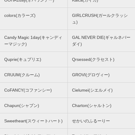
OOHA1day(オハワンデー)
Kaica(カイカ)
colors(カラーズ)
GIRLCRUSH(ガールクラッシ
ュ)
Candy Magic 1day(キャンディ
GAL NEVER DIE(ギャルネバー
ーマジック)
ダイ)
Quprie(キュプリエ)
Qrsessed(クラセスト)
CRUUM(クルーム)
GROVI(グロヴィー)
CoFANCY(コファンシー)
Cielumei(シエルメイ)
Chapun(シャプン)
Charton(シャルトン)
Sweetheart(スウィートハート)
せかいのふるーりー