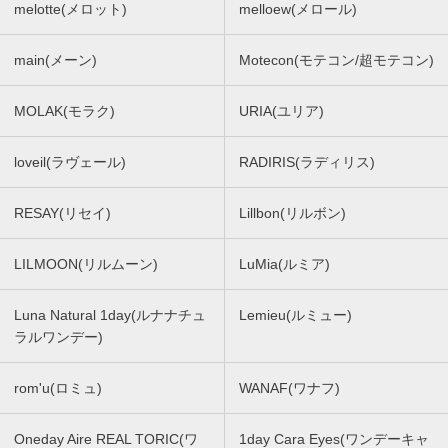
melotte(メロット)
melloew(メロール)
main(メーン)
Motecon(モテコン/超モテコン)
MOLAK(モラク)
URIA(ユリア)
loveil(ラヴェール)
RADIRIS(ラディリス)
RESAY(リセイ)
Lillbon(リルボン)
LILMOON(リルムーン)
LuMia(ルミア)
Luna Natural 1day(ルナナチュ
Lemieu(ルミュー)
ラルワンデー)
rom'u(ロミュ)
WANAF(ワナフ)
Oneday Aire REAL TORIC(ワ
1day Cara Eyes(ワンデーキャ