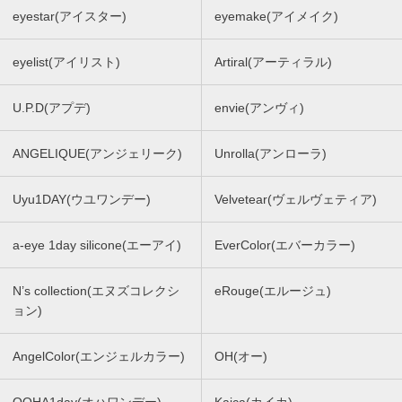
eyestar(アイスター)
eyemake(アイメイク)
eyelist(アイリスト)
Artiral(アーティラル)
U.P.D(アプデ)
envie(アンヴィ)
ANGELIQUE(アンジェリーク)
Unrolla(アンローラ)
Uyu1DAY(ウユワンデー)
Velvetear(ヴェルヴェティア)
a-eye 1day silicone(エーアイ)
EverColor(エバーカラー)
N’s collection(エヌズコレクシ
eRouge(エルージュ)
ョン)
AngelColor(エンジェルカラー)
OH(オー)