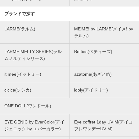
ブランドで探す
LARME(ラルム)
MEiME! by LARME(メイメ! by
ラルム)
LARME MELTY SERIES(ラル
Betties(ベティーズ)
ムメルティシリーズ)
it mee(イットミー)
azatome(あざとめ)
cicica(シシカ)
idoly(アイドリー)
ONE DOLL(ワンドール)
EYE GENIC by EverColor(アイ
Eye coffret 1day UV M(アイコ
ジェニック by エバーカラー)
フレワンデーUV M)