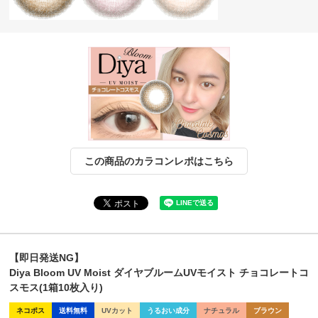
この商品のカラコンレポはこちら
【即日発送NG】
Diya Bloom UV Moist ダイヤブルームUVモイスト チョコレートコ
スモス(1箱10枚入り)
ネコポス
送料無料
UVカット
うるおい成分
ナチュラル
ブラウン