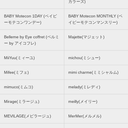
カラーズ)
BABY Motecon 1DAY (ベイビ
BABY Motecon MONTHLY (ベ
ーモテコンワンデー)
イビーモテコンマンスリー)
Belleme by Eye coffret (ベルミ
Majette(マジェット)
ー by アイコフレ)
MiiYuu(ミィーユ)
michou(ミシュー)
Mifee(ミフェ)
mimi charme(ミミシャルム)
mimuco(ミムコ)
melady(ミレディ)
Mirage(ミラージュ)
meilly(メイリー)
MEVILAGE(メビラージュ)
MerMer(メルメル)