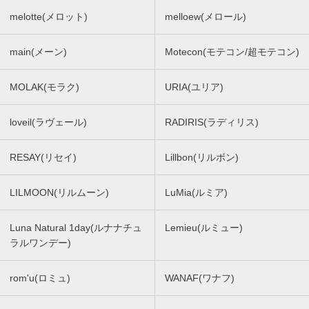
melotte(メロット)
melloew(メロール)
main(メーン)
Motecon(モテコン/超モテコン)
MOLAK(モラク)
URIA(ユリア)
loveil(ラヴェール)
RADIRIS(ラディリス)
RESAY(リセイ)
Lillbon(リルボン)
LILMOON(リルムーン)
LuMia(ルミア)
Luna Natural 1day(ルナナチュ
Lemieu(ルミュー)
ラルワンデー)
rom'u(ロミュ)
WANAF(ワナフ)