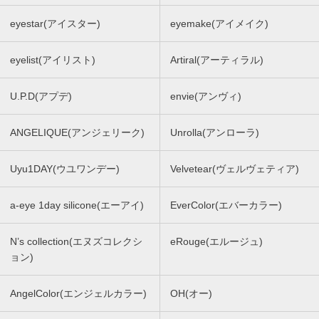
eyestar(アイスター)
eyemake(アイメイク)
eyelist(アイリスト)
Artiral(アーティラル)
U.P.D(アプデ)
envie(アンヴィ)
ANGELIQUE(アンジェリーク)
Unrolla(アンローラ)
Uyu1DAY(ウユワンデー)
Velvetear(ヴェルヴェティア)
a-eye 1day silicone(エーアイ)
EverColor(エバーカラー)
N’s collection(エヌズコレクシ
eRouge(エルージュ)
ョン)
AngelColor(エンジェルカラー)
OH(オー)