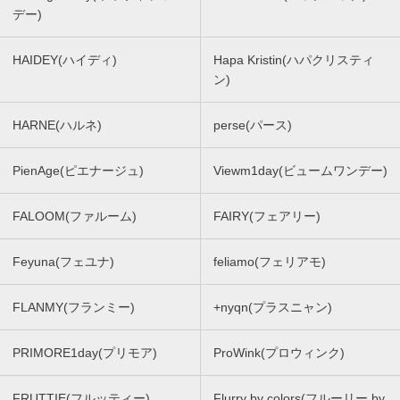
デー)
HAIDEY(ハイディ)
Hapa Kristin(ハパクリスティ
ン)
HARNE(ハルネ)
perse(パース)
PienAge(ピエナージュ)
Viewm1day(ビュームワンデー)
FALOOM(ファルーム)
FAIRY(フェアリー)
Feyuna(フェユナ)
feliamo(フェリアモ)
FLANMY(フランミー)
+nyqn(プラスニャン)
PRIMORE1day(プリモア)
ProWink(プロウィンク)
FRUTTIE(フルッティー)
Flurry by colors(フルーリー by