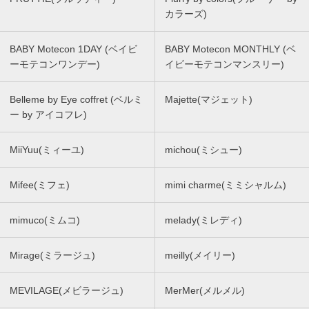
カラーズ)
BABY Motecon 1DAY (ベイビ
BABY Motecon MONTHLY (ベ
ーモテコンワンデー)
イビーモテコンマンスリー)
Belleme by Eye coffret (ベルミ
Majette(マジェット)
ー by アイコフレ)
MiiYuu(ミィーユ)
michou(ミシュー)
Mifee(ミフェ)
mimi charme(ミミシャルム)
mimuco(ミムコ)
melady(ミレディ)
Mirage(ミラージュ)
meilly(メイリー)
MEVILAGE(メビラージュ)
MerMer(メルメル)