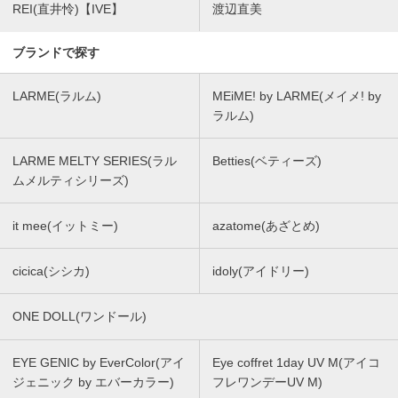
REI(直井怜)【IVE】
渡辺直美
ブランドで探す
LARME(ラルム)
MEiME! by LARME(メイメ! by
ラルム)
LARME MELTY SERIES(ラル
Betties(ベティーズ)
ムメルティシリーズ)
it mee(イットミー)
azatome(あざとめ)
cicica(シシカ)
idoly(アイドリー)
ONE DOLL(ワンドール)
EYE GENIC by EverColor(アイ
Eye coffret 1day UV M(アイコ
ジェニック by エバーカラー)
フレワンデーUV M)