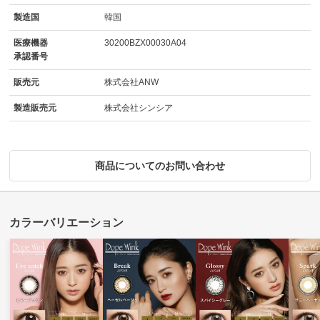
製造国
韓国
医療機器
30200BZX00030A04
承認番号
販売元
株式会社ANW
製造販売元
株式会社シンシア
商品についてのお問い合わせ