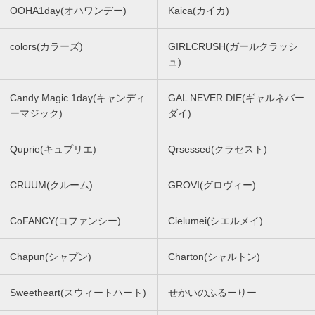
OOHA1day(オハワンデー)
Kaica(カイカ)
colors(カラーズ)
GIRLCRUSH(ガールクラッシ
ュ)
Candy Magic 1day(キャンディ
GAL NEVER DIE(ギャルネバー
ーマジック)
ダイ)
Quprie(キュプリエ)
Qrsessed(クラセスト)
CRUUM(クルーム)
GROVI(グロヴィー)
CoFANCY(コファンシー)
Cielumei(シエルメイ)
Chapun(シャプン)
Charton(シャルトン)
Sweetheart(スウィートハート)
せかいのふるーりー