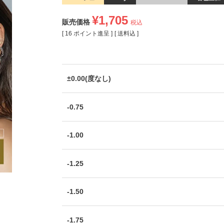
¥
1,705
販売価格
税込
[
16
ポイント進呈 ]
送料込
±0.00(度なし)
-0.75
-1.00
-1.25
-1.50
-1.75