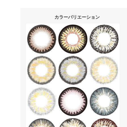
カラーバリエーション