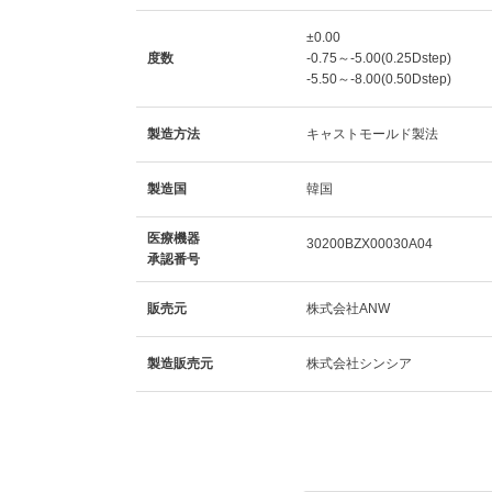
±0.00
度数
-0.75～-5.00(0.25Dstep)
-5.50～-8.00(0.50Dstep)
製造方法
キャストモールド製法
製造国
韓国
医療機器
30200BZX00030A04
承認番号
販売元
株式会社ANW
製造販売元
株式会社シンシア