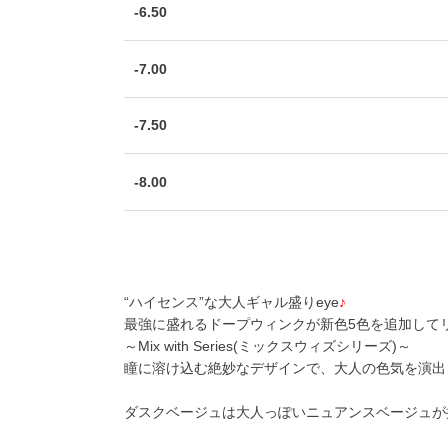
-6.50
-7.00
-7.50
-8.00
“ハイセンス”な大人ギャル盛りeye
♪
最強に盛れるドープウィンクが新色5色を追加して
～Mix with Series(ミックスウィズシリーズ)～
瞳に溶け込む絶妙なデザインで、大人の色気を演出
ダスクベージュは大人っぽいニュアンスベージュが