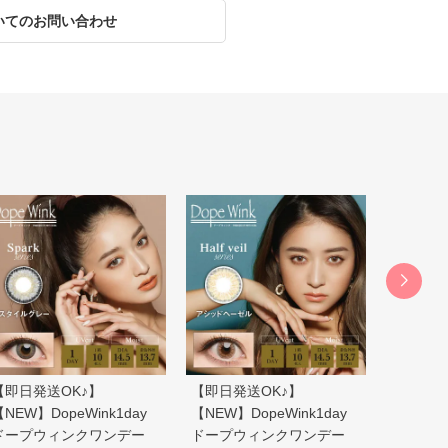
いてのお問い合わせ
【即日発送OK♪】
【即日発送OK♪】
【即日発
【NEW】DopeWink1day
【NEW】DopeWink1day
【NEW】D
ドープウィンクワンデー
ドープウィンクワンデー
ドープウ