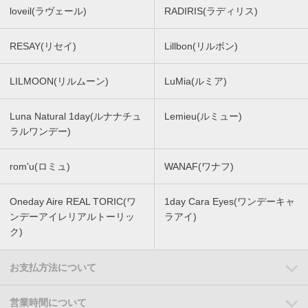
loveil(ラヴェール)
RADIRIS(ラディリス)
RESAY(リセイ)
Lillbon(リルボン)
LILMOON(リルムーン)
LuMia(ルミア)
Luna Natural 1day(ルナナチュ
Lemieu(ルミュー)
ラルワンデー)
rom'u(ロミュ)
WANAF(ワナフ)
Oneday Aire REAL TORIC(ワ
1day Cara Eyes(ワンデーキャ
ンデーアイレリアルトーリッ
ラアイ)
ク)
お支払方法について
営業時間について