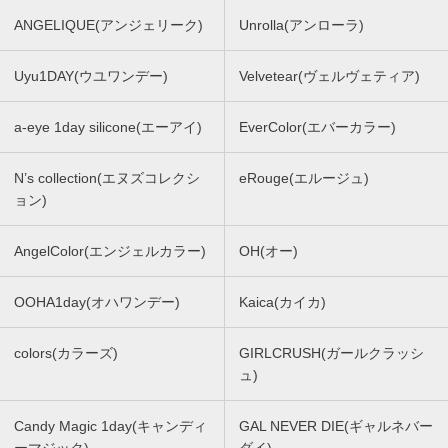
ANGELIQUE(アンジェリーク)
Unrolla(アンローラ)
Uyu1DAY(ウユワンデー)
Velvetear(ヴェルヴェティア)
a-eye 1day silicone(エーアイ)
EverColor(エバーカラー)
N’s collection(エヌズコレクシ
eRouge(エルージュ)
ョン)
AngelColor(エンジェルカラー)
OH(オー)
OOHA1day(オハワンデー)
Kaica(カイカ)
colors(カラーズ)
GIRLCRUSH(ガールクラッシ
ュ)
Candy Magic 1day(キャンディ
GAL NEVER DIE(ギャルネバー