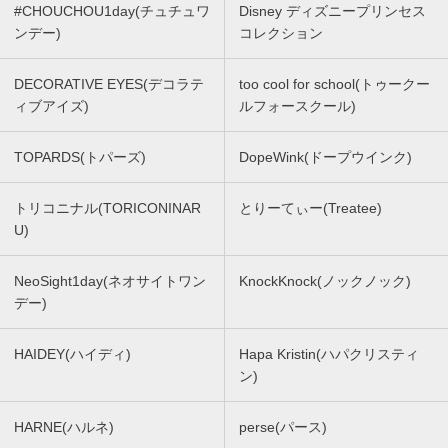
#CHOUCHOU1day(チュチュワ
Disney ディズニープリンセス
ンデー)
コレクション
DECORATIVE EYES(デコラテ
too cool for school(トゥークー
ィブアイズ)
ルフォースクール)
TOPARDS(トパーズ)
DopeWink(ドープウインク)
トリコニナル(TORICONINAR
とりーてぃー(Treatee)
U)
NeoSight1day(ネオサイトワン
KnockKnock(ノックノック)
デー)
HAIDEY(ハイディ)
Hapa Kristin(ハパクリスティ
ン)
HARNE(ハルネ)
perse(パース)