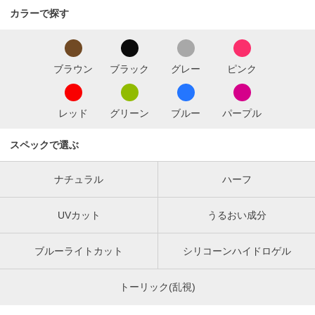
カラーで探す
ブラウン
ブラック
グレー
ピンク
レッド
グリーン
ブルー
パープル
スペックで選ぶ
ナチュラル
ハーフ
UVカット
うるおい成分
ブルーライトカット
シリコーンハイドロゲル
トーリック(乱視)