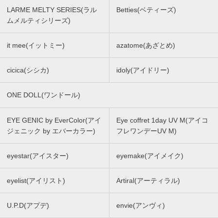
LARME MELTY SERIES(ラル
Betties(ベティーズ)
ムメルティシリーズ)
it mee(イットミー)
azatome(あざとめ)
cicica(シシカ)
idoly(アイドリー)
ONE DOLL(ワンドール)
EYE GENIC by EverColor(アイ
Eye coffret 1day UV M(アイコ
ジェニック by エバーカラー)
フレワンデーUV M)
eyestar(アイスター)
eyemake(アイメイク)
eyelist(アイリスト)
Artiral(アーティラル)
U.P.D(アプデ)
envie(アンヴィ)