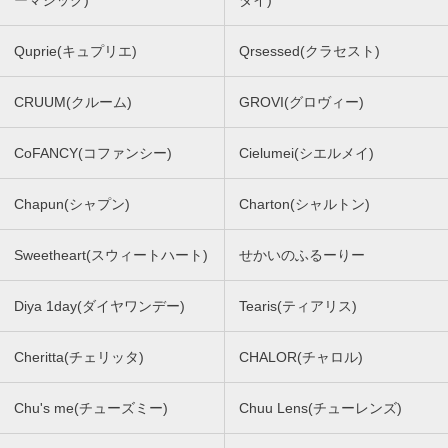
ーマジック)
ダイ)
Quprie(キュプリエ)
Qrsessed(クラセスト)
CRUUM(クルーム)
GROVI(グロヴィー)
CoFANCY(コファンシー)
Cielumei(シエルメイ)
Chapun(シャプン)
Charton(シャルトン)
Sweetheart(スウィートハート)
せかいのふるーりー
Diya 1day(ダイヤワンデー)
Tearis(ティアリス)
Cheritta(チェリッタ)
CHALOR(チャロル)
Chu's me(チューズミー)
Chuu Lens(チューレンズ)