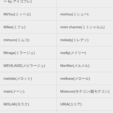
ー by アイコフレ)
MiiYuu(ミィーユ)
michou(ミシュー)
Mifee(ミフェ)
mimi charme(ミミシャルム)
mimuco(ミムコ)
melady(ミレディ)
Mirage(ミラージュ)
meilly(メイリー)
MEVILAGE(メビラージュ)
MerMer(メルメル)
melotte(メロット)
melloew(メロール)
main(メーン)
Motecon(モテコン/超モテコン)
MOLAK(モラク)
URIA(ユリア)