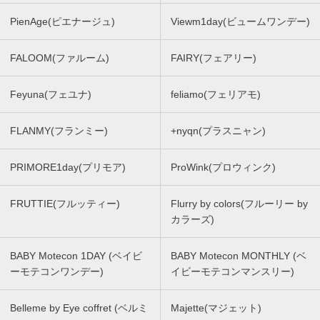
PienAge(ピエナージュ)
Viewm1day(ビュームワンデー)
FALOOM(ファルーム)
FAIRY(フェアリー)
Feyuna(フェユナ)
feliamo(フェリアモ)
FLANMY(フランミー)
+nyqn(プラスニャン)
PRIMORE1day(プリモア)
ProWink(プロウィンク)
FRUTTIE(フルッティー)
Flurry by colors(フルーリー by
カラーズ)
BABY Motecon 1DAY (ベイビ
BABY Motecon MONTHLY (ベ
ーモテコンワンデー)
イビーモテコンマンスリー)
Belleme by Eye coffret (ベルミ
Majette(マジェット)