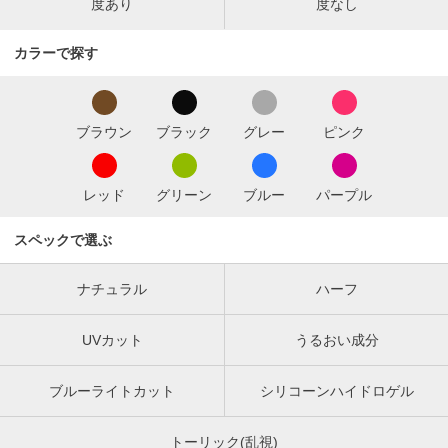
度あり
度なし
カラーで探す
ブラウン
ブラック
グレー
ピンク
レッド
グリーン
ブルー
パープル
スペックで選ぶ
ナチュラル
ハーフ
UVカット
うるおい成分
ブルーライトカット
シリコーンハイドロゲル
トーリック(乱視)