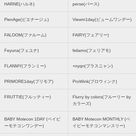
HARNE(ハルネ)
perse(パース)
PienAge(ピエナージュ)
Viewm1day(ビュームワンデー)
FALOOM(ファルーム)
FAIRY(フェアリー)
Feyuna(フェユナ)
feliamo(フェリアモ)
FLANMY(フランミー)
+nyqn(プラスニャン)
PRIMORE1day(プリモア)
ProWink(プロウィンク)
FRUTTIE(フルッティー)
Flurry by colors(フルーリー by
カラーズ)
BABY Motecon 1DAY (ベイビ
BABY Motecon MONTHLY (ベ
ーモテコンワンデー)
イビーモテコンマンスリー)