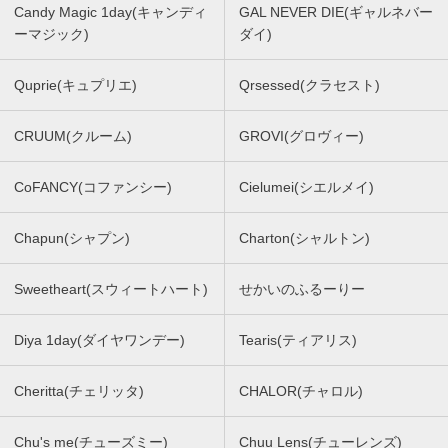
Candy Magic 1day(キャンディ
GAL NEVER DIE(ギャルネバー
ーマジック)
ダイ)
Quprie(キュプリエ)
Qrsessed(クラセスト)
CRUUM(クルーム)
GROVI(グロヴィー)
CoFANCY(コファンシー)
Cielumei(シエルメイ)
Chapun(シャプン)
Charton(シャルトン)
Sweetheart(スウィートハート)
せかいのふるーりー
Diya 1day(ダイヤワンデー)
Tearis(ティアリス)
Cheritta(チェリッタ)
CHALOR(チャロル)
Chu's me(チューズミー)
Chuu Lens(チューレンズ)