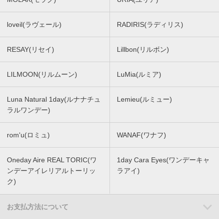
loveil(ラヴェール)
RADIRIS(ラディリス)
RESAY(リセイ)
Lillbon(リルボン)
LILMOON(リルムーン)
LuMia(ルミア)
Luna Natural 1day(ルナナチュ
Lemieu(ルミュー)
ラルワンデー)
rom'u(ロミュ)
WANAF(ワナフ)
Oneday Aire REAL TORIC(ワ
1day Cara Eyes(ワンデーキャ
ンデーアイレリアルトーリッ
ラアイ)
ク)
お支払方法について