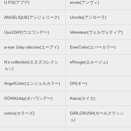
U.P.D(アプデ)
envie(アンヴィ)
ANGELIQUE(アンジェリーク)
Unrolla(アンローラ)
Uyu1DAY(ウユワンデー)
Velvetear(ヴェルヴェティア)
a-eye 1day silicone(エーアイ)
EverColor(エバーカラー)
N’s collection(エヌズコレクシ
eRouge(エルージュ)
ョン)
AngelColor(エンジェルカラー)
OH(オー)
OOHA1day(オハワンデー)
Kaica(カイカ)
colors(カラーズ)
GIRLCRUSH(ガールクラッシ
ュ)