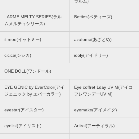
ラルム)
LARME MELTY SERIES(ラル
Betties(ベティーズ)
ムメルティシリーズ)
it mee(イットミー)
azatome(あざとめ)
cicica(シシカ)
idoly(アイドリー)
ONE DOLL(ワンドール)
EYE GENIC by EverColor(アイ
Eye coffret 1day UV M(アイコ
ジェニック by エバーカラー)
フレワンデーUV M)
eyestar(アイスター)
eyemake(アイメイク)
eyelist(アイリスト)
Artiral(アーティラル)