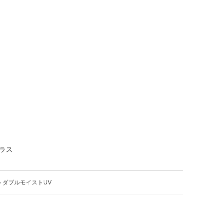
ラス
 ダブルモイストUV