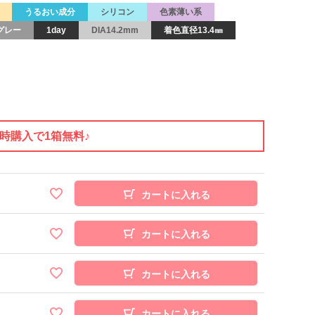
うるおい成分
シリコン
色素薄い系
グレー
1day
DIA14.2mm
着色直径13.4㎜
同時購入で1箱無料♪
カートに入れる
カートに入れる
カートに入れる
カートに入れる