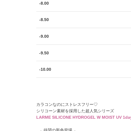
-8.00
-8.50
-9.00
-9.50
-10.00
カラコンなのにストレスフリー♡
シリコーン素材を採用した超人気シリーズ
LARME SILICONE HYDROGEL W MOIST UV 1da
⸜ 待望の新色登場 ⸝