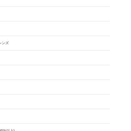
レンズ
:95%以上)