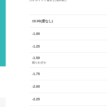
[
11
ポイント進呈 ]
送料込
±0.00(度なし)
-1.00
-1.25
-1.50
残りわずか
-1.75
-2.00
-2.25