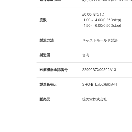
±0.00(度なし)
度数
-1.00～-4.00(0.25Dstep)
-4.50～-6.00(0.50Dstep)
製造方法
キャストモールド製法
製造国
台湾
医療機器承認番号
22900BZX00392A13
製造販売元
SHO-BI Labo株式会社
販売元
粧美堂株式会社