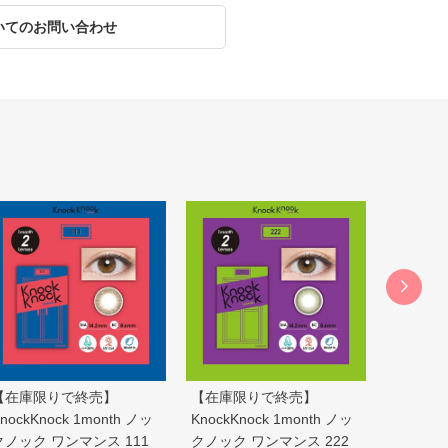
いてのお問い合わせ
【在庫限りで終売】
【在庫限りで終売】
【在庫限
nockKnock 1month ノッ
KnockKnock 1month ノッ
KnockKn
クノック ワンマンス 111
クノック ワンマンス 222
クノック 