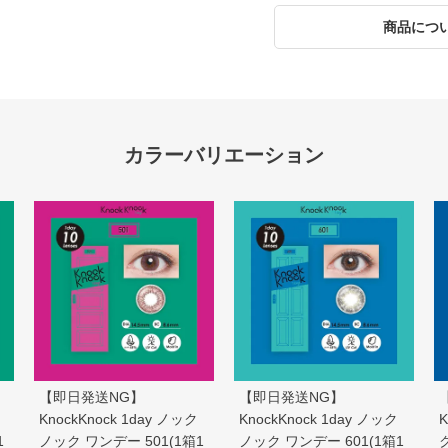
商品につ
【即日発送NG】
【即日発送NG】
KnockKnock 1day ノック
KnockKnock 1day ノック
K
1
ノック ワンデー 501(1箱1
ノック ワンデー 601(1箱1