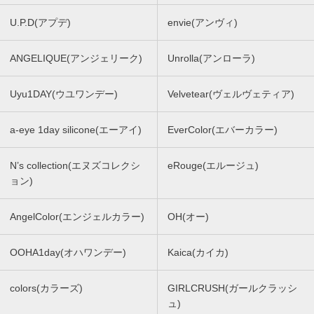
U.P.D(アプデ)
envie(アンヴィ)
ANGELIQUE(アンジェリーク)
Unrolla(アンローラ)
Uyu1DAY(ウユワンデー)
Velvetear(ヴェルヴェティア)
a-eye 1day silicone(エーアイ)
EverColor(エバーカラー)
N’s collection(エヌズコレクシ
eRouge(エルージュ)
ョン)
AngelColor(エンジェルカラー)
OH(オー)
OOHA1day(オハワンデー)
Kaica(カイカ)
colors(カラーズ)
GIRLCRUSH(ガールクラッシ
ュ)