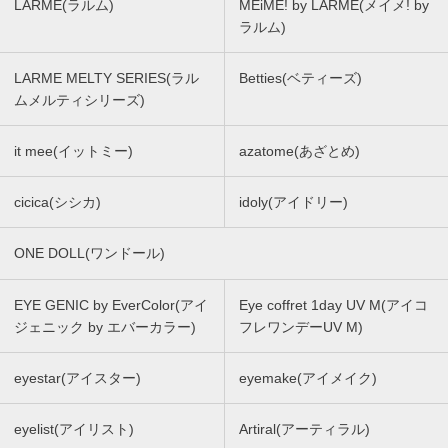
LARME(ラルム)
MEiME! by LARME(メイメ! by
ラルム)
LARME MELTY SERIES(ラル
Betties(ベティーズ)
ムメルティシリーズ)
it mee(イットミー)
azatome(あざとめ)
cicica(シシカ)
idoly(アイドリー)
ONE DOLL(ワンドール)
EYE GENIC by EverColor(アイ
Eye coffret 1day UV M(アイコ
ジェニック by エバーカラー)
フレワンデーUV M)
eyestar(アイスター)
eyemake(アイメイク)
eyelist(アイリスト)
Artiral(アーティラル)