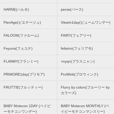
HARNE(ハルネ)
perse(パース)
PienAge(ピエナージュ)
Viewm1day(ビュームワンデー)
FALOOM(ファルーム)
FAIRY(フェアリー)
Feyuna(フェユナ)
feliamo(フェリアモ)
FLANMY(フランミー)
+nyqn(プラスニャン)
PRIMORE1day(プリモア)
ProWink(プロウィンク)
FRUTTIE(フルッティー)
Flurry by colors(フルーリー by
カラーズ)
BABY Motecon 1DAY (ベイビ
BABY Motecon MONTHLY (ベ
ーモテコンワンデー)
イビーモテコンマンスリー)