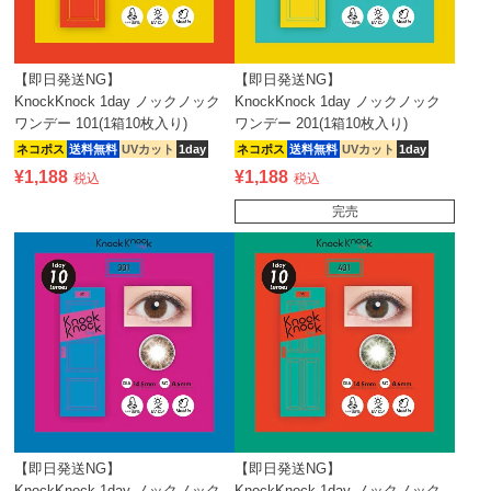
【即日発送NG】
【即日発送NG】
KnockKnock 1day ノックノック
KnockKnock 1day ノックノック
ワンデー 101(1箱10枚入り)
ワンデー 201(1箱10枚入り)
ネコポス
送料無料
UVカット
1day
ネコポス
送料無料
UVカット
1day
¥
1,188
¥
1,188
税込
税込
完売
【即日発送NG】
【即日発送NG】
KnockKnock 1day ノックノック
KnockKnock 1day ノックノック