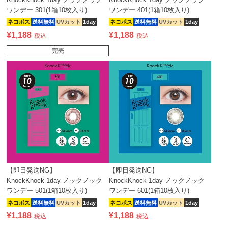
ワンデー 301(1箱10枚入り)
ワンデー 401(1箱10枚入り)
ネコポス
送料無料
UVカット
1day
ネコポス
送料無料
UVカット
1day
¥
1,188
¥
1,188
税込
税込
完売
【即日発送NG】
【即日発送NG】
KnockKnock 1day ノックノック
KnockKnock 1day ノックノック
ワンデー 501(1箱10枚入り)
ワンデー 601(1箱10枚入り)
ネコポス
送料無料
UVカット
1day
ネコポス
送料無料
UVカット
1day
¥
1,188
¥
1,188
税込
税込