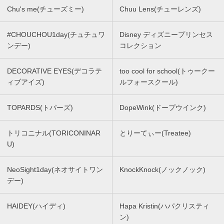
Chu's me(チューズミー)
Chuu Lens(チューレンズ)
#CHOUCHOU1day(チュチュワ
Disney ディズニープリンセス
ンデー)
コレクション
DECORATIVE EYES(デコラテ
too cool for school(トゥークー
ィブアイズ)
ルフォースクール)
TOPARDS(トパーズ)
DopeWink(ドープウインク)
トリコニナル(TORICONINAR
とりーてぃー(Treatee)
U)
NeoSight1day(ネオサイトワン
KnockKnock(ノックノック)
デー)
HAIDEY(ハイディ)
Hapa Kristin(ハパクリスティ
ン)