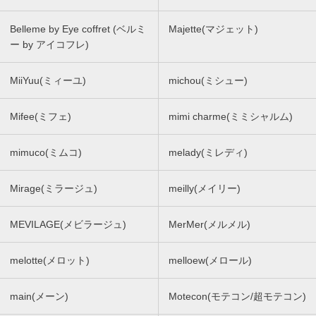
Belleme by Eye coffret (ベルミ
Majette(マジェット)
ー by アイコフレ)
MiiYuu(ミィーユ)
michou(ミシュー)
Mifee(ミフェ)
mimi charme(ミミシャルム)
mimuco(ミムコ)
melady(ミレディ)
Mirage(ミラージュ)
meilly(メイリー)
MEVILAGE(メビラージュ)
MerMer(メルメル)
melotte(メロット)
melloew(メロール)
main(メーン)
Motecon(モテコン/超モテコン)