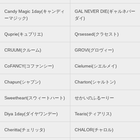
Candy Magic 1day(キャンディ
GAL NEVER DIE(ギャルネバー
ーマジック)
ダイ)
Quprie(キュプリエ)
Qrsessed(クラセスト)
CRUUM(クルーム)
GROVI(グロヴィー)
CoFANCY(コファンシー)
Cielumei(シエルメイ)
Chapun(シャプン)
Charton(シャルトン)
Sweetheart(スウィートハート)
せかいのふるーりー
Diya 1day(ダイヤワンデー)
Tearis(ティアリス)
Cheritta(チェリッタ)
CHALOR(チャロル)