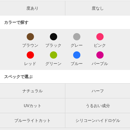
度あり
度なし
カラーで探す
ブラウン
ブラック
グレー
ピンク
レッド
グリーン
ブルー
パープル
スペックで選ぶ
ナチュラル
ハーフ
UVカット
うるおい成分
ブルーライトカット
シリコーンハイドロゲル