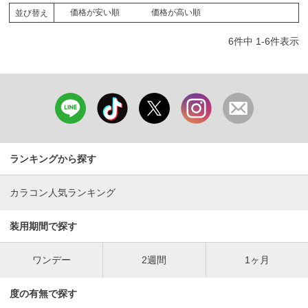
価格が安い順
価格が高い順
並び替え
6
件中
1
-
6
件表示
ランキングから探す
カラコン人気ランキング
装用期間で探す
ワンデー
2週間
1ヶ月
度の有無で探す