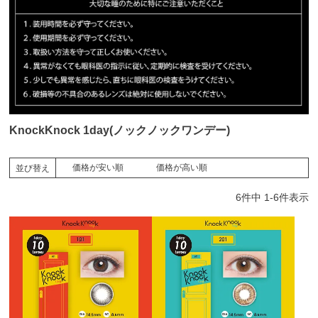
KnockKnock 1day(ノックノックワンデー)
価格が安い順
価格が高い順
並び替え
6
件中
1
-
6
件表示