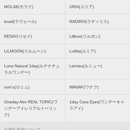
MOLAK(モラク)
URIA(ユリア)
loveil(ラヴェール)
RADIRIS(ラディリス)
RESAY(リセイ)
Lillbon(リルボン)
LILMOON(リルムーン)
LuMia(ルミア)
Luna Natural 1day(ルナナチュ
Lemieu(ルミュー)
ラルワンデー)
rom'u(ロミュ)
WANAF(ワナフ)
Oneday Aire REAL TORIC(ワ
1day Cara Eyes(ワンデーキャ
ンデーアイレリアルトーリッ
ラアイ)
ク)
お支払方法について