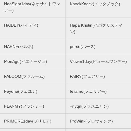
NeoSight1day(ネオサイトワン
KnockKnock(ノックノック)
デー)
HAIDEY(ハイディ)
Hapa Kristin(ハパクリスティ
ン)
HARNE(ハルネ)
perse(パース)
PienAge(ピエナージュ)
Viewm1day(ビュームワンデー)
FALOOM(ファルーム)
FAIRY(フェアリー)
Feyuna(フェユナ)
feliamo(フェリアモ)
FLANMY(フランミー)
+nyqn(プラスニャン)
PRIMORE1day(プリモア)
ProWink(プロウィンク)