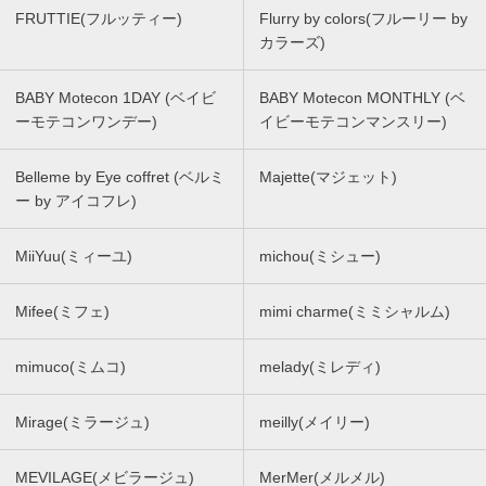
FRUTTIE(フルッティー)
Flurry by colors(フルーリー by
カラーズ)
BABY Motecon 1DAY (ベイビ
BABY Motecon MONTHLY (ベ
ーモテコンワンデー)
イビーモテコンマンスリー)
Belleme by Eye coffret (ベルミ
Majette(マジェット)
ー by アイコフレ)
MiiYuu(ミィーユ)
michou(ミシュー)
Mifee(ミフェ)
mimi charme(ミミシャルム)
mimuco(ミムコ)
melady(ミレディ)
Mirage(ミラージュ)
meilly(メイリー)
MEVILAGE(メビラージュ)
MerMer(メルメル)