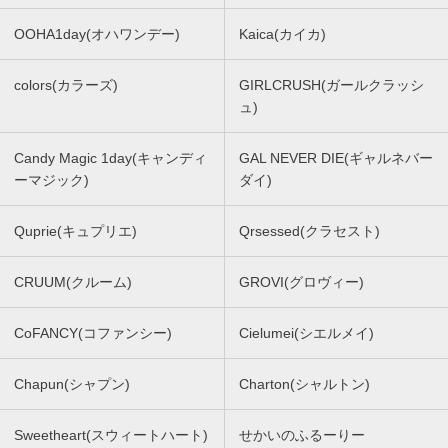
OOHA1day(オハワンデー)
Kaica(カイカ)
colors(カラーズ)
GIRLCRUSH(ガールクラッシ
ュ)
Candy Magic 1day(キャンディ
GAL NEVER DIE(ギャルネバー
ーマジック)
ダイ)
Quprie(キュプリエ)
Qrsessed(クラセスト)
CRUUM(クルーム)
GROVI(グロヴィー)
CoFANCY(コファンシー)
Cielumei(シエルメイ)
Chapun(シャプン)
Charton(シャルトン)
Sweetheart(スウィートハート)
せかいのふるーりー