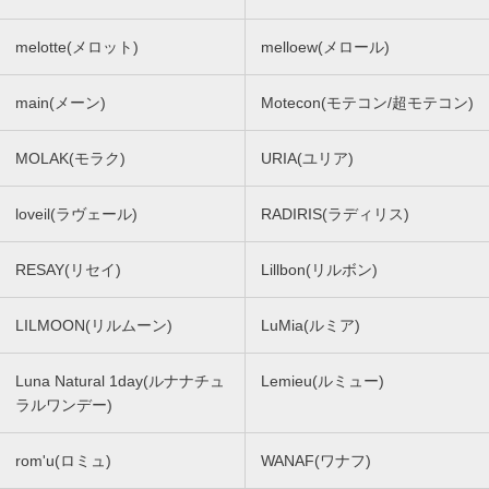
melotte(メロット)
melloew(メロール)
main(メーン)
Motecon(モテコン/超モテコン)
MOLAK(モラク)
URIA(ユリア)
loveil(ラヴェール)
RADIRIS(ラディリス)
RESAY(リセイ)
Lillbon(リルボン)
LILMOON(リルムーン)
LuMia(ルミア)
Luna Natural 1day(ルナナチュ
Lemieu(ルミュー)
ラルワンデー)
rom'u(ロミュ)
WANAF(ワナフ)