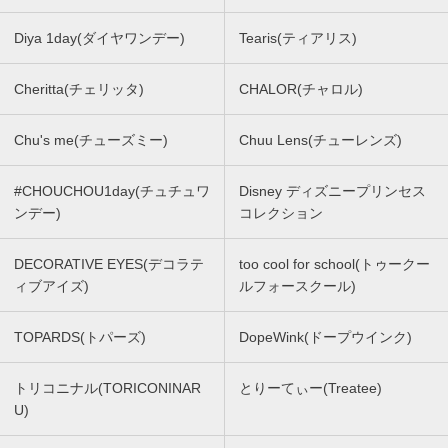
Diya 1day(ダイヤワンデー)
Tearis(ティアリス)
Cheritta(チェリッタ)
CHALOR(チャロル)
Chu's me(チューズミー)
Chuu Lens(チューレンズ)
#CHOUCHOU1day(チュチュワ
Disney ディズニープリンセス
ンデー)
コレクション
DECORATIVE EYES(デコラテ
too cool for school(トゥークー
ィブアイズ)
ルフォースクール)
TOPARDS(トパーズ)
DopeWink(ドープウインク)
トリコニナル(TORICONINAR
とりーてぃー(Treatee)
U)