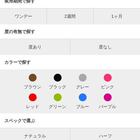
装用期間で探す
ワンデー
2週間
1ヶ月
度の有無で探す
度あり
度なし
カラーで探す
ブラウン
ブラック
グレー
ピンク
レッド
グリーン
ブルー
パープル
スペックで選ぶ
ナチュラル
ハーフ