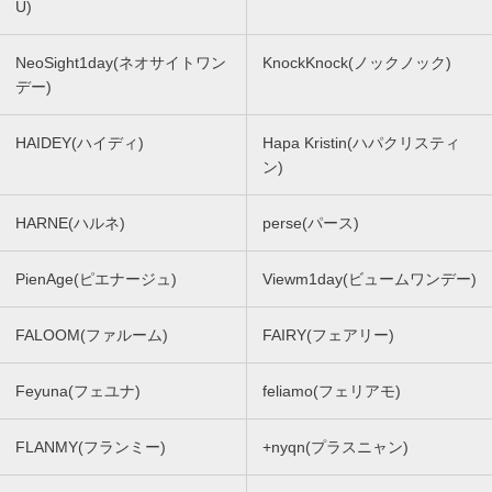
U)
NeoSight1day(ネオサイトワン
KnockKnock(ノックノック)
デー)
HAIDEY(ハイディ)
Hapa Kristin(ハパクリスティ
ン)
HARNE(ハルネ)
perse(パース)
PienAge(ピエナージュ)
Viewm1day(ビュームワンデー)
FALOOM(ファルーム)
FAIRY(フェアリー)
Feyuna(フェユナ)
feliamo(フェリアモ)
FLANMY(フランミー)
+nyqn(プラスニャン)