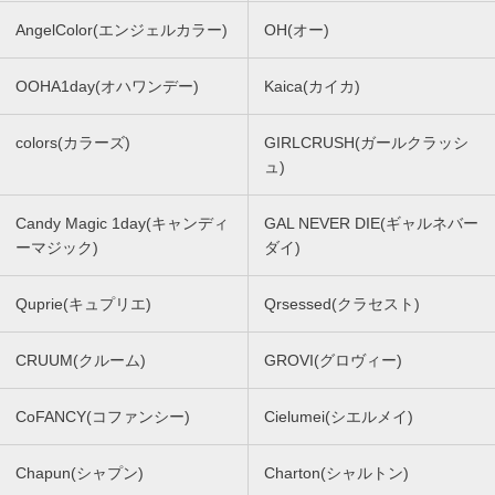
AngelColor(エンジェルカラー)
OH(オー)
OOHA1day(オハワンデー)
Kaica(カイカ)
colors(カラーズ)
GIRLCRUSH(ガールクラッシ
ュ)
Candy Magic 1day(キャンディ
GAL NEVER DIE(ギャルネバー
ーマジック)
ダイ)
Quprie(キュプリエ)
Qrsessed(クラセスト)
CRUUM(クルーム)
GROVI(グロヴィー)
CoFANCY(コファンシー)
Cielumei(シエルメイ)
Chapun(シャプン)
Charton(シャルトン)