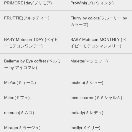
PRIMORE1day(プリモア)
ProWink(プロウィンク)
FRUTTIE(フルッティー)
Flurry by colors(フルーリー by
カラーズ)
BABY Motecon 1DAY (ベイビ
BABY Motecon MONTHLY (ベ
ーモテコンワンデー)
イビーモテコンマンスリー)
Belleme by Eye coffret (ベルミ
Majette(マジェット)
ー by アイコフレ)
MiiYuu(ミィーユ)
michou(ミシュー)
Mifee(ミフェ)
mimi charme(ミミシャルム)
mimuco(ミムコ)
melady(ミレディ)
Mirage(ミラージュ)
meilly(メイリー)