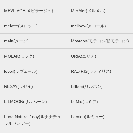
MEVILAGE(メビラージュ)
MerMer(メルメル)
melotte(メロット)
melloew(メロール)
main(メーン)
Motecon(モテコン/超モテコン)
MOLAK(モラク)
URIA(ユリア)
loveil(ラヴェール)
RADIRIS(ラディリス)
RESAY(リセイ)
Lillbon(リルボン)
LILMOON(リルムーン)
LuMia(ルミア)
Luna Natural 1day(ルナナチュ
Lemieu(ルミュー)
ラルワンデー)