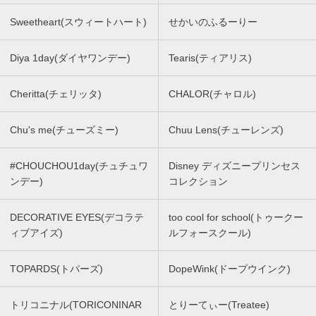
Sweetheart(スウィートハート)
せかいのふるーりー
Diya 1day(ダイヤワンデー)
Tearis(ティアリス)
Cheritta(チェリッタ)
CHALOR(チャロル)
Chu's me(チューズミー)
Chuu Lens(チューレンズ)
#CHOUCHOU1day(チュチュワ
Disney ディズニープリンセス
ンデー)
コレクション
DECORATIVE EYES(デコラテ
too cool for school(トゥークー
ィブアイズ)
ルフォースクール)
TOPARDS(トパーズ)
DopeWink(ドープウインク)
トリコニナル(TORICONINAR
とりーてぃー(Treatee)