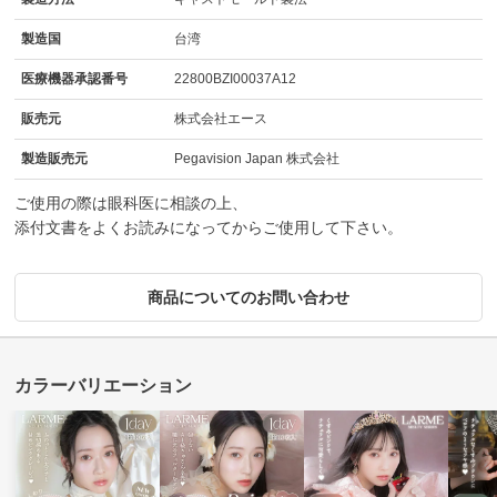
製造国
台湾
医療機器承認番号
22800BZI00037A12
販売元
株式会社エース
製造販売元
Pegavision Japan 株式会社
ご使用の際は眼科医に相談の上、
添付文書をよくお読みになってからご使用して下さい。
商品についてのお問い合わせ