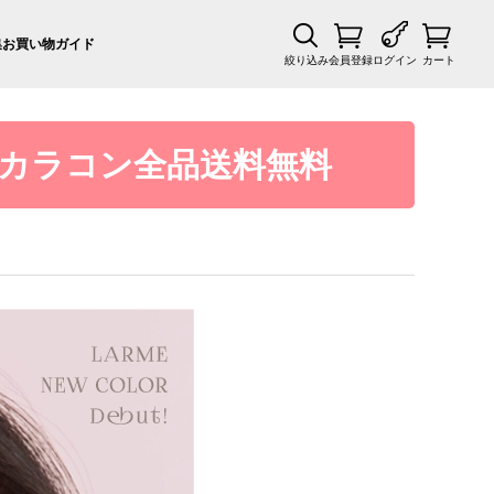
集
お買い物ガイド
絞り込み
会員登録
ログイン
カート
カラコン全品送料無料