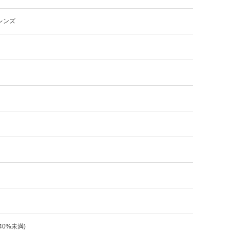
レンズ
:40%未満)