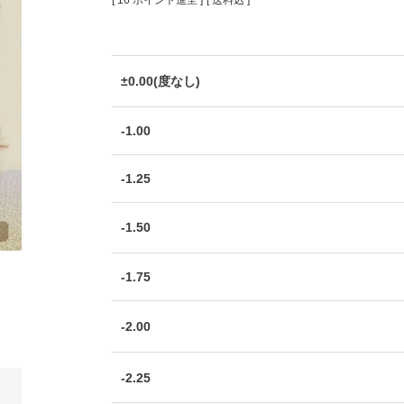
[
16
ポイント進呈 ]
送料込
±0.00(度なし)
-1.00
-1.25
-1.50
-1.75
-2.00
-2.25