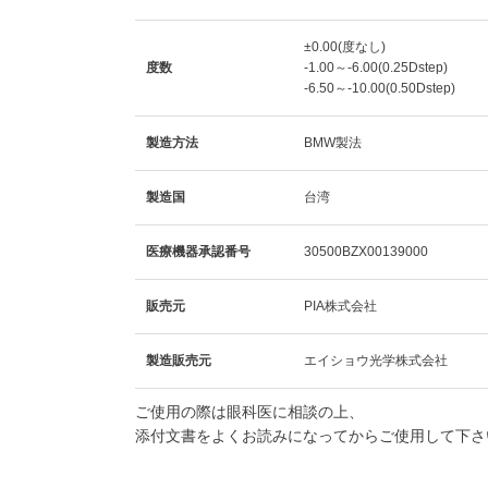
±0.00(度なし)
度数
-1.00～-6.00(0.25Dstep)
-6.50～-10.00(0.50Dstep)
製造方法
BMW製法
製造国
台湾
医療機器承認番号
30500BZX00139000
販売元
PIA株式会社
製造販売元
エイショウ光学株式会社
ご使用の際は眼科医に相談の上、
添付文書をよくお読みになってからご使用して下さ