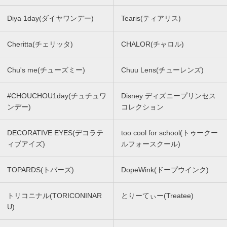
Diya 1day(ダイヤワンデー)
Tearis(ティアリス)
Cheritta(チェリッタ)
CHALOR(チャロル)
Chu's me(チューズミー)
Chuu Lens(チューレンズ)
#CHOUCHOU1day(チュチュワ
Disney ディズニープリンセス
ンデー)
コレクション
DECORATIVE EYES(デコラテ
too cool for school(トゥークー
ィブアイズ)
ルフォースクール)
TOPARDS(トパーズ)
DopeWink(ドープウインク)
トリコニナル(TORICONINAR
とりーてぃー(Treatee)
U)