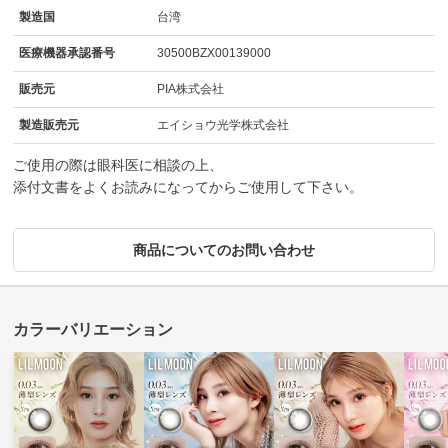
製造国
台湾
医療機器承認番号
30500BZX00139000
販売元
PIA株式会社
製造販売元
エイショウ光学株式会社
ご使用の際は眼科医に相談の上、
添付文書をよくお読みになってからご使用して下さい。
商品についてのお問い合わせ