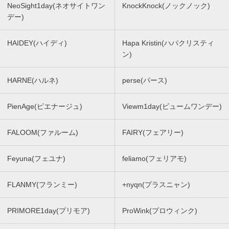
NeoSight1day(ネオサイトワン
KnockKnock(ノックノック)
デー)
HAIDEY(ハイディ)
Hapa Kristin(ハパクリスティ
ン)
HARNE(ハルネ)
perse(パース)
PienAge(ピエナージュ)
Viewm1day(ビュームワンデー)
FALOOM(ファルーム)
FAIRY(フェアリー)
Feyuna(フェユナ)
feliamo(フェリアモ)
FLANMY(フランミー)
+nyqn(プラスニャン)
PRIMORE1day(プリモア)
ProWink(プロウィンク)