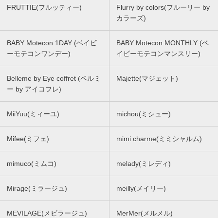
FRUTTIE(フルッティー)
Flurry by colors(フルーリー by
カラーズ)
BABY Motecon 1DAY (ベイビ
BABY Motecon MONTHLY (ベ
ーモテコンワンデー)
イビーモテコンマンスリー)
Belleme by Eye coffret (ベルミ
Majette(マジェット)
ー by アイコフレ)
MiiYuu(ミィーユ)
michou(ミシュー)
Mifee(ミフェ)
mimi charme(ミミシャルム)
mimuco(ミムコ)
melady(ミレディ)
Mirage(ミラージュ)
meilly(メイリー)
MEVILAGE(メビラージュ)
MerMer(メルメル)