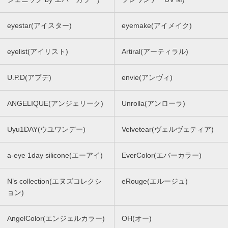
eyestar(アイスター)
eyemake(アイメイク)
eyelist(アイリスト)
Artiral(アーティラル)
U.P.D(アプデ)
envie(アンヴィ)
ANGELIQUE(アンジェリーク)
Unrolla(アンローラ)
Uyu1DAY(ウユワンデー)
Velvetear(ヴェルヴェティア)
a-eye 1day silicone(エーアイ)
EverColor(エバーカラー)
N’s collection(エヌズコレクシ
eRouge(エルージュ)
ョン)
AngelColor(エンジェルカラー)
OH(オー)