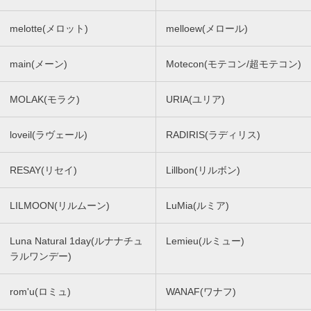
melotte(メロット)
melloew(メロール)
main(メーン)
Motecon(モテコン/超モテコン)
MOLAK(モラク)
URIA(ユリア)
loveil(ラヴェール)
RADIRIS(ラディリス)
RESAY(リセイ)
Lillbon(リルボン)
LILMOON(リルムーン)
LuMia(ルミア)
Luna Natural 1day(ルナナチュ
Lemieu(ルミュー)
ラルワンデー)
rom'u(ロミュ)
WANAF(ワナフ)