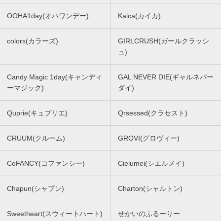
OOHA1day(オハワンデー)
Kaica(カイカ)
colors(カラーズ)
GIRLCRUSH(ガールクラッシ
ュ)
Candy Magic 1day(キャンディ
GAL NEVER DIE(ギャルネバー
ーマジック)
ダイ)
Quprie(キュプリエ)
Qrsessed(クラセスト)
CRUUM(クルーム)
GROVI(グロヴィー)
CoFANCY(コファンシー)
Cielumei(シエルメイ)
Chapun(シャプン)
Charton(シャルトン)
Sweetheart(スウィートハート)
せかいのふるーりー