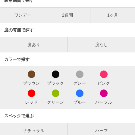
装用期間で探す
ワンデー
2週間
1ヶ月
度の有無で探す
度あり
度なし
カラーで探す
ブラウン
ブラック
グレー
ピンク
レッド
グリーン
ブルー
パープル
スペックで選ぶ
ナチュラル
ハーフ