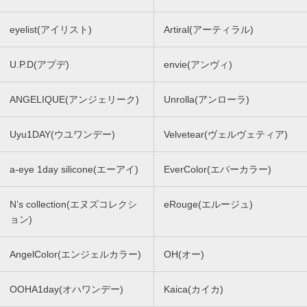
eyelist(アイリスト)
Artiral(アーティラル)
U.P.D(アプデ)
envie(アンヴィ)
ANGELIQUE(アンジェリーク)
Unrolla(アンローラ)
Uyu1DAY(ウユワンデー)
Velvetear(ヴェルヴェティア)
a-eye 1day silicone(エーアイ)
EverColor(エバーカラー)
N’s collection(エヌズコレクシ
eRouge(エルージュ)
ョン)
AngelColor(エンジェルカラー)
OH(オー)
OOHA1day(オハワンデー)
Kaica(カイカ)