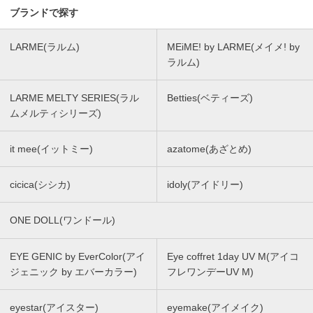
ブランドで探す
LARME(ラルム)
MEiME! by LARME(メイメ! by
ラルム)
LARME MELTY SERIES(ラル
Betties(ベティーズ)
ムメルティシリーズ)
it mee(イットミー)
azatome(あざとめ)
cicica(シシカ)
idoly(アイドリー)
ONE DOLL(ワンドール)
EYE GENIC by EverColor(アイ
Eye coffret 1day UV M(アイコ
ジェニック by エバーカラー)
フレワンデーUV M)
eyestar(アイスター)
eyemake(アイメイク)