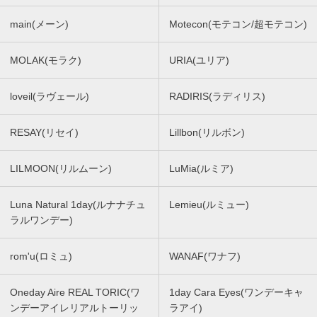
main(メーン)
Motecon(モテコン/超モテコン)
MOLAK(モラク)
URIA(ユリア)
loveil(ラヴェール)
RADIRIS(ラディリス)
RESAY(リセイ)
Lillbon(リルボン)
LILMOON(リルムーン)
LuMia(ルミア)
Luna Natural 1day(ルナナチュ
Lemieu(ルミュー)
ラルワンデー)
rom'u(ロミュ)
WANAF(ワナフ)
Oneday Aire REAL TORIC(ワ
1day Cara Eyes(ワンデーキャ
ンデーアイレリアルトーリッ
ラアイ)