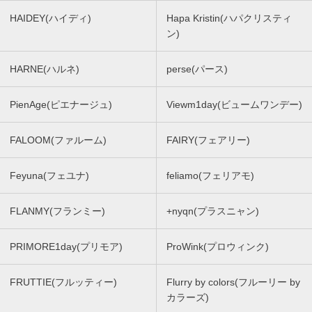
HAIDEY(ハイディ)
Hapa Kristin(ハパクリスティ
ン)
HARNE(ハルネ)
perse(パース)
PienAge(ピエナージュ)
Viewm1day(ビュームワンデー)
FALOOM(ファルーム)
FAIRY(フェアリー)
Feyuna(フェユナ)
feliamo(フェリアモ)
FLANMY(フランミー)
+nyqn(プラスニャン)
PRIMORE1day(プリモア)
ProWink(プロウィンク)
FRUTTIE(フルッティー)
Flurry by colors(フルーリー by
カラーズ)