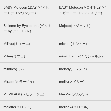
BABY Motecon 1DAY (ベイビ
BABY Motecon MONTHLY (ベ
ーモテコンワンデー)
イビーモテコンマンスリー)
Belleme by Eye coffret (ベルミ
Majette(マジェット)
ー by アイコフレ)
MiiYuu(ミィーユ)
michou(ミシュー)
Mifee(ミフェ)
mimi charme(ミミシャルム)
mimuco(ミムコ)
melady(ミレディ)
Mirage(ミラージュ)
meilly(メイリー)
MEVILAGE(メビラージュ)
MerMer(メルメル)
melotte(メロット)
melloew(メロール)