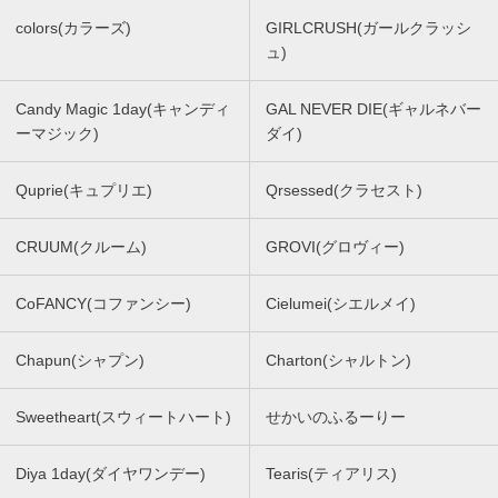
colors(カラーズ)
GIRLCRUSH(ガールクラッシ
ュ)
Candy Magic 1day(キャンディ
GAL NEVER DIE(ギャルネバー
ーマジック)
ダイ)
Quprie(キュプリエ)
Qrsessed(クラセスト)
CRUUM(クルーム)
GROVI(グロヴィー)
CoFANCY(コファンシー)
Cielumei(シエルメイ)
Chapun(シャプン)
Charton(シャルトン)
Sweetheart(スウィートハート)
せかいのふるーりー
Diya 1day(ダイヤワンデー)
Tearis(ティアリス)