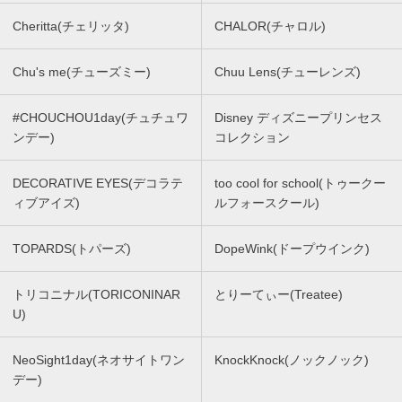
Cheritta(チェリッタ)
CHALOR(チャロル)
Chu's me(チューズミー)
Chuu Lens(チューレンズ)
#CHOUCHOU1day(チュチュワ
Disney ディズニープリンセス
ンデー)
コレクション
DECORATIVE EYES(デコラテ
too cool for school(トゥークー
ィブアイズ)
ルフォースクール)
TOPARDS(トパーズ)
DopeWink(ドープウインク)
トリコニナル(TORICONINAR
とりーてぃー(Treatee)
U)
NeoSight1day(ネオサイトワン
KnockKnock(ノックノック)
デー)