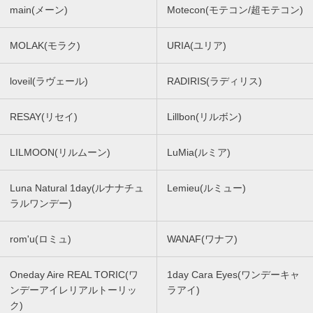
main(メーン)
Motecon(モテコン/超モテコン)
MOLAK(モラク)
URIA(ユリア)
loveil(ラヴェール)
RADIRIS(ラディリス)
RESAY(リセイ)
Lillbon(リルボン)
LILMOON(リルムーン)
LuMia(ルミア)
Luna Natural 1day(ルナナチュ
Lemieu(ルミュー)
ラルワンデー)
rom'u(ロミュ)
WANAF(ワナフ)
Oneday Aire REAL TORIC(ワ
1day Cara Eyes(ワンデーキャ
ンデーアイレリアルトーリッ
ラアイ)
ク)