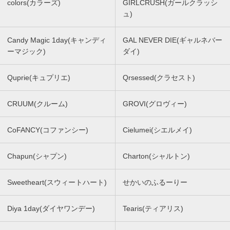
colors(カラーズ)
GIRLCRUSH(ガールクラッシ
ュ)
Candy Magic 1day(キャンディ
GAL NEVER DIE(ギャルネバー
ーマジック)
ダイ)
Quprie(キュプリエ)
Qrsessed(クラセスト)
CRUUM(クルーム)
GROVI(グロヴィー)
CoFANCY(コファンシー)
Cielumei(シエルメイ)
Chapun(シャプン)
Charton(シャルトン)
Sweetheart(スウィートハート)
せかいのふるーりー
Diya 1day(ダイヤワンデー)
Tearis(ティアリス)