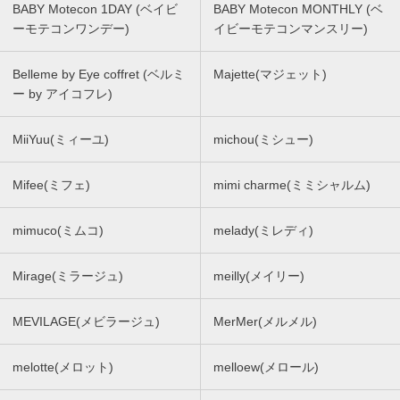
BABY Motecon 1DAY (ベイビ
BABY Motecon MONTHLY (ベ
ーモテコンワンデー)
イビーモテコンマンスリー)
Belleme by Eye coffret (ベルミ
Majette(マジェット)
ー by アイコフレ)
MiiYuu(ミィーユ)
michou(ミシュー)
Mifee(ミフェ)
mimi charme(ミミシャルム)
mimuco(ミムコ)
melady(ミレディ)
Mirage(ミラージュ)
meilly(メイリー)
MEVILAGE(メビラージュ)
MerMer(メルメル)
melotte(メロット)
melloew(メロール)