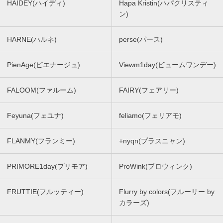
HAIDEY(ハイディ)
Hapa Kristin(ハパクリスティ
ン)
HARNE(ハルネ)
perse(パース)
PienAge(ピエナージュ)
Viewm1day(ビュームワンデー)
FALOOM(ファルーム)
FAIRY(フェアリー)
Feyuna(フェユナ)
feliamo(フェリアモ)
FLANMY(フランミー)
+nyqn(プラスニャン)
PRIMORE1day(プリモア)
ProWink(プロウィンク)
FRUTTIE(フルッティー)
Flurry by colors(フルーリー by
カラーズ)