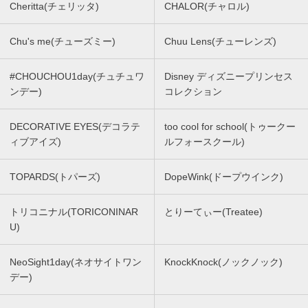
Cheritta(チェリッタ)
CHALOR(チャロル)
Chu's me(チューズミー)
Chuu Lens(チューレンズ)
#CHOUCHOU1day(チュチュワ
Disney ディズニープリンセス
ンデー)
コレクション
DECORATIVE EYES(デコラテ
too cool for school(トゥークー
ィブアイズ)
ルフォースクール)
TOPARDS(トパーズ)
DopeWink(ドープウインク)
トリコニナル(TORICONINAR
とりーてぃー(Treatee)
U)
NeoSight1day(ネオサイトワン
KnockKnock(ノックノック)
デー)