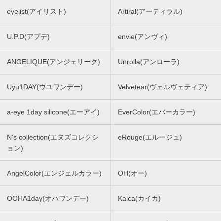
eyelist(アイリスト)
Artiral(アーティラル)
U.P.D(アプデ)
envie(アンヴィ)
ANGELIQUE(アンジェリーク)
Unrolla(アンローラ)
Uyu1DAY(ウユワンデー)
Velvetear(ヴェルヴェティア)
a-eye 1day silicone(エーアイ)
EverColor(エバーカラー)
N’s collection(エヌズコレクシ
eRouge(エルージュ)
ョン)
AngelColor(エンジェルカラー)
OH(オー)
OOHA1day(オハワンデー)
Kaica(カイカ)