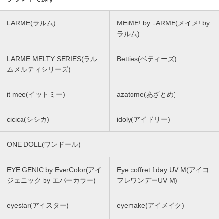
LARME(ラルム)
MEiME! by LARME(メイメ! by
ラルム)
LARME MELTY SERIES(ラル
Betties(ベティーズ)
ムメルティシリーズ)
it mee(イットミー)
azatome(あざとめ)
cicica(シシカ)
idoly(アイドリー)
ONE DOLL(ワンドール)
EYE GENIC by EverColor(アイ
Eye coffret 1day UV M(アイコ
ジェニック by エバーカラー)
フレワンデーUV M)
eyestar(アイスター)
eyemake(アイメイク)