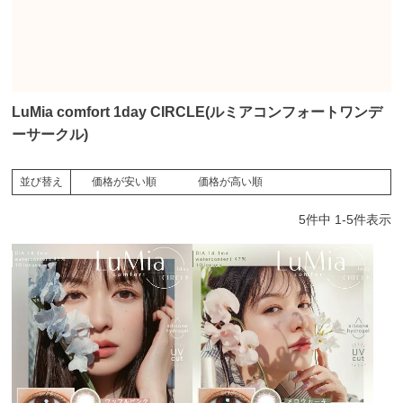
LuMia comfort 1day CIRCLE(ルミアコンフォートワンデ
ーサークル)
価格が安い順
価格が高い順
並び替え
5
件中
1
-
5
件表示