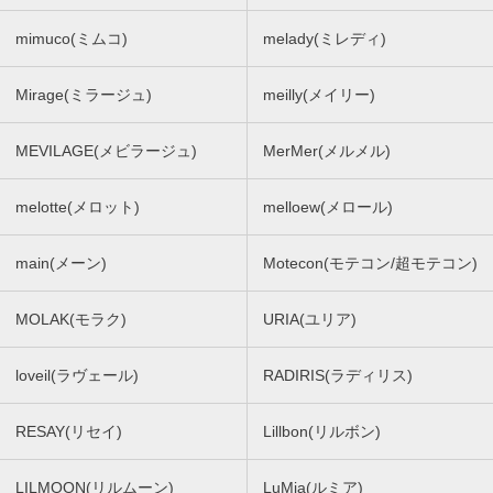
mimuco(ミムコ)
melady(ミレディ)
Mirage(ミラージュ)
meilly(メイリー)
MEVILAGE(メビラージュ)
MerMer(メルメル)
melotte(メロット)
melloew(メロール)
main(メーン)
Motecon(モテコン/超モテコン)
MOLAK(モラク)
URIA(ユリア)
loveil(ラヴェール)
RADIRIS(ラディリス)
RESAY(リセイ)
Lillbon(リルボン)
LILMOON(リルムーン)
LuMia(ルミア)