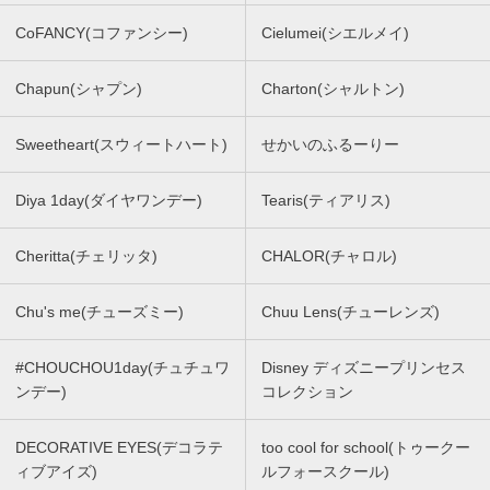
CoFANCY(コファンシー)
Cielumei(シエルメイ)
Chapun(シャプン)
Charton(シャルトン)
Sweetheart(スウィートハート)
せかいのふるーりー
Diya 1day(ダイヤワンデー)
Tearis(ティアリス)
Cheritta(チェリッタ)
CHALOR(チャロル)
Chu's me(チューズミー)
Chuu Lens(チューレンズ)
#CHOUCHOU1day(チュチュワ
Disney ディズニープリンセス
ンデー)
コレクション
DECORATIVE EYES(デコラテ
too cool for school(トゥークー
ィブアイズ)
ルフォースクール)