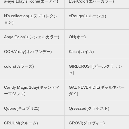
a-eye 1day silicone(エーアイ)
EverColor(エバーカラー)
N’s collection(エヌズコレクシ
eRouge(エルージュ)
ョン)
AngelColor(エンジェルカラー)
OH(オー)
OOHA1day(オハワンデー)
Kaica(カイカ)
colors(カラーズ)
GIRLCRUSH(ガールクラッシ
ュ)
Candy Magic 1day(キャンディ
GAL NEVER DIE(ギャルネバー
ーマジック)
ダイ)
Quprie(キュプリエ)
Qrsessed(クラセスト)
CRUUM(クルーム)
GROVI(グロヴィー)