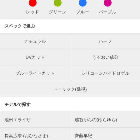
レッド
グリーン
ブルー
パープル
スペックで選ぶ
ナチュラル
ハーフ
UVカット
うるおい成分
ブルーライトカット
シリコーンハイドロゲル
トーリック(乱視)
モデルで探す
池田エライザ
越智ゆらの(ゆらゆら)
長浜広奈 (おひなさま)
齊藤早紀