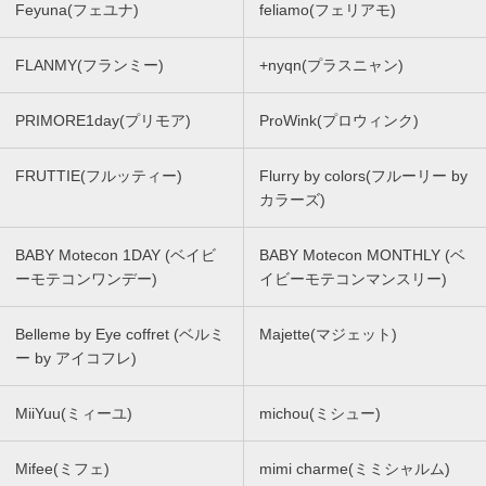
Feyuna(フェユナ)
feliamo(フェリアモ)
FLANMY(フランミー)
+nyqn(プラスニャン)
PRIMORE1day(プリモア)
ProWink(プロウィンク)
FRUTTIE(フルッティー)
Flurry by colors(フルーリー by
カラーズ)
BABY Motecon 1DAY (ベイビ
BABY Motecon MONTHLY (ベ
ーモテコンワンデー)
イビーモテコンマンスリー)
Belleme by Eye coffret (ベルミ
Majette(マジェット)
ー by アイコフレ)
MiiYuu(ミィーユ)
michou(ミシュー)
Mifee(ミフェ)
mimi charme(ミミシャルム)