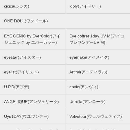
cicica(シシカ)
idoly(アイドリー)
ONE DOLL(ワンドール)
EYE GENIC by EverColor(アイ
Eye coffret 1day UV M(アイコ
ジェニック by エバーカラー)
フレワンデーUV M)
eyestar(アイスター)
eyemake(アイメイク)
eyelist(アイリスト)
Artiral(アーティラル)
U.P.D(アプデ)
envie(アンヴィ)
ANGELIQUE(アンジェリーク)
Unrolla(アンローラ)
Uyu1DAY(ウユワンデー)
Velvetear(ヴェルヴェティア)