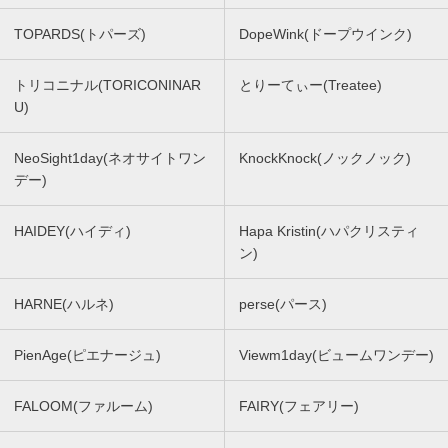
TOPARDS(トパーズ)
DopeWink(ドープウインク)
トリコニナル(TORICONINAR
とりーてぃー(Treatee)
U)
NeoSight1day(ネオサイトワン
KnockKnock(ノックノック)
デー)
HAIDEY(ハイディ)
Hapa Kristin(ハパクリスティ
ン)
HARNE(ハルネ)
perse(パース)
PienAge(ピエナージュ)
Viewm1day(ビュームワンデー)
FALOOM(ファルーム)
FAIRY(フェアリー)