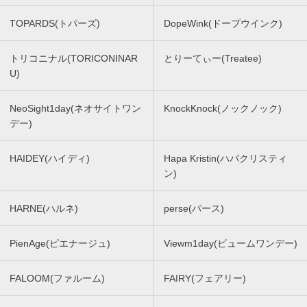
TOPARDS(トパーズ)
DopeWink(ドープウインク)
トリコニナル(TORICONINAR
とりーてぃー(Treatee)
U)
NeoSight1day(ネオサイトワン
KnockKnock(ノックノック)
デー)
HAIDEY(ハイディ)
Hapa Kristin(ハパクリスティ
ン)
HARNE(ハルネ)
perse(パース)
PienAge(ピエナージュ)
Viewm1day(ビュームワンデー)
FALOOM(ファルーム)
FAIRY(フェアリー)