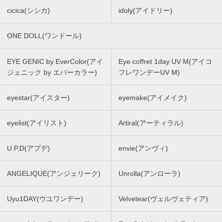
cicica(シシカ)
idoly(アイドリー)
ONE DOLL(ワンドール)
EYE GENIC by EverColor(アイ
Eye coffret 1day UV M(アイコ
ジェニック by エバーカラー)
フレワンデーUV M)
eyestar(アイスター)
eyemake(アイメイク)
eyelist(アイリスト)
Artiral(アーティラル)
U.P.D(アプデ)
envie(アンヴィ)
ANGELIQUE(アンジェリーク)
Unrolla(アンローラ)
Uyu1DAY(ウユワンデー)
Velvetear(ヴェルヴェティア)