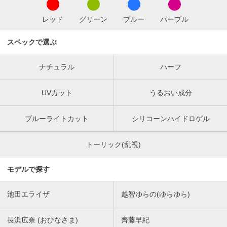
レッド
グリーン
ブルー
パープル
スペックで選ぶ
ナチュラル
ハーフ
UVカット
うるおい成分
ブルーライトカット
シリコーンハイドロゲル
トーリック(乱視)
モデルで探す
池田エライザ
越智ゆらの(ゆらゆら)
長浜広奈 (おひなさま)
齊藤早紀