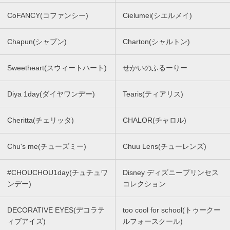
CoFANCY(コファンシー)
Cielumei(シエルメイ)
Chapun(シャプン)
Charton(シャルトン)
Sweetheart(スウィートハート)
せかいのふるーりー
Diya 1day(ダイヤワンデー)
Tearis(ティアリス)
Cheritta(チェリッタ)
CHALOR(チャロル)
Chu's me(チューズミー)
Chuu Lens(チューレンズ)
#CHOUCHOU1day(チュチュワ
Disney ディズニープリンセス
ンデー)
コレクション
DECORATIVE EYES(デコラテ
too cool for school(トゥークー
ィブアイズ)
ルフォースクール)