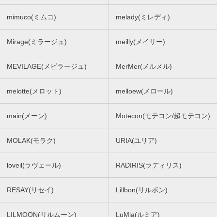
mimuco(ミムコ)
melady(ミレディ)
Mirage(ミラージュ)
meilly(メイリー)
MEVILAGE(メビラージュ)
MerMer(メルメル)
melotte(メロット)
melloew(メロール)
main(メーン)
Motecon(モテコン/超モテコン)
MOLAK(モラク)
URIA(ユリア)
loveil(ラヴェール)
RADIRIS(ラディリス)
RESAY(リセイ)
Lillbon(リルボン)
LILMOON(リルムーン)
LuMia(ルミア)