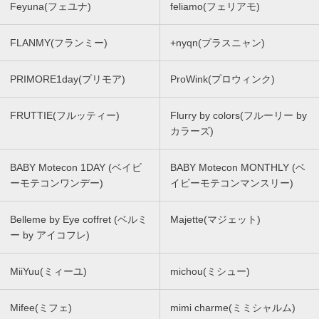
Feyuna(フェユナ)
feliamo(フェリアモ)
FLANMY(フランミー)
+nyqn(プラスニャン)
PRIMORE1day(プリモア)
ProWink(プロウィンク)
FRUTTIE(フルッティー)
Flurry by colors(フルーリー by
カラーズ)
BABY Motecon 1DAY (ベイビ
BABY Motecon MONTHLY (ベ
ーモテコンワンデー)
イビーモテコンマンスリー)
Belleme by Eye coffret (ベルミ
Majette(マジェット)
ー by アイコフレ)
MiiYuu(ミィーユ)
michou(ミシュー)
Mifee(ミフェ)
mimi charme(ミミシャルム)