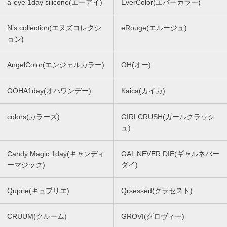
a-eye 1day silicone(エーアイ)
EverColor(エバーカラー)
N’s collection(エヌズコレクシ
eRouge(エルージュ)
ョン)
AngelColor(エンジェルカラー)
OH(オー)
OOHA1day(オハワンデー)
Kaica(カイカ)
colors(カラーズ)
GIRLCRUSH(ガールクラッシ
ュ)
Candy Magic 1day(キャンディ
GAL NEVER DIE(ギャルネバー
ーマジック)
ダイ)
Quprie(キュプリエ)
Qrsessed(クラセスト)
CRUUM(クルーム)
GROVI(グロヴィー)