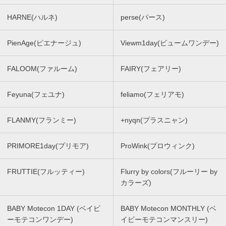
HARNE(ハルネ)
perse(パース)
PienAge(ピエナージュ)
Viewm1day(ビュームワンデー)
FALOOM(ファルーム)
FAIRY(フェアリー)
Feyuna(フェユナ)
feliamo(フェリアモ)
FLANMY(フランミー)
+nyqn(プラスニャン)
PRIMORE1day(プリモア)
ProWink(プロウィンク)
FRUTTIE(フルッティー)
Flurry by colors(フルーリー by
カラーズ)
BABY Motecon 1DAY (ベイビ
BABY Motecon MONTHLY (ベ
ーモテコンワンデー)
イビーモテコンマンスリー)