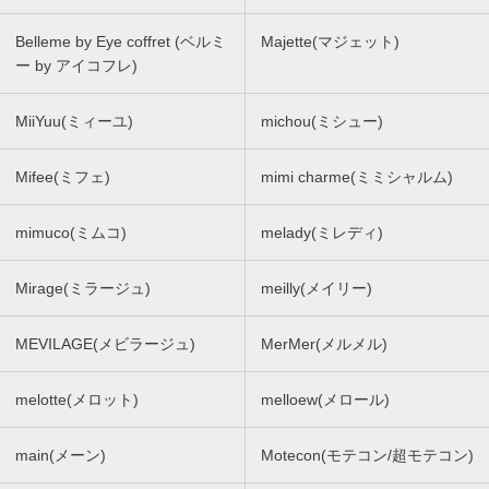
Belleme by Eye coffret (ベルミ
Majette(マジェット)
ー by アイコフレ)
MiiYuu(ミィーユ)
michou(ミシュー)
Mifee(ミフェ)
mimi charme(ミミシャルム)
mimuco(ミムコ)
melady(ミレディ)
Mirage(ミラージュ)
meilly(メイリー)
MEVILAGE(メビラージュ)
MerMer(メルメル)
melotte(メロット)
melloew(メロール)
main(メーン)
Motecon(モテコン/超モテコン)