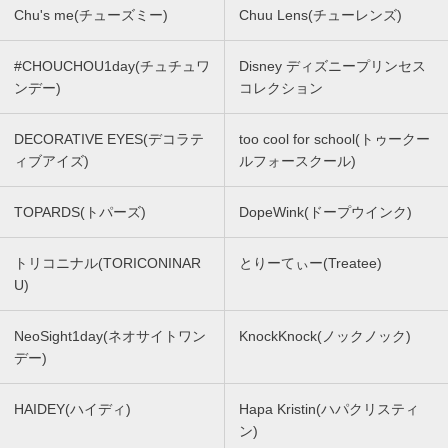
Chu's me(チューズミー)
Chuu Lens(チューレンズ)
#CHOUCHOU1day(チュチュワ
Disney ディズニープリンセス
ンデー)
コレクション
DECORATIVE EYES(デコラテ
too cool for school(トゥークー
ィブアイズ)
ルフォースクール)
TOPARDS(トパーズ)
DopeWink(ドープウインク)
トリコニナル(TORICONINAR
とりーてぃー(Treatee)
U)
NeoSight1day(ネオサイトワン
KnockKnock(ノックノック)
デー)
HAIDEY(ハイディ)
Hapa Kristin(ハパクリスティ
ン)