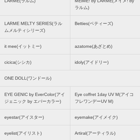
LARME(ラルム)
MEiME! by LARME(メイメ! by
ラルム)
LARME MELTY SERIES(ラル
Betties(ベティーズ)
ムメルティシリーズ)
it mee(イットミー)
azatome(あざとめ)
cicica(シシカ)
idoly(アイドリー)
ONE DOLL(ワンドール)
EYE GENIC by EverColor(アイ
Eye coffret 1day UV M(アイコ
ジェニック by エバーカラー)
フレワンデーUV M)
eyestar(アイスター)
eyemake(アイメイク)
eyelist(アイリスト)
Artiral(アーティラル)