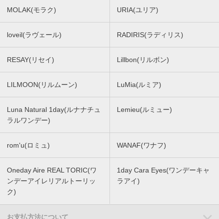
MOLAK(モラク)
URIA(ユリア)
loveil(ラヴェール)
RADIRIS(ラディリス)
RESAY(リセイ)
Lillbon(リルボン)
LILMOON(リルムーン)
LuMia(ルミア)
Luna Natural 1day(ルナナチュ
Lemieu(ルミュー)
ラルワンデー)
rom'u(ロミュ)
WANAF(ワナフ)
Oneday Aire REAL TORIC(ワ
1day Cara Eyes(ワンデーキャ
ンデーアイレリアルトーリッ
ラアイ)
ク)
お支払方法について