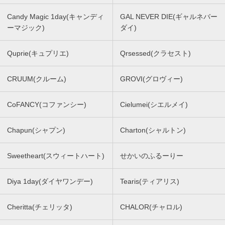
Candy Magic 1day(キャンディ
GAL NEVER DIE(ギャルネバー
ーマジック)
ダイ)
Quprie(キュプリエ)
Qrsessed(クラセスト)
CRUUM(クルーム)
GROVI(グロヴィー)
CoFANCY(コファンシー)
Cielumei(シエルメイ)
Chapun(シャプン)
Charton(シャルトン)
Sweetheart(スウィートハート)
せかいのふるーりー
Diya 1day(ダイヤワンデー)
Tearis(ティアリス)
Cheritta(チェリッタ)
CHALOR(チャロル)