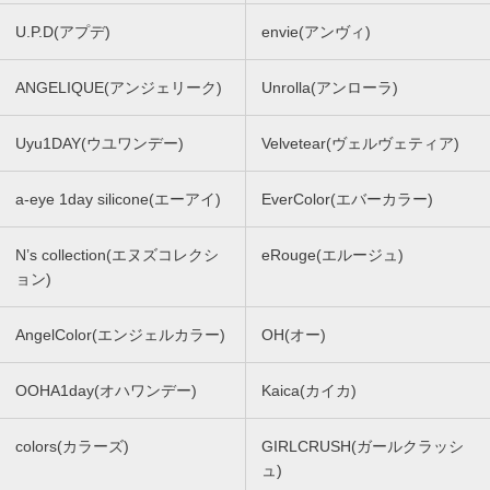
U.P.D(アプデ)
envie(アンヴィ)
ANGELIQUE(アンジェリーク)
Unrolla(アンローラ)
Uyu1DAY(ウユワンデー)
Velvetear(ヴェルヴェティア)
a-eye 1day silicone(エーアイ)
EverColor(エバーカラー)
N’s collection(エヌズコレクシ
eRouge(エルージュ)
ョン)
AngelColor(エンジェルカラー)
OH(オー)
OOHA1day(オハワンデー)
Kaica(カイカ)
colors(カラーズ)
GIRLCRUSH(ガールクラッシ
ュ)