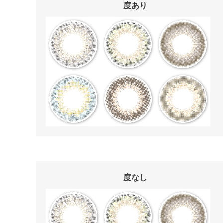
度あり
度なし