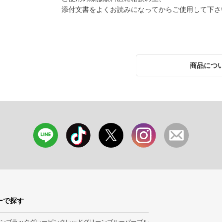
添付文書をよくお読みになってからご使用して下さ
商品につ
ーで探す