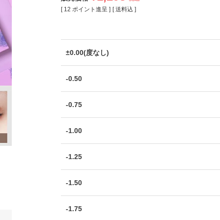
[
12
ポイント進呈 ]
送料込
±0.00(度なし)
-0.50
-0.75
-1.00
-1.25
-1.50
-1.75