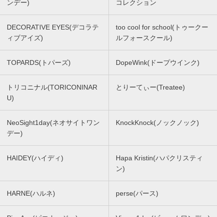
ンデー)
コレクション
DECORATIVE EYES(デコラテ
too cool for school(トゥークー
ィブアイズ)
ルフォースクール)
TOPARDS(トパーズ)
DopeWink(ドープウインク)
トリコニナル(TORICONINAR
とりーてぃー(Treatee)
U)
NeoSight1day(ネオサイトワン
KnockKnock(ノックノック)
デー)
HAIDEY(ハイディ)
Hapa Kristin(ハパクリスティ
ン)
HARNE(ハルネ)
perse(パース)