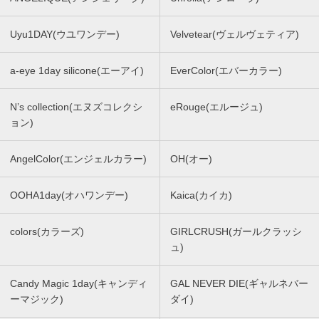
Uyu1DAY(ウユワンデー)
Velvetear(ヴェルヴェティア)
a-eye 1day silicone(エーアイ)
EverColor(エバーカラー)
N’s collection(エヌズコレクシ
eRouge(エルージュ)
ョン)
AngelColor(エンジェルカラー)
OH(オー)
OOHA1day(オハワンデー)
Kaica(カイカ)
colors(カラーズ)
GIRLCRUSH(ガールクラッシ
ュ)
Candy Magic 1day(キャンディ
GAL NEVER DIE(ギャルネバー
ーマジック)
ダイ)