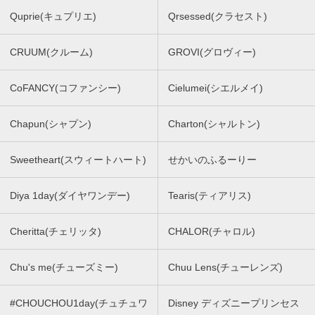
Quprie(キュプリエ)
Qrsessed(クラセスト)
CRUUM(クルーム)
GROVI(グロヴィー)
CoFANCY(コファンシー)
Cielumei(シエルメイ)
Chapun(シャプン)
Charton(シャルトン)
Sweetheart(スウィートハート)
せかいのふるーりー
Diya 1day(ダイヤワンデー)
Tearis(ティアリス)
Cheritta(チェリッタ)
CHALOR(チャロル)
Chu's me(チューズミー)
Chuu Lens(チューレンズ)
#CHOUCHOU1day(チュチュワ
Disney ディズニープリンセス