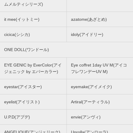
ムメルティシリーズ)
it mee(イットミー)
azatome(あざとめ)
cicica(シシカ)
idoly(アイドリー)
ONE DOLL(ワンドール)
EYE GENIC by EverColor(アイ
Eye coffret 1day UV M(アイコ
ジェニック by エバーカラー)
フレワンデーUV M)
eyestar(アイスター)
eyemake(アイメイク)
eyelist(アイリスト)
Artiral(アーティラル)
U.P.D(アプデ)
envie(アンヴィ)
ANGELIQUE(アンジェリーク)
Unrolla(アンローラ)