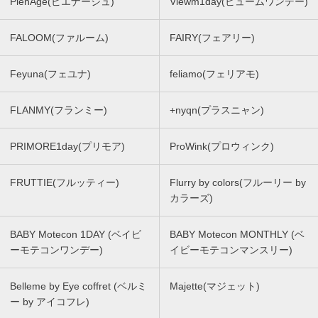
PienAge(ピエナージュ)
Viewm1day(ビュームワンデー)
FALOOM(ファルーム)
FAIRY(フェアリー)
Feyuna(フェユナ)
feliamo(フェリアモ)
FLANMY(フランミー)
+nyqn(プラスニャン)
PRIMORE1day(プリモア)
ProWink(プロウィンク)
FRUTTIE(フルッティー)
Flurry by colors(フルーリー by
カラーズ)
BABY Motecon 1DAY (ベイビ
BABY Motecon MONTHLY (ベ
ーモテコンワンデー)
イビーモテコンマンスリー)
Belleme by Eye coffret (ベルミ
Majette(マジェット)
ー by アイコフレ)