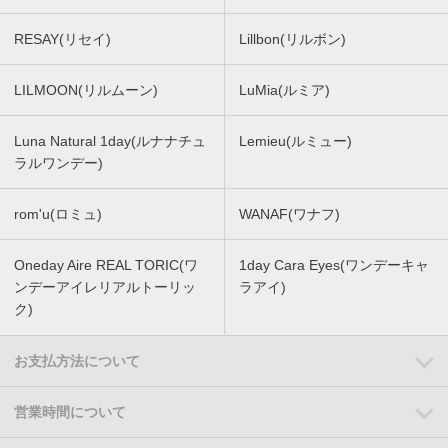
RESAY(リセイ)
Lillbon(リルボン)
LILMOON(リルムーン)
LuMia(ルミア)
Luna Natural 1day(ルナナチュ
Lemieu(ルミュー)
ラルワンデー)
rom'u(ロミュ)
WANAF(ワナフ)
Oneday Aire REAL TORIC(ワ
1day Cara Eyes(ワンデーキャ
ンデーアイレリアルトーリッ
ラアイ)
ク)
お支払方法について
営業時間について