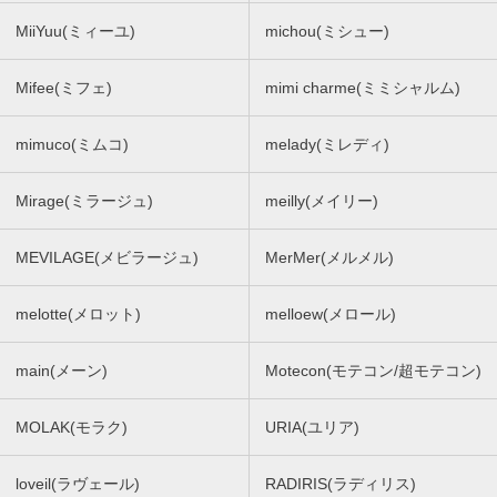
MiiYuu(ミィーユ)
michou(ミシュー)
Mifee(ミフェ)
mimi charme(ミミシャルム)
mimuco(ミムコ)
melady(ミレディ)
Mirage(ミラージュ)
meilly(メイリー)
MEVILAGE(メビラージュ)
MerMer(メルメル)
melotte(メロット)
melloew(メロール)
main(メーン)
Motecon(モテコン/超モテコン)
MOLAK(モラク)
URIA(ユリア)
loveil(ラヴェール)
RADIRIS(ラディリス)