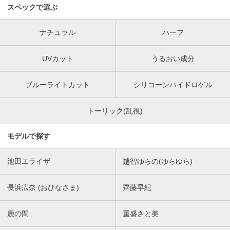
スペックで選ぶ
ナチュラル
ハーフ
UVカット
うるおい成分
ブルーライトカット
シリコーンハイドロゲル
トーリック(乱視)
モデルで探す
池田エライザ
越智ゆらの(ゆらゆら)
長浜広奈 (おひなさま)
齊藤早紀
鹿の間
重盛さと美