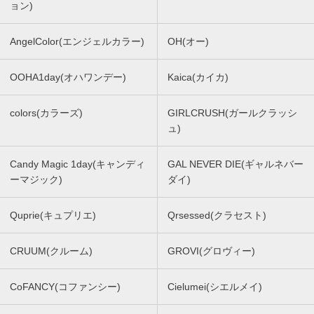
ョン)
AngelColor(エンジェルカラー)
OH(オー)
OOHA1day(オハワンデー)
Kaica(カイカ)
colors(カラーズ)
GIRLCRUSH(ガールクラッシ
ュ)
Candy Magic 1day(キャンディ
GAL NEVER DIE(ギャルネバー
ーマジック)
ダイ)
Quprie(キュプリエ)
Qrsessed(クラセスト)
CRUUM(クルーム)
GROVI(グロヴィー)
CoFANCY(コファンシー)
Cielumei(シエルメイ)