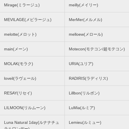
Mirage(ミラージュ)
meilly(メイリー)
MEVILAGE(メビラージュ)
MerMer(メルメル)
melotte(メロット)
melloew(メロール)
main(メーン)
Motecon(モテコン/超モテコン)
MOLAK(モラク)
URIA(ユリア)
loveil(ラヴェール)
RADIRIS(ラディリス)
RESAY(リセイ)
Lillbon(リルボン)
LILMOON(リルムーン)
LuMia(ルミア)
Luna Natural 1day(ルナナチュ
Lemieu(ルミュー)
ラルワンデー)