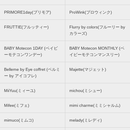
PRIMORE1day(プリモア)
ProWink(プロウィンク)
FRUTTIE(フルッティー)
Flurry by colors(フルーリー by
カラーズ)
BABY Motecon 1DAY (ベイビ
BABY Motecon MONTHLY (ベ
ーモテコンワンデー)
イビーモテコンマンスリー)
Belleme by Eye coffret (ベルミ
Majette(マジェット)
ー by アイコフレ)
MiiYuu(ミィーユ)
michou(ミシュー)
Mifee(ミフェ)
mimi charme(ミミシャルム)
mimuco(ミムコ)
melady(ミレディ)