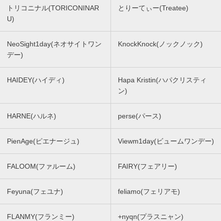
トリコニナル(TORICONINAR
とりーてぃー(Treatee)
U)
NeoSight1day(ネオサイトワン
KnockKnock(ノックノック)
デー)
HAIDEY(ハイディ)
Hapa Kristin(ハパクリスティ
ン)
HARNE(ハルネ)
perse(パース)
PienAge(ピエナージュ)
Viewm1day(ビュームワンデー)
FALOOM(ファルーム)
FAIRY(フェアリー)
Feyuna(フェユナ)
feliamo(フェリアモ)
FLANMY(フランミー)
+nyqn(プラスニャン)