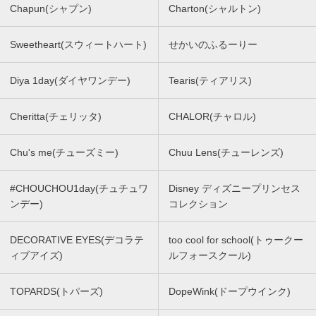
Chapun(シャプン)
Charton(シャルトン)
Sweetheart(スウィートハート)
せかいのふるーりー
Diya 1day(ダイヤワンデー)
Tearis(ティアリス)
Cheritta(チェリッタ)
CHALOR(チャロル)
Chu's me(チューズミー)
Chuu Lens(チューレンズ)
#CHOUCHOU1day(チュチュワ
Disney ディズニープリンセス
ンデー)
コレクション
DECORATIVE EYES(デコラテ
too cool for school(トゥークー
ィブアイズ)
ルフォースクール)
TOPARDS(トパーズ)
DopeWink(ドープウインク)