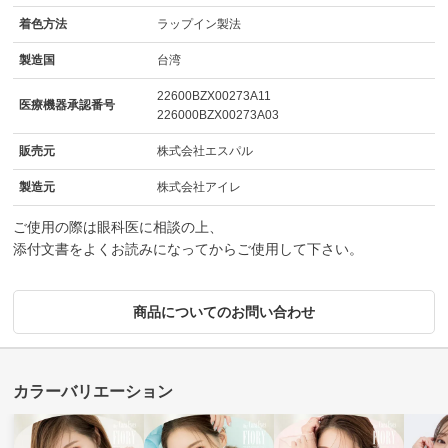
着色方法
ラップイン製法
製造国
台湾
22600BZX00273A11
医療機器承認番号
226000BZX00273A03
販売元
株式会社エスパル
製造元
株式会社アイレ
ご使用の際は眼科医に相談の上、
添付文書をよくお読みになってからご使用して下さい。
商品についてのお問い合わせ