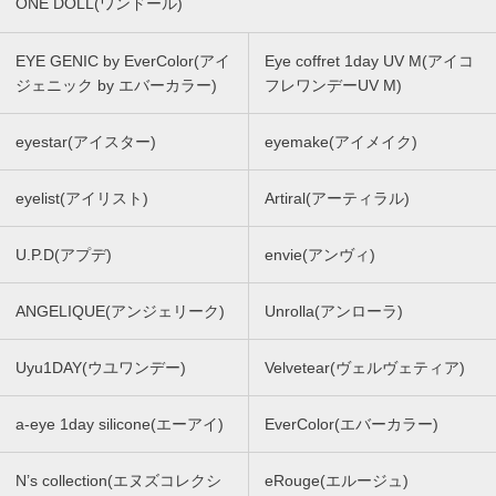
ONE DOLL(ワンドール)
EYE GENIC by EverColor(アイ
Eye coffret 1day UV M(アイコ
ジェニック by エバーカラー)
フレワンデーUV M)
eyestar(アイスター)
eyemake(アイメイク)
eyelist(アイリスト)
Artiral(アーティラル)
U.P.D(アプデ)
envie(アンヴィ)
ANGELIQUE(アンジェリーク)
Unrolla(アンローラ)
Uyu1DAY(ウユワンデー)
Velvetear(ヴェルヴェティア)
a-eye 1day silicone(エーアイ)
EverColor(エバーカラー)
N’s collection(エヌズコレクシ
eRouge(エルージュ)