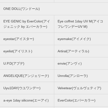
ONE DOLL(ワンドール)
EYE GENIC by EverColor(アイ
Eye coffret 1day UV M(アイコ
ジェニック by エバーカラー)
フレワンデーUV M)
eyestar(アイスター)
eyemake(アイメイク)
eyelist(アイリスト)
Artiral(アーティラル)
U.P.D(アプデ)
envie(アンヴィ)
ANGELIQUE(アンジェリーク)
Unrolla(アンローラ)
Uyu1DAY(ウユワンデー)
Velvetear(ヴェルヴェティア)
a-eye 1day silicone(エーアイ)
EverColor(エバーカラー)