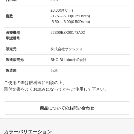
±0.00(度なし)
度数
-0.75～-5.00(0.25Dstep)
-5.50～-8.00(0.50Dstep)
医療機器
22300BZX00173A02
承認番号
販売元
株式会社サンシティ
製造販売元
SHO-BI Labo株式会社
製造国
台湾
ご使用の際は眼科医に相談の上、
添付文書をよくお読みになってからご使用して下さい。
商品についてのお問い合わせ