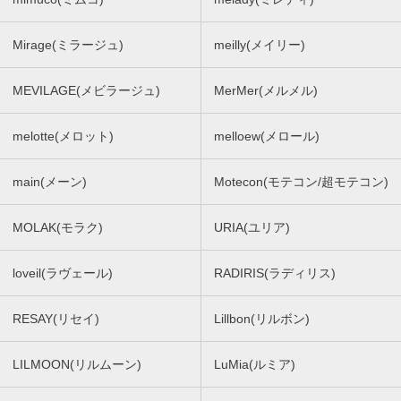
Mirage(ミラージュ)
meilly(メイリー)
MEVILAGE(メビラージュ)
MerMer(メルメル)
melotte(メロット)
melloew(メロール)
main(メーン)
Motecon(モテコン/超モテコン)
MOLAK(モラク)
URIA(ユリア)
loveil(ラヴェール)
RADIRIS(ラディリス)
RESAY(リセイ)
Lillbon(リルボン)
LILMOON(リルムーン)
LuMia(ルミア)