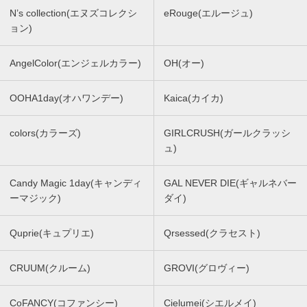
N’s collection(エヌズコレクシ
eRouge(エルージュ)
ョン)
AngelColor(エンジェルカラー)
OH(オー)
OOHA1day(オハワンデー)
Kaica(カイカ)
colors(カラーズ)
GIRLCRUSH(ガールクラッシ
ュ)
Candy Magic 1day(キャンディ
GAL NEVER DIE(ギャルネバー
ーマジック)
ダイ)
Quprie(キュプリエ)
Qrsessed(クラセスト)
CRUUM(クルーム)
GROVI(グロヴィー)
CoFANCY(コファンシー)
Cielumei(シエルメイ)