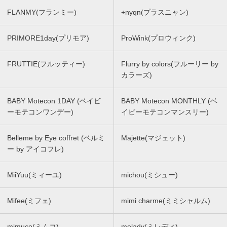
FLANMY(フランミー)
+nyqn(プラスニャン)
PRIMORE1day(プリモア)
ProWink(プロウィンク)
FRUTTIE(フルッティー)
Flurry by colors(フルーリー by
カラーズ)
BABY Motecon 1DAY (ベイビ
BABY Motecon MONTHLY (ベ
ーモテコンワンデー)
イビーモテコンマンスリー)
Belleme by Eye coffret (ベルミ
Majette(マジェット)
ー by アイコフレ)
MiiYuu(ミィーユ)
michou(ミシュー)
Mifee(ミフェ)
mimi charme(ミミシャルム)
mimuco(ミムコ)
melady(ミレディ)