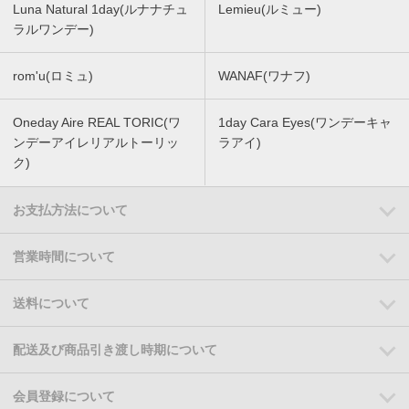
Luna Natural 1day(ルナナチュ
Lemieu(ルミュー)
ラルワンデー)
rom'u(ロミュ)
WANAF(ワナフ)
Oneday Aire REAL TORIC(ワ
1day Cara Eyes(ワンデーキャ
ンデーアイレリアルトーリッ
ラアイ)
ク)
お支払方法について
営業時間について
送料について
配送及び商品引き渡し時期について
会員登録について