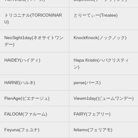
トリコニナル(TORICONINAR
とりーてぃー(Treatee)
U)
NeoSight1day(ネオサイトワン
KnockKnock(ノックノック)
デー)
HAIDEY(ハイディ)
Hapa Kristin(ハパクリスティ
ン)
HARNE(ハルネ)
perse(パース)
PienAge(ピエナージュ)
Viewm1day(ビュームワンデー)
FALOOM(ファルーム)
FAIRY(フェアリー)
Feyuna(フェユナ)
feliamo(フェリアモ)