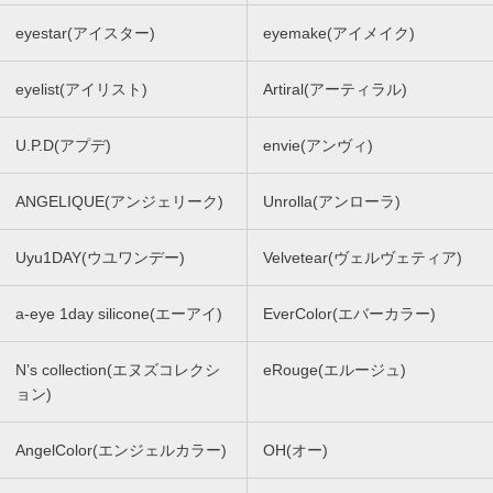
eyestar(アイスター)
eyemake(アイメイク)
eyelist(アイリスト)
Artiral(アーティラル)
U.P.D(アプデ)
envie(アンヴィ)
ANGELIQUE(アンジェリーク)
Unrolla(アンローラ)
Uyu1DAY(ウユワンデー)
Velvetear(ヴェルヴェティア)
a-eye 1day silicone(エーアイ)
EverColor(エバーカラー)
N’s collection(エヌズコレクシ
eRouge(エルージュ)
ョン)
AngelColor(エンジェルカラー)
OH(オー)