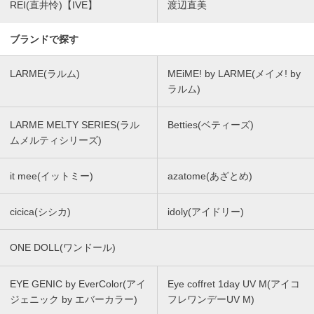
REI(直井怜)【IVE】
渡辺直美
ブランドで探す
LARME(ラルム)
MEiME! by LARME(メイメ! by
ラルム)
LARME MELTY SERIES(ラル
Betties(ベティーズ)
ムメルティシリーズ)
it mee(イットミー)
azatome(あざとめ)
cicica(シシカ)
idoly(アイドリー)
ONE DOLL(ワンドール)
EYE GENIC by EverColor(アイ
Eye coffret 1day UV M(アイコ
ジェニック by エバーカラー)
フレワンデーUV M)