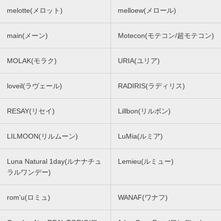
melotte(メロット)
melloew(メロール)
main(メーン)
Motecon(モテコン/超モテコン)
MOLAK(モラク)
URIA(ユリア)
loveil(ラヴェール)
RADIRIS(ラディリス)
RESAY(リセイ)
Lillbon(リルボン)
LILMOON(リルムーン)
LuMia(ルミア)
Luna Natural 1day(ルナナチュ
Lemieu(ルミュー)
ラルワンデー)
rom'u(ロミュ)
WANAF(ワナフ)