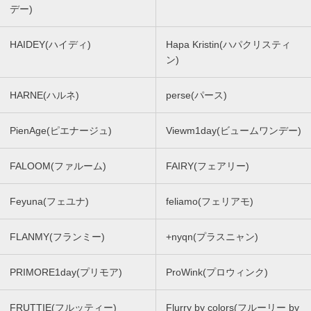
デー)
HAIDEY(ハイディ)
Hapa Kristin(ハパクリスティ
ン)
HARNE(ハルネ)
perse(パース)
PienAge(ピエナージュ)
Viewm1day(ビュームワンデー)
FALOOM(ファルーム)
FAIRY(フェアリー)
Feyuna(フェユナ)
feliamo(フェリアモ)
FLANMY(フランミー)
+nyqn(プラスニャン)
PRIMORE1day(プリモア)
ProWink(プロウィンク)
FRUTTIE(フルッティー)
Flurry by colors(フルーリー by