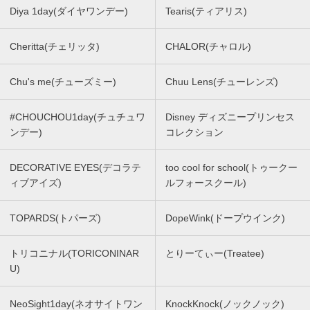
Diya 1day(ダイヤワンデー)
Tearis(ティアリス)
Cheritta(チェリッタ)
CHALOR(チャロル)
Chu's me(チューズミー)
Chuu Lens(チューレンズ)
#CHOUCHOU1day(チュチュワ
Disney ディズニープリンセス
ンデー)
コレクション
DECORATIVE EYES(デコラテ
too cool for school(トゥークー
ィブアイズ)
ルフォースクール)
TOPARDS(トパーズ)
DopeWink(ドープウインク)
トリコニナル(TORICONINAR
とりーてぃー(Treatee)
U)
NeoSight1day(ネオサイトワン
KnockKnock(ノックノック)