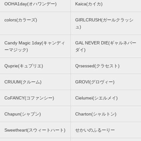
OOHA1day(オハワンデー)
Kaica(カイカ)
colors(カラーズ)
GIRLCRUSH(ガールクラッシ
ュ)
Candy Magic 1day(キャンディ
GAL NEVER DIE(ギャルネバー
ーマジック)
ダイ)
Quprie(キュプリエ)
Qrsessed(クラセスト)
CRUUM(クルーム)
GROVI(グロヴィー)
CoFANCY(コファンシー)
Cielumei(シエルメイ)
Chapun(シャプン)
Charton(シャルトン)
Sweetheart(スウィートハート)
せかいのふるーりー