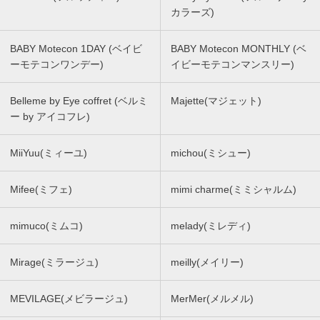
カラーズ)
BABY Motecon 1DAY (ベイビ
BABY Motecon MONTHLY (ベ
ーモテコンワンデー)
イビーモテコンマンスリー)
Belleme by Eye coffret (ベルミ
Majette(マジェット)
ー by アイコフレ)
MiiYuu(ミィーユ)
michou(ミシュー)
Mifee(ミフェ)
mimi charme(ミミシャルム)
mimuco(ミムコ)
melady(ミレディ)
Mirage(ミラージュ)
meilly(メイリー)
MEVILAGE(メビラージュ)
MerMer(メルメル)