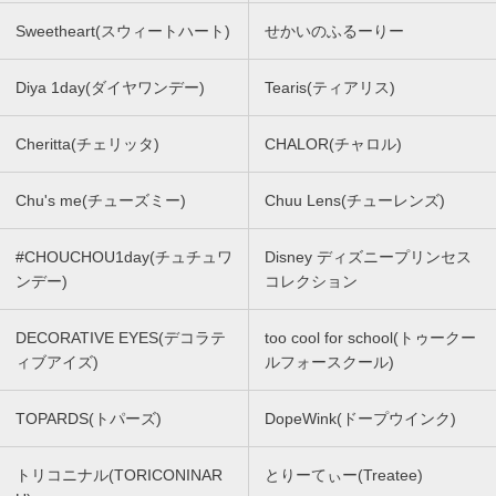
Sweetheart(スウィートハート)
せかいのふるーりー
Diya 1day(ダイヤワンデー)
Tearis(ティアリス)
Cheritta(チェリッタ)
CHALOR(チャロル)
Chu's me(チューズミー)
Chuu Lens(チューレンズ)
#CHOUCHOU1day(チュチュワ
Disney ディズニープリンセス
ンデー)
コレクション
DECORATIVE EYES(デコラテ
too cool for school(トゥークー
ィブアイズ)
ルフォースクール)
TOPARDS(トパーズ)
DopeWink(ドープウインク)
トリコニナル(TORICONINAR
とりーてぃー(Treatee)