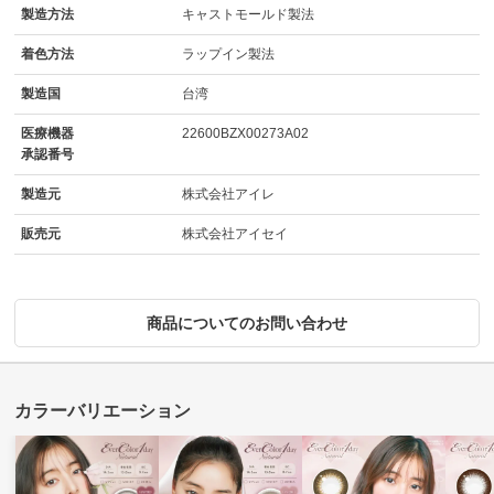
製造方法
キャストモールド製法
着色方法
ラップイン製法
製造国
台湾
医療機器
22600BZX00273A02
承認番号
製造元
株式会社アイレ
販売元
株式会社アイセイ
商品についてのお問い合わせ