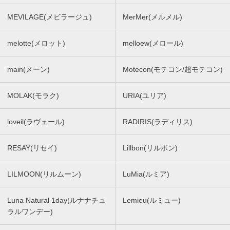
MEVILAGE(メビラージュ)
MerMer(メルメル)
melotte(メロット)
melloew(メロール)
main(メーン)
Motecon(モテコン/超モテコン)
MOLAK(モラク)
URIA(ユリア)
loveil(ラヴェール)
RADIRIS(ラディリス)
RESAY(リセイ)
Lillbon(リルボン)
LILMOON(リルムーン)
LuMia(ルミア)
Luna Natural 1day(ルナナチュ
Lemieu(ルミュー)
ラルワンデー)