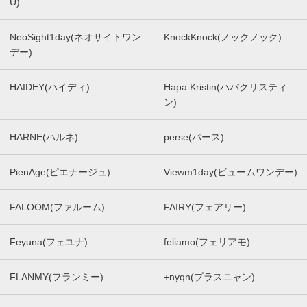
U)
NeoSight1day(ネオサイトワン
KnockKnock(ノックノック)
デー)
HAIDEY(ハイディ)
Hapa Kristin(ハパクリスティ
ン)
HARNE(ハルネ)
perse(パース)
PienAge(ピエナージュ)
Viewm1day(ビュームワンデー)
FALOOM(ファルーム)
FAIRY(フェアリー)
Feyuna(フェユナ)
feliamo(フェリアモ)
FLANMY(フランミー)
+nyqn(プラスニャン)