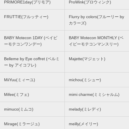
PRIMORE1day(プリモア)
ProWink(プロウィンク)
FRUTTIE(フルッティー)
Flurry by colors(フルーリー by
カラーズ)
BABY Motecon 1DAY (ベイビ
BABY Motecon MONTHLY (ベ
ーモテコンワンデー)
イビーモテコンマンスリー)
Belleme by Eye coffret (ベルミ
Majette(マジェット)
ー by アイコフレ)
MiiYuu(ミィーユ)
michou(ミシュー)
Mifee(ミフェ)
mimi charme(ミミシャルム)
mimuco(ミムコ)
melady(ミレディ)
Mirage(ミラージュ)
meilly(メイリー)