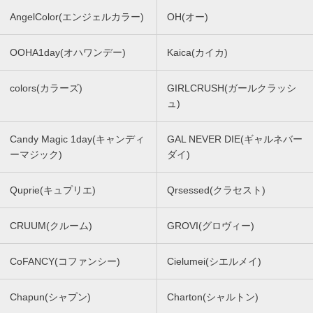
AngelColor(エンジェルカラー)
OH(オー)
OOHA1day(オハワンデー)
Kaica(カイカ)
colors(カラーズ)
GIRLCRUSH(ガールクラッシ
ュ)
Candy Magic 1day(キャンディ
GAL NEVER DIE(ギャルネバー
ーマジック)
ダイ)
Quprie(キュプリエ)
Qrsessed(クラセスト)
CRUUM(クルーム)
GROVI(グロヴィー)
CoFANCY(コファンシー)
Cielumei(シエルメイ)
Chapun(シャプン)
Charton(シャルトン)