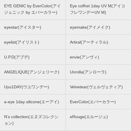
EYE GENIC by EverColor(アイ
Eye coffret 1day UV M(アイコ
ジェニック by エバーカラー)
フレワンデーUV M)
eyestar(アイスター)
eyemake(アイメイク)
eyelist(アイリスト)
Artiral(アーティラル)
U.P.D(アプデ)
envie(アンヴィ)
ANGELIQUE(アンジェリーク)
Unrolla(アンローラ)
Uyu1DAY(ウユワンデー)
Velvetear(ヴェルヴェティア)
a-eye 1day silicone(エーアイ)
EverColor(エバーカラー)
N’s collection(エヌズコレクシ
eRouge(エルージュ)
ョン)