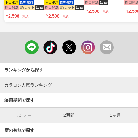
ネコポス
送料無料
ネコポス
送料無料
即日発送
1day
即日発
即日発送
UVカット
1day
即日発送
UVカット
1day
¥
2,598
¥
2,59
税込
¥
2,598
¥
2,598
税込
税込
ランキングから探す
カラコン人気ランキング
装用期間で探す
ワンデー
2週間
1ヶ月
度の有無で探す