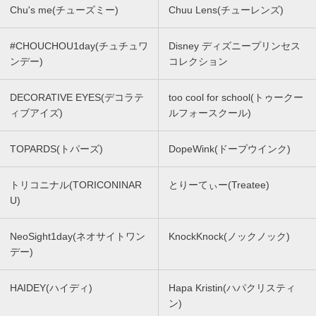
Chu's me(チューズミー)
Chuu Lens(チューレンズ)
#CHOUCHOU1day(チュチュワ
Disney ディズニープリンセス
ンデー)
コレクション
DECORATIVE EYES(デコラテ
too cool for school(トゥークー
ィブアイズ)
ルフォースクール)
TOPARDS(トパーズ)
DopeWink(ドープウインク)
トリコニナル(TORICONINAR
とりーてぃー(Treatee)
U)
NeoSight1day(ネオサイトワン
KnockKnock(ノックノック)
デー)
HAIDEY(ハイディ)
Hapa Kristin(ハパクリスティ
ン)