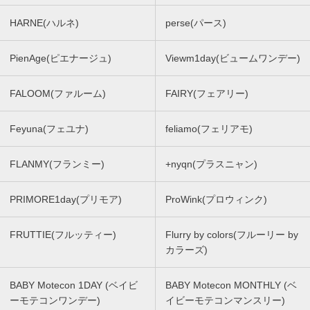
HARNE(ハルネ)
perse(パース)
PienAge(ピエナージュ)
Viewm1day(ビュームワンデー)
FALOOM(ファルーム)
FAIRY(フェアリー)
Feyuna(フェユナ)
feliamo(フェリアモ)
FLANMY(フランミー)
+nyqn(プラスニャン)
PRIMORE1day(プリモア)
ProWink(プロウィンク)
FRUTTIE(フルッティー)
Flurry by colors(フルーリー by
カラーズ)
BABY Motecon 1DAY (ベイビ
BABY Motecon MONTHLY (ベ
ーモテコンワンデー)
イビーモテコンマンスリー)