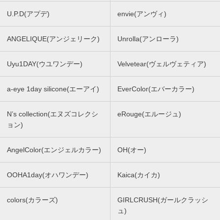
U.P.D(アプデ)
envie(アンヴィ)
ANGELIQUE(アンジェリーク)
Unrolla(アンローラ)
Uyu1DAY(ウユワンデー)
Velvetear(ヴェルヴェティア)
a-eye 1day silicone(エーアイ)
EverColor(エバーカラー)
N’s collection(エヌズコレクシ
eRouge(エルージュ)
ョン)
AngelColor(エンジェルカラー)
OH(オー)
OOHA1day(オハワンデー)
Kaica(カイカ)
colors(カラーズ)
GIRLCRUSH(ガールクラッシ
ュ)