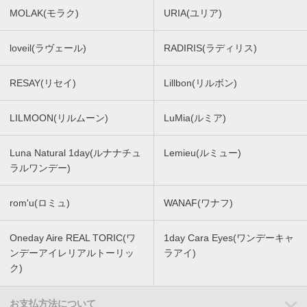
MOLAK(モラク)
URIA(ユリア)
loveil(ラヴェール)
RADIRIS(ラディリス)
RESAY(リセイ)
Lillbon(リルボン)
LILMOON(リルムーン)
LuMia(ルミア)
Luna Natural 1day(ルナナチュ
Lemieu(ルミュー)
ラルワンデー)
rom'u(ロミュ)
WANAF(ワナフ)
Oneday Aire REAL TORIC(ワ
1day Cara Eyes(ワンデーキャ
ンデーアイレリアルトーリッ
ラアイ)
ク)
お支払方法について