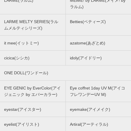
LARME(ラルム)
MEiME! by LARME(メイメ! by
ラルム)
LARME MELTY SERIES(ラル
Betties(ベティーズ)
ムメルティシリーズ)
it mee(イットミー)
azatome(あざとめ)
cicica(シシカ)
idoly(アイドリー)
ONE DOLL(ワンドール)
EYE GENIC by EverColor(アイ
Eye coffret 1day UV M(アイコ
ジェニック by エバーカラー)
フレワンデーUV M)
eyestar(アイスター)
eyemake(アイメイク)
eyelist(アイリスト)
Artiral(アーティラル)