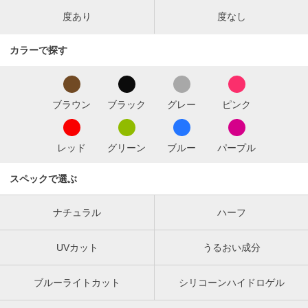
度あり
度なし
カラーで探す
ブラウン
ブラック
グレー
ピンク
レッド
グリーン
ブルー
パープル
スペックで選ぶ
ナチュラル
ハーフ
UVカット
うるおい成分
ブルーライトカット
シリコーンハイドロゲル