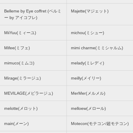
Belleme by Eye coffret (ベルミ
Majette(マジェット)
ー by アイコフレ)
MiiYuu(ミィーユ)
michou(ミシュー)
Mifee(ミフェ)
mimi charme(ミミシャルム)
mimuco(ミムコ)
melady(ミレディ)
Mirage(ミラージュ)
meilly(メイリー)
MEVILAGE(メビラージュ)
MerMer(メルメル)
melotte(メロット)
melloew(メロール)
main(メーン)
Motecon(モテコン/超モテコン)