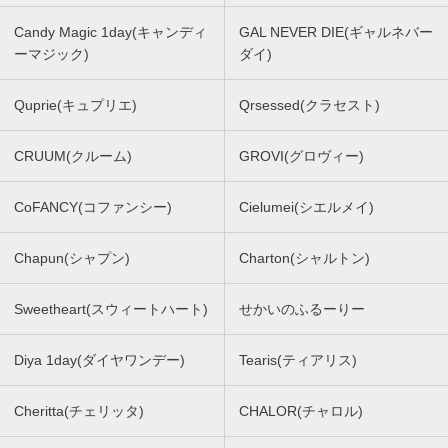
Candy Magic 1day(キャンディ
GAL NEVER DIE(ギャルネバー
ーマジック)
ダイ)
Quprie(キュプリエ)
Qrsessed(クラセスト)
CRUUM(クルーム)
GROVI(グロヴィー)
CoFANCY(コファンシー)
Cielumei(シエルメイ)
Chapun(シャプン)
Charton(シャルトン)
Sweetheart(スウィートハート)
せかいのふるーりー
Diya 1day(ダイヤワンデー)
Tearis(ティアリス)
Cheritta(チェリッタ)
CHALOR(チャロル)