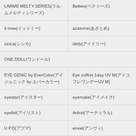
LARME MELTY SERIES(ラル
Betties(ベティーズ)
ムメルティシリーズ)
it mee(イットミー)
azatome(あざとめ)
cicica(シシカ)
idoly(アイドリー)
ONE DOLL(ワンドール)
EYE GENIC by EverColor(アイ
Eye coffret 1day UV M(アイコ
ジェニック by エバーカラー)
フレワンデーUV M)
eyestar(アイスター)
eyemake(アイメイク)
eyelist(アイリスト)
Artiral(アーティラル)
U.P.D(アプデ)
envie(アンヴィ)