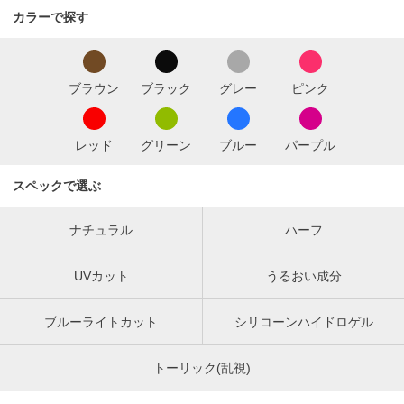
カラーで探す
ブラウン
ブラック
グレー
ピンク
レッド
グリーン
ブルー
パープル
スペックで選ぶ
ナチュラル
ハーフ
UVカット
うるおい成分
ブルーライトカット
シリコーンハイドロゲル
トーリック(乱視)