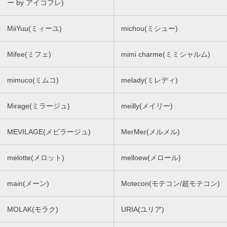
ー by アイコフレ)
MiiYuu(ミィーユ)
michou(ミシュー)
Mifee(ミフェ)
mimi charme(ミミシャルム)
mimuco(ミムコ)
melady(ミレディ)
Mirage(ミラージュ)
meilly(メイリー)
MEVILAGE(メビラージュ)
MerMer(メルメル)
melotte(メロット)
melloew(メロール)
main(メーン)
Motecon(モテコン/超モテコン)
MOLAK(モラク)
URIA(ユリア)