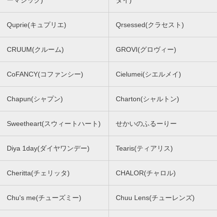
ーマジック)
ダイ)
Quprie(キュプリエ)
Qrsessed(クラセスト)
CRUUM(クルーム)
GROVI(グロヴィー)
CoFANCY(コファンシー)
Cielumei(シエルメイ)
Chapun(シャプン)
Charton(シャルトン)
Sweetheart(スウィートハート)
せかいのふるーりー
Diya 1day(ダイヤワンデー)
Tearis(ティアリス)
Cheritta(チェリッタ)
CHALOR(チャロル)
Chu's me(チューズミー)
Chuu Lens(チューレンズ)