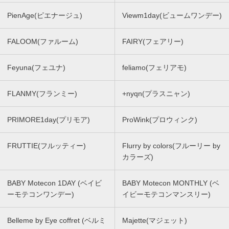
PienAge(ピエナージュ)
Viewm1day(ビュームワンデー)
FALOOM(ファルーム)
FAIRY(フェアリー)
Feyuna(フェユナ)
feliamo(フェリアモ)
FLANMY(フランミー)
+nyqn(プラスニャン)
PRIMORE1day(プリモア)
ProWink(プロウィンク)
FRUTTIE(フルッティー)
Flurry by colors(フルーリー by
カラーズ)
BABY Motecon 1DAY (ベイビ
BABY Motecon MONTHLY (ベ
ーモテコンワンデー)
イビーモテコンマンスリー)
Belleme by Eye coffret (ベルミ
Majette(マジェット)