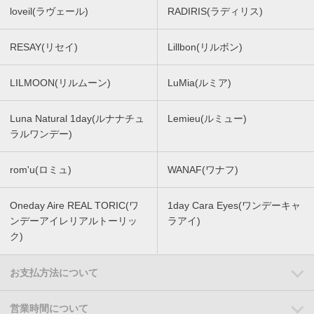
loveil(ラヴェール)
RADIRIS(ラディリス)
RESAY(リセイ)
Lillbon(リルボン)
LILMOON(リルムーン)
LuMia(ルミア)
Luna Natural 1day(ルナナチュ
Lemieu(ルミュー)
ラルワンデー)
rom'u(ロミュ)
WANAF(ワナフ)
Oneday Aire REAL TORIC(ワ
1day Cara Eyes(ワンデーキャ
ンデーアイレリアルトーリッ
ラアイ)
ク)
お支払方法について
営業時間について