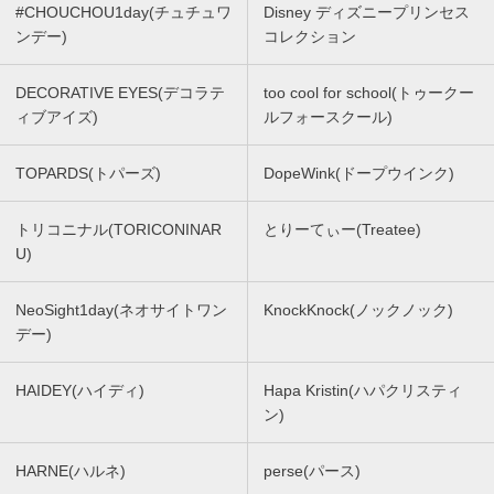
#CHOUCHOU1day(チュチュワ
Disney ディズニープリンセス
ンデー)
コレクション
DECORATIVE EYES(デコラテ
too cool for school(トゥークー
ィブアイズ)
ルフォースクール)
TOPARDS(トパーズ)
DopeWink(ドープウインク)
トリコニナル(TORICONINAR
とりーてぃー(Treatee)
U)
NeoSight1day(ネオサイトワン
KnockKnock(ノックノック)
デー)
HAIDEY(ハイディ)
Hapa Kristin(ハパクリスティ
ン)
HARNE(ハルネ)
perse(パース)