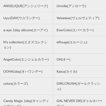
ANGELIQUE(アンジェリーク)
Unrolla(アンローラ)
Uyu1DAY(ウユワンデー)
Velvetear(ヴェルヴェティア)
a-eye 1day silicone(エーアイ)
EverColor(エバーカラー)
N’s collection(エヌズコレクシ
eRouge(エルージュ)
ョン)
AngelColor(エンジェルカラー)
OH(オー)
OOHA1day(オハワンデー)
Kaica(カイカ)
colors(カラーズ)
GIRLCRUSH(ガールクラッシ
ュ)
Candy Magic 1day(キャンディ
GAL NEVER DIE(ギャルネバー